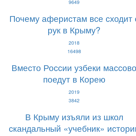
9649
Почему аферистам все сходит 
рук в Крыму?
2018
16498
Вместо России узбеки массов
поедут в Корею
2019
3842
В Крыму изъяли из школ
скандальный «учебник» истори