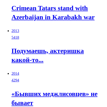
Crimean Tatars stand with
Azerbaijan in Karabakh war
2013
5418
Подумаешь, актеришка
какой-то...
2014
4294
«Бывших меджлисовцев» не
бывает