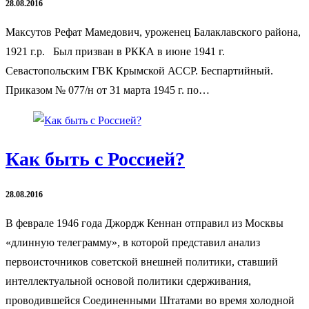
28.08.2016
Максутов Рефат Мамедович, уроженец Балаклавского района,
1921 г.р. Был призван в РККА в июне 1941 г.
Севастопольским ГВК Крымской АССР. Беспартийный.
Приказом № 077/н от 31 марта 1945 г. по…
Как быть с Россией?
28.08.2016
В феврале 1946 года Джордж Кеннан отправил из Москвы
«длинную телеграмму», в которой представил анализ
первоисточников советской внешней политики, ставший
интеллектуальной основой политики сдерживания,
проводившейся Соединенными Штатами во время холодной