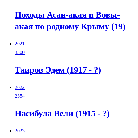
Походы Асан-акая и Вовы-
акая по родному Крыму (19)
2021
3300
Таиров Эдем (1917 - ?)
2022
2354
Насибула Вели (1915 - ?)
2023