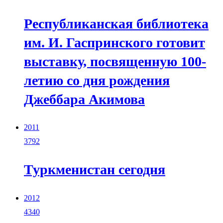
Республиканская библиотека
им. И. Гаспринского готовит
выставку, посвященную 100-
летию со дня рождения
Джеббара Акимова
2011
3792
Туркменистан сегодня
2012
4340