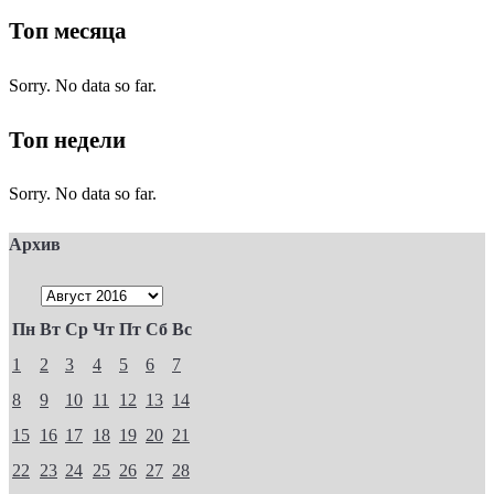
Топ месяца
Sorry. No data so far.
Топ недели
Sorry. No data so far.
Архив
Пн
Вт
Ср
Чт
Пт
Сб
Вс
1
2
3
4
5
6
7
8
9
10
11
12
13
14
15
16
17
18
19
20
21
22
23
24
25
26
27
28