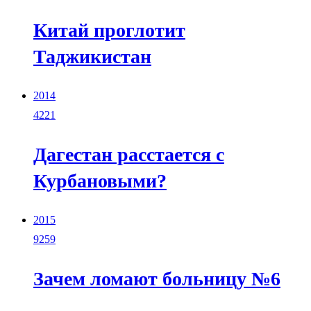
Китай проглотит
Таджикистан
2014
4221
Дагестан расстается с
Курбановыми?
2015
9259
Зачем ломают больницу №6