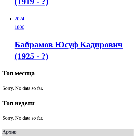
(1919 - ?)
2024
1806
Байрамов Юсуф Кадирович
(1925 - ?)
Топ месяца
Sorry. No data so far.
Топ недели
Sorry. No data so far.
Архив