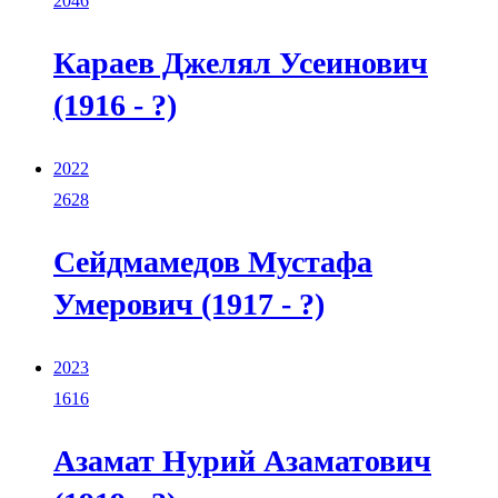
2046
Караев Джелял Усеинович
(1916 - ?)
2022
2628
Сейдмамедов Мустафа
Умерович (1917 - ?)
2023
1616
Азамат Нурий Азаматович