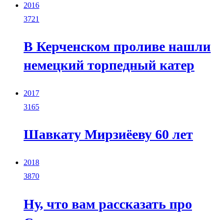
2016
3721
В Керченском проливе нашли
немецкий торпедный катер
2017
3165
Шавкату Мирзиёеву 60 лет
2018
3870
Ну, что вам рассказать про