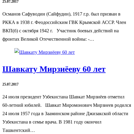
25.07.2017
Османов Сафуводин (Сайфудин), 1917 г.р. был призван в
РККА в 1938 г. Феодоссийским ГВК Крымской АССР. Член
ВКП(б) с октября 1942 г. Участник боевых действий на
фронтах Великой Отечественной войны: -…
Шавкату Мирзиёеву 60 лет
25.07.2017
24 июля президент Узбекистана Шавкат Мирзиёев отметил
60-летний юбилей. Шавкат Миромонович Мирзиеев родился
24 июля 1957 года в Зааминском районе Джизакской области
Узбекистана в семье врача. В 1981 году окончил
Ташкентский…