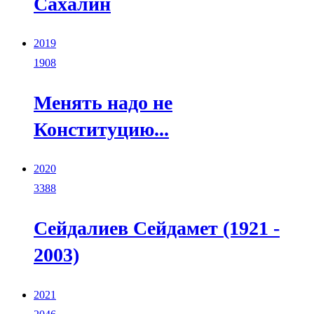
Сахалин
2019
1908
Менять надо не
Конституцию...
2020
3388
Сейдалиев Сейдамет (1921 -
2003)
2021