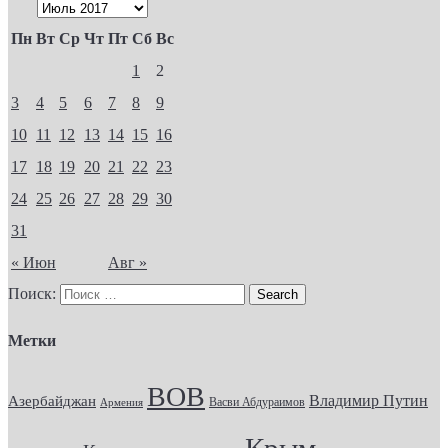
Пн
Вт
Ср
Чт
Пт
Сб
Вс
1
2
3
4
5
6
7
8
9
10
11
12
13
14
15
16
17
18
19
20
21
22
23
24
25
26
27
28
29
30
31
« Июн
Авг »
Поиск:
Метки
ВОВ
Владимир Путин
Азербайджан
Васви Абдураимов
Армения
Крым