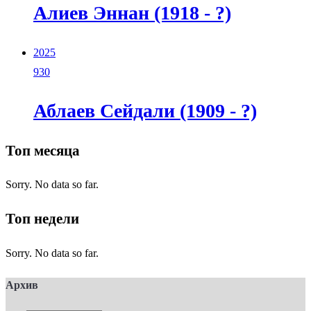
Алиев Эннан (1918 - ?)
2025
930
Аблаев Сейдали (1909 - ?)
Топ месяца
Sorry. No data so far.
Топ недели
Sorry. No data so far.
Архив