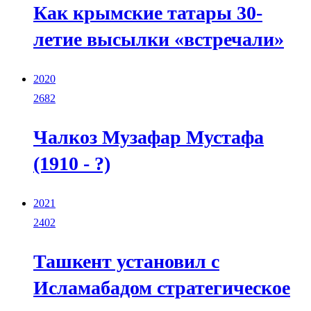
Как крымские татары 30-
летие высылки «встречали»
2020
2682
Чалкоз Музафар Мустафа
(1910 - ?)
2021
2402
Ташкент установил с
Исламабадом стратегическое