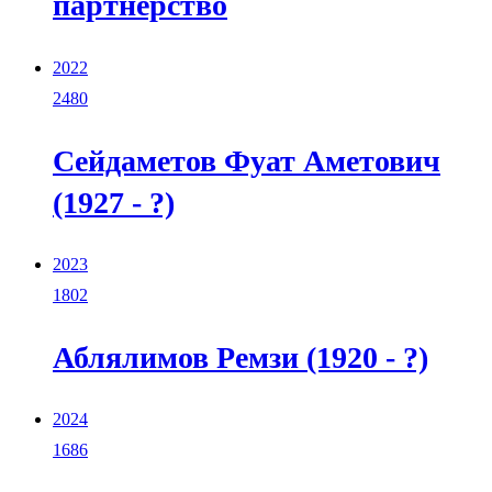
партнерство
2022
2480
Сейдаметов Фуат Аметович
(1927 - ?)
2023
1802
Аблялимов Ремзи (1920 - ?)
2024
1686