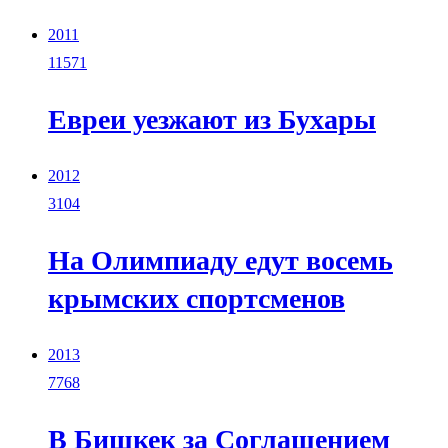
2011
11571
Евреи уезжают из Бухары
2012
3104
На Олимпиаду едут восемь
крымских спортсменов
2013
7768
В Бишкек за Соглашением