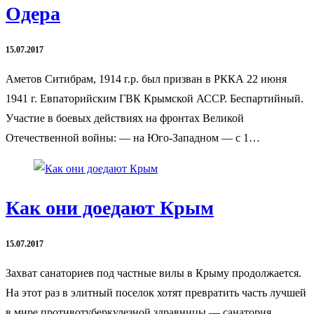
Одера
15.07.2017
Аметов Ситибрам, 1914 г.р. был призван в РККА 22 июня
1941 г. Евпаторийским ГВК Крымской АССР. Беспартийный.
Участие в боевых действиях на фронтах Великой
Отечественной войны: — на Юго-Западном — с 1…
Как они доедают Крым
15.07.2017
Захват санаториев под частные вилы в Крыму продолжается.
На этот раз в элитный поселок хотят превратить часть лучшей
в мире противотуберкулезной здравницы — санатория