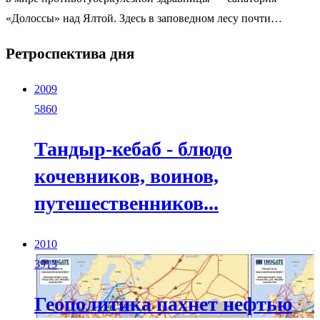
«Долоссы» над Ялтой. Здесь в заповедном лесу почти…
Ретроспектива дня
2009
5860
Тандыр-кебаб - блюдо
кочевников, воинов,
путешественников...
2010
3913
Геополитика пахнет нефтью