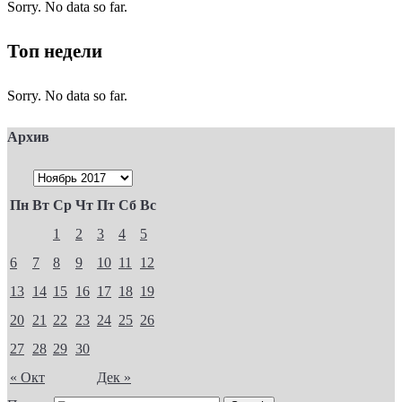
Sorry. No data so far.
Топ недели
Sorry. No data so far.
Архив
Пн
Вт
Ср
Чт
Пт
Сб
Вс
1
2
3
4
5
6
7
8
9
10
11
12
13
14
15
16
17
18
19
20
21
22
23
24
25
26
27
28
29
30
« Окт
Дек »