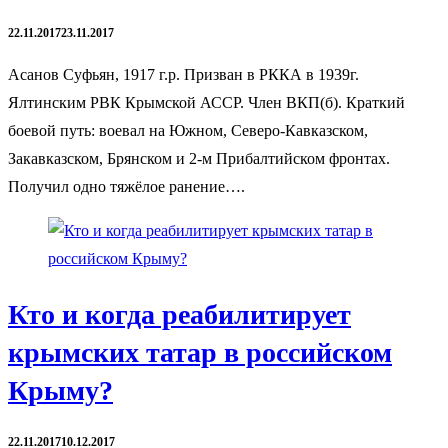
22.11.2017
23.11.2017
Асанов Суфьян, 1917 г.р. Призван в РККА в 1939г.
Ялтинским РВК Крымской АССР. Член ВКП(б). Краткий
боевой путь: воевал на Южном, Северо-Кавказском,
Закавказском, Брянском и 2-м Прибалтийском фронтах.
Получил одно тяжёлое ранение….
Кто и когда реабилитирует
крымских татар в российском
Крыму?
22.11.2017
10.12.2017