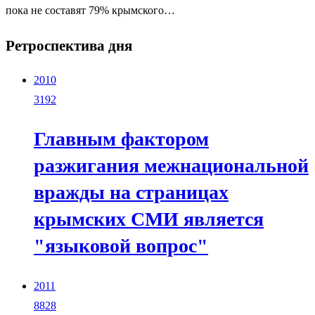
пока не составят 79% крымского…
Ретроспектива дня
2010
3192
Главным фактором
разжигания межнациональной
вражды на страницах
крымских СМИ является
"языковой вопрос"
2011
8828