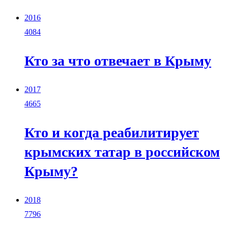
2016
4084
Кто за что отвечает в Крыму
2017
4665
Кто и когда реабилитирует
крымских татар в российском
Крыму?
2018
7796