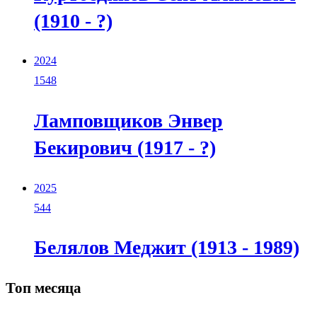
(1910 - ?)
2024
1548
Ламповщиков Энвер
Бекирович (1917 - ?)
2025
544
Белялов Меджит (1913 - 1989)
Топ месяца