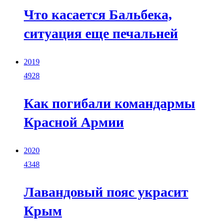
Что касается Бальбека,
ситуация еще печальней
2019
4928
Как погибали командармы
Красной Армии
2020
4348
Лавандовый пояс украсит
Крым