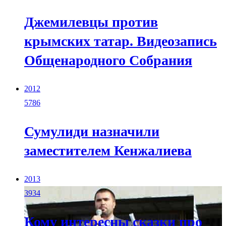
Джемилевцы против
крымских татар. Видеозапись
Общенародного Собрания
2012
5786
Сумулиди назначили
заместителем Кенжалиева
2013
3934
Кому интересны сказки про