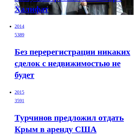
Халифат
2014
5389
Без перерегистрации никаких
сделок с недвижимостью не
будет
2015
3591
Турчинов предложил отдать
Крым в аренду США