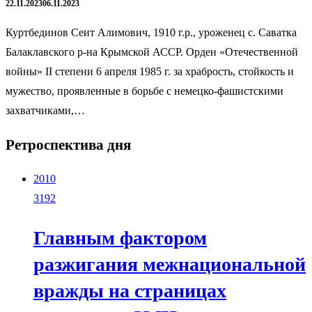
22.11.2023
06.11.2023
Куртбединов Сеит Алимович, 1910 г.р., уроженец с. Саватка
Балаклавского р-на Крымской АССР. Орден «Отечественной
войны» II степени 6 апреля 1985 г. за храбрость, стойкость и
мужество, проявленные в борьбе с немецко-фашистскими
захватчиками,…
Ретроспектива дня
2010
3192
Главным фактором
разжигания межнациональной
вражды на страницах