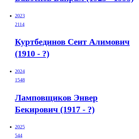
2023
2114
Куртбединов Сеит Алимович
(1910 - ?)
2024
1548
Ламповщиков Энвер
Бекирович (1917 - ?)
2025
544