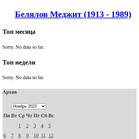
Белялов Меджит (1913 - 1989)
Топ месяца
Sorry. No data so far.
Топ недели
Sorry. No data so far.
Архив
Пн
Вт
Ср
Чт
Пт
Сб
Вс
1
2
3
4
5
6
7
8
9
10
11
12