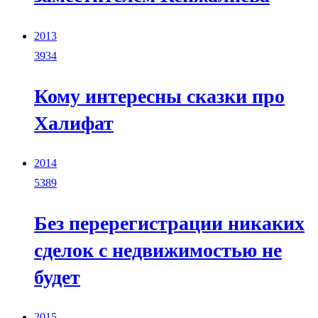
2013
3934
Кому интересны сказки про
Халифат
2014
5389
Без перерегистрации никаких
сделок с недвижимостью не
будет
2015