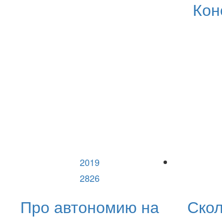
Кон
2019
2826
Про автономию на
Скол