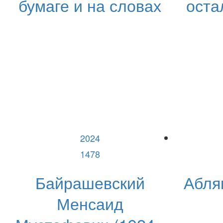
бумаге и на словах
оста
2024
1478
Байрашевский
Абля
Менсаид