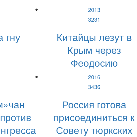
2013
3231
 гну
Китайцы лезут в
Крым через
Феодосию
2016
3436
м»чан
Россия готова
 против
присоединиться к
онгресса
Совету тюркских