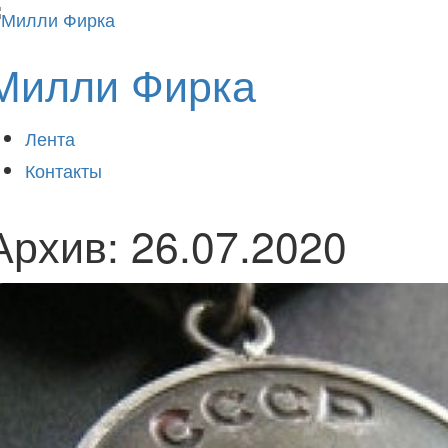
Милли Фирка
Лента
Контакты
Архив:
26.07.2020