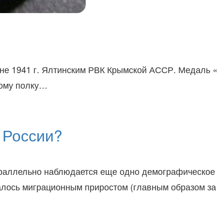
юне 1941 г. Ялтинским РВК Крымской АССР. Медаль «
ному полку…
 России?
раллельно наблюдается еще одно демографическое 
лось миграционным приростом (главным образом за 