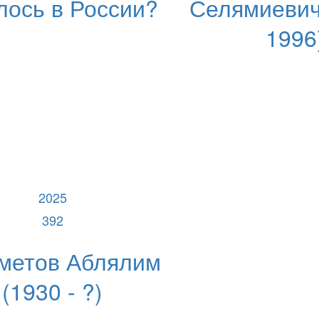
лось в России?
Селямиевич 
1996
2025
392
метов Аблялим
(1930 - ?)