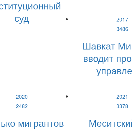
ституционный
суд
2017
3486
Шавкат Ми
вводит про
управл
2020
2021
2482
3378
ько мигрантов
Меситски