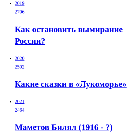
2019
2706
Как остановить вымирание
России?
2020
2502
Какие сказки в «Лукоморье»
2021
2464
Маметов Билял (1916 - ?)