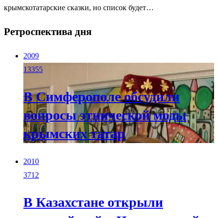
крымскотатарские сказки, но список будет…
Ретроспектива дня
2009
13355
В Симферополе обсудили
вопросы этнической моды
крымских татар
2010
3712
В Казахстане открыли