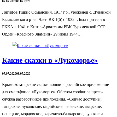
07.07.2020
08.07.2020
Лятифов Идрис Османович, 1917 г.р., уроженец с. Дуванкой
Балаклавского р-на. Член ВКП(б) с 1932 г. Был призван в
РККА в 1941 г. Кизил-Арватским РВК Туркменской ССР.
Орден «Красного Знамени» 29 июня 1944…
Какие сказки в «Лукоморье»
07.07.2020
08.07.2020
Крымскотатарские сказки вошли в российское приложение
для смартфонов «Лукоморье». Об этом сообщила пресс-
служба разработчиков приложения. «Сейчас доступны:
татарские, чувашские, марийские, чеченские, аварские,
ненецкие, мордовские, карачаево-балкарские, русские и