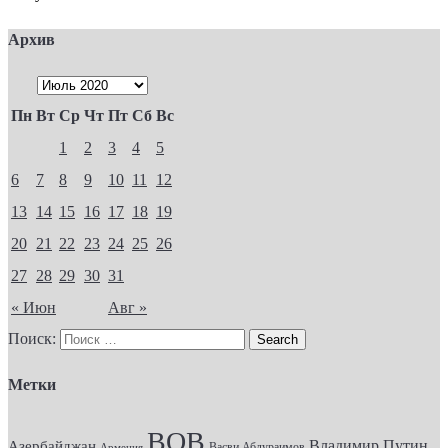
Архив
Пн
Вт
Ср
Чт
Пт
Сб
Вс
1
2
3
4
5
6
7
8
9
10
11
12
13
14
15
16
17
18
19
20
21
22
23
24
25
26
27
28
29
30
31
« Июн
Авг »
Поиск:
Метки
ВОВ
Владимир Путин
Азербайджан
Васви Абдураимов
Армения