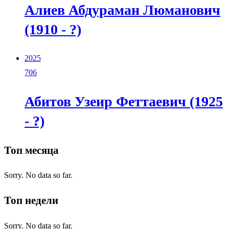
Алиев Абдураман Люманович
(1910 - ?)
2025
706
Абитов Узеир Феттаевич (1925
- ?)
Топ месяца
Sorry. No data so far.
Топ недели
Sorry. No data so far.