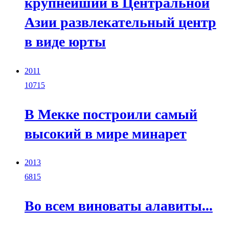
крупнейший в Центральной
Азии развлекательный центр
в виде юрты
2011
10715
В Мекке построили самый
высокий в мире минарет
2013
6815
Во всем виноваты алавиты...