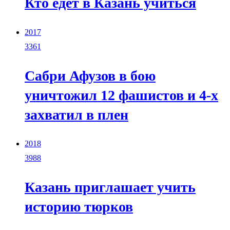
Кто едет в Казань учиться
2017
3361
Сабри Афузов в бою
уничтожил 12 фашистов и 4-х
захватил в плен
2018
3988
Казань приглашает учить
историю тюрков