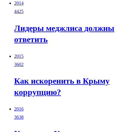
2014
4425
Лидеры меджлиса должны
ответить
2015
3602
Как искоренить в Крыму
коррупцию?
2016
3638