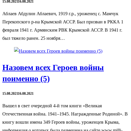
15.08.2021
16.08.2021
Аблаев Абдулин Аблаевич, 1919 г.р., уроженец с. Мамчук
Перекопского р-на Крымской АССР. Был призван в РККА 1
февраля 1941 г. Армянским РВК Крымской АССР. В 1941 г.
был тяжело ранен. 25 ноября…
Назовем всех Героев войны
поименно (5)
15.08.2021
16.08.2021
Вышел в свет очередной 4-й том книги «Великая
Отечественная война. 1941–1945. Награжденные Родиной». В
книгу вошли имена 349 Героев войны, уроженцев Крыма,
информация о которых была размещена на сайте www.milli-