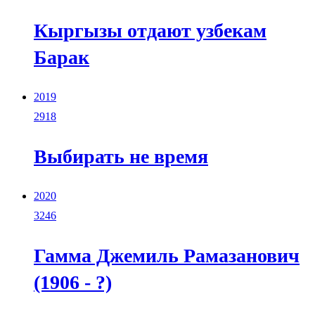
Кыргызы отдают узбекам
Барак
2019
2918
Выбирать не время
2020
3246
Гамма Джемиль Рамазанович
(1906 - ?)