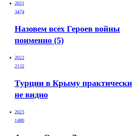
2021
3474
Назовем всех Героев войны
поименно (5)
2022
2132
Турции в Крыму практически
не видно
2023
1480