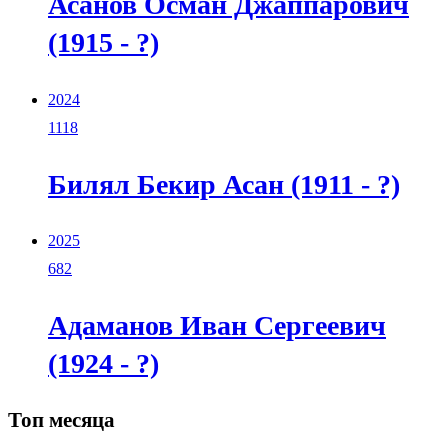
Асанов Осман Джаппарович
(1915 - ?)
2024
1118
Билял Бекир Асан (1911 - ?)
2025
682
Адаманов Иван Сергеевич
(1924 - ?)
Топ месяца