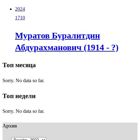
2024
1710
Муратов Буралитдин
Абдурахманович (1914 - ?)
Топ месяца
Sorry. No data so far.
Топ недели
Sorry. No data so far.
Архив