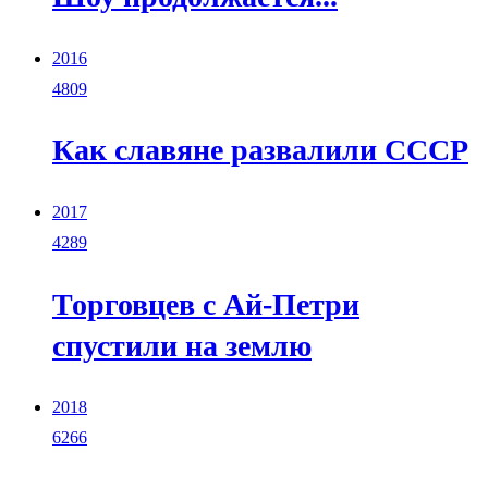
2016
4809
Как славяне развалили CCCР
2017
4289
Торговцев с Ай-Петри
спустили на землю
2018
6266