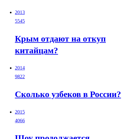
2013
5545
Крым отдают на откуп
китайцам?
2014
9822
Сколько узбеков в России?
2015
4066
Шоу продолжается...