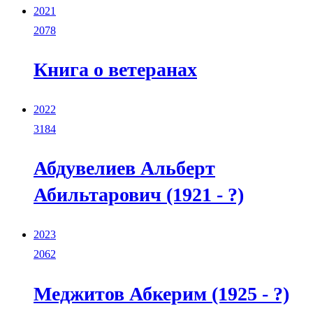
2021
2078
Книга о ветеранах
2022
3184
Абдувелиев Альберт
Абильтарович (1921 - ?)
2023
2062
Меджитов Абкерим (1925 - ?)