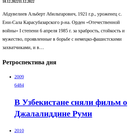
10.12.2022
11.12.2022
Абдувелиев Альберт Абильтарович, 1921 г.р., уроженец с.
Ени-Сала Карасубазарского р-на. Орден «Отечественной
войны» I степени 6 апреля 1985 г. за храбрость, стойкость и
мужество, проявленные в борьбе с немецко-фашистскими
захватчиками, и в…
Ретроспектива дня
2009
6484
В Узбекистане сняли фильм о
Джалалиддине Руми
2010