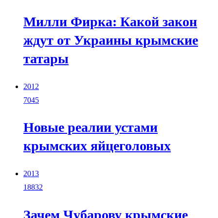
Милли Фирка: Какой закон
ждут от Украины крымские
татары
2012
7045
Новые реалии устами
крымских яйцеголовых
2013
18832
Зачем Чубарову крымские