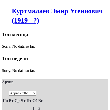
Куртмалаев Эмир Усеинович
(1919 - ?)
Топ месяца
Sorry. No data so far.
Топ недели
Sorry. No data so far.
Архив
Пн
Вт
Ср
Чт
Пт
Сб
Вс
1
2