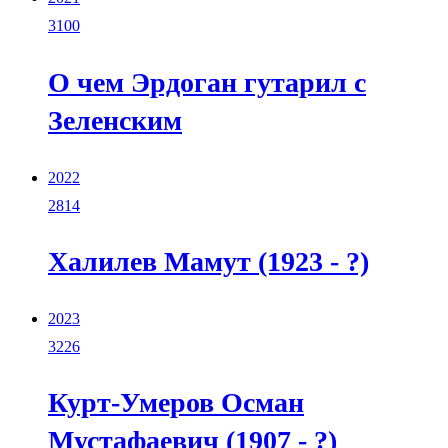
3100
О чем Эрдоган гутарил с
Зеленским
2022
2814
Халилев Мамут (1923 - ?)
2023
3226
Курт-Умеров Осман
Мустафаевич (1907 - ?)