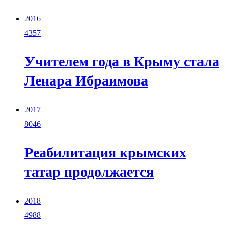
2016
4357
Учителем года в Крыму стала
Ленара Ибраимова
2017
8046
Реабилитация крымских
татар продолжается
2018
4988