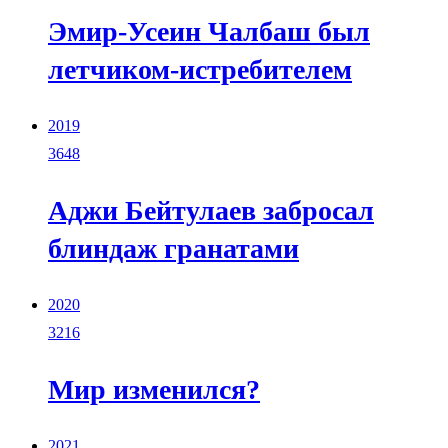
Эмир-Усеин Чалбаш был
летчиком-истребителем
2019
3648
Аджи Бейтулаев забросал
блиндаж гранатами
2020
3216
Мир изменился?
2021