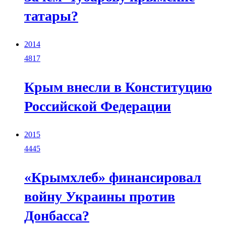
татары?
2014
4817
Крым внесли в Конституцию
Российской Федерации
2015
4445
«Крымхлеб» финансировал
войну Украины против
Донбасса?