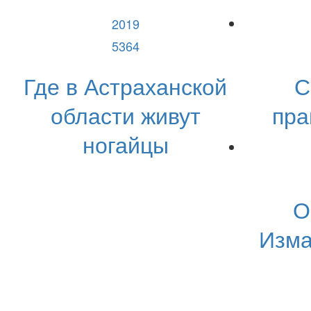
2019
5364
Где в Астраханской
С
области живут
пра
ногайцы
О
Изма