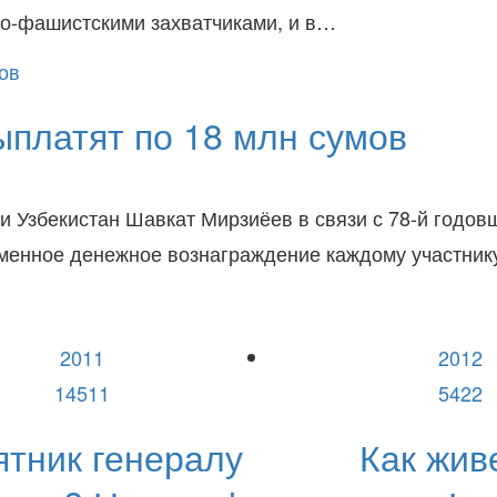
ко-фашистскими захватчиками, и в…
ыплатят по 18 млн сумов
и Узбекистан Шавкат Мирзиёев в связи с 78-й год
менное денежное вознаграждение каждому участник
2011
2012
14511
5422
тник генералу
Как жив