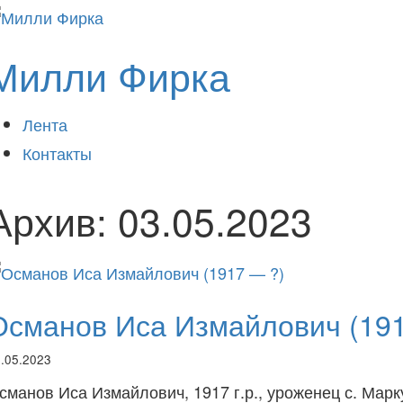
Милли Фирка
Лента
Контакты
Архив:
03.05.2023
Османов Иса Измайлович (191
.05.2023
сманов Иса Измайлович, 1917 г.р., уроженец с. Марку