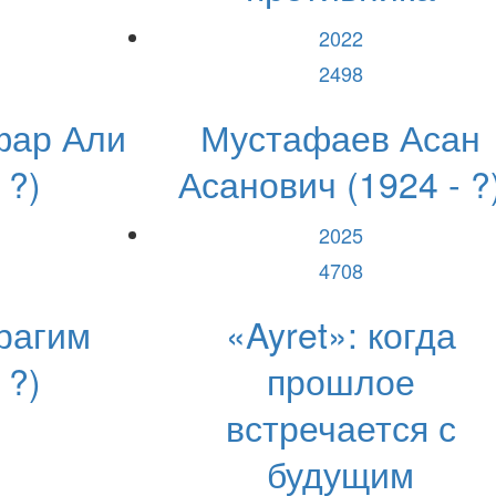
2022
2498
фар Али
Мустафаев Асан
 ?)
Асанович (1924 - ?
2025
4708
рагим
«Ayret»: когда
 ?)
прошлое
встречается с
будущим