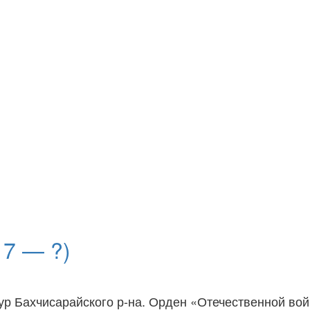
7 — ?)
р Бахчисарайского р-на. Орден «Отечественной войны