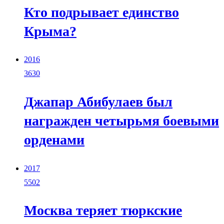
Кто подрывает единство
Крыма?
2016
3630
Джапар Абибулаев был
награжден четырьмя боевыми
орденами
2017
5502
Москва теряет тюркские