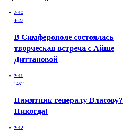
2010
4627
В Симферополе состоялась
творческая встреча с Айше
Диттановой
2011
14511
Памятник генералу Власову?
Никогда!
2012