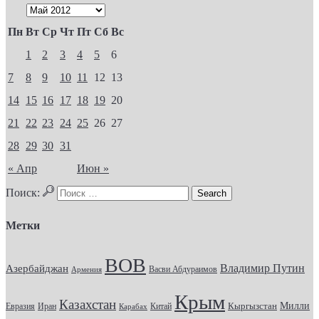
Пн
Вт
Ср
Чт
Пт
Сб
Вс
1
2
3
4
5
6
7
8
9
10
11
12
13
14
15
16
17
18
19
20
21
22
23
24
25
26
27
28
29
30
31
« Апр
Июн »
Поиск:
Метки
ВОВ
Владимир Путин
Азербайджан
Васви Абдураимов
Армения
Крым
Казахстан
Кыргызстан
Милли
Евразия
Китай
Иран
Карабах