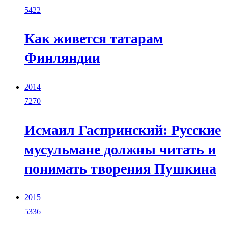
5422
Как живется татарам
Финляндии
2014
7270
Исмаил Гаспринский: Русские
мусульмане должны читать и
понимать творения Пушкина
2015
5336