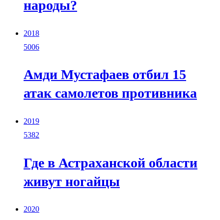
народы?
2018
5006
Амди Мустафаев отбил 15
атак самолетов противника
2019
5382
Где в Астраханской области
живут ногайцы
2020