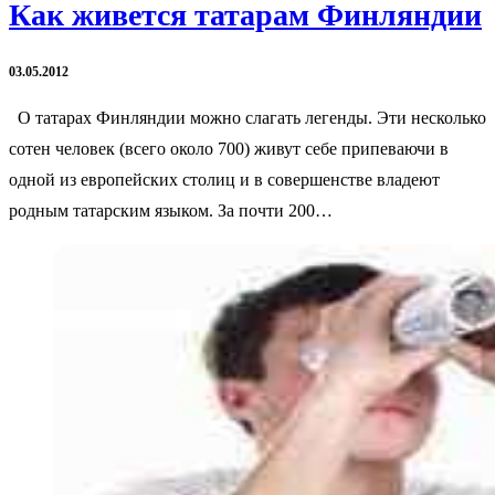
Как живется татарам Финляндии
03.05.2012
О татарах Финляндии можно слагать легенды. Эти несколько
сотен человек (всего около 700) живут себе припеваючи в
одной из европейских столиц и в совершенстве владеют
родным татарским языком. За почти 200…