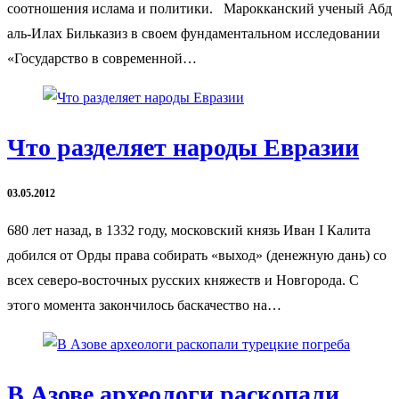
соотношения ислама и политики. Марокканский ученый Абд
аль-Илах Бильказиз в своем фундаментальном исследовании
«Государство в современной…
Что разделяет народы Евразии
03.05.2012
680 лет назад, в 1332 году, московский князь Иван I Калита
добился от Орды права собирать «выход» (денежную дань) со
всех северо-восточных русских княжеств и Новгорода. С
этого момента закончилось баскачество на…
В Азове археологи раскопали