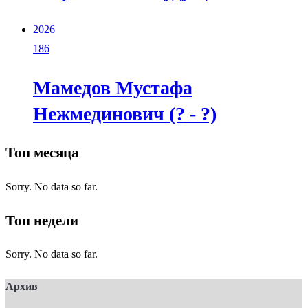
2026
186
Мамедов Мустафа
Нежмединович (? - ?)
Топ месяца
Sorry. No data so far.
Топ недели
Sorry. No data so far.
Архив