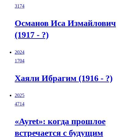
3174
Османов Иса Измайлович
(1917 - ?)
2024
1704
Хаяли Ибрагим (1916 - ?)
2025
4714
«Ayret»: когда прошлое
встречается с будущим