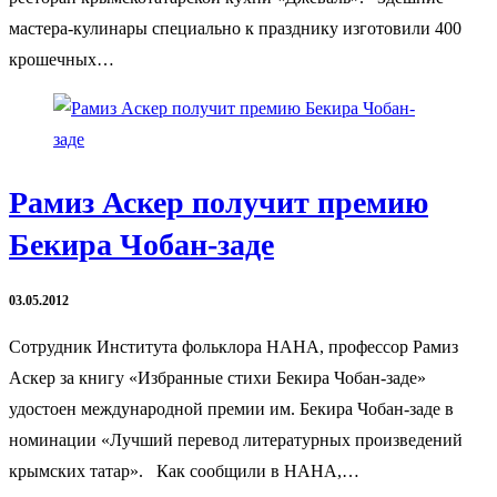
мастера-кулинары специально к празднику изготовили 400
крошечных…
Рамиз Аскер получит премию
Бекира Чобан-заде
03.05.2012
Сотрудник Института фольклора НАНА, профессор Рамиз
Аскер за книгу «Избранные стихи Бекира Чобан-заде»
удостоен международной премии им. Бекира Чобан-заде в
номинации «Лучший перевод литературных произведений
крымских татар». Как сообщили в НАНА,…