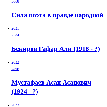
3668
Сила поэта в правде народной
2021
2384
Бекиров Гафар Али (1918 - ?)
2022
2498
Мустафаев Асан Асанович
(1924 - ?)
2023