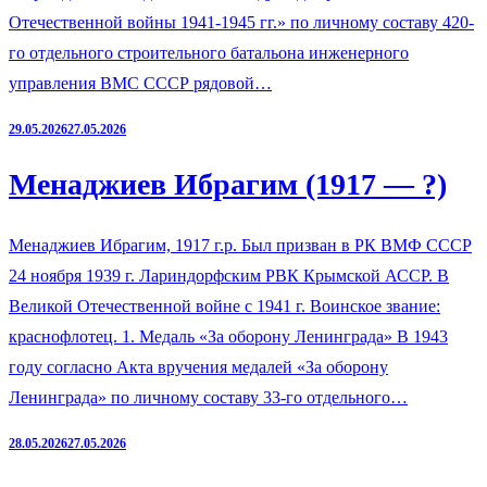
Отечественной войны 1941-1945 гг.» по личному составу 420-
го отдельного строительного батальона инженерного
управления ВМС СССР рядовой…
29.05.2026
27.05.2026
Менаджиев Ибрагим (1917 — ?)
Менаджиев Ибрагим, 1917 г.р. Был призван в РК ВМФ СССР
24 ноября 1939 г. Лариндорфским РВК Крымской АССР. В
Великой Отечественной войне с 1941 г. Воинское звание:
краснофлотец. 1. Медаль «За оборону Ленинграда» В 1943
году согласно Акта вручения медалей «За оборону
Ленинграда» по личному составу 33-го отдельного…
28.05.2026
27.05.2026