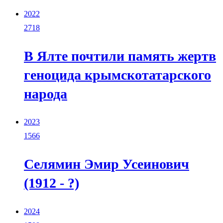
2022
2718
В Ялте почтили память жертв
геноцида крымскотатарского
народа
2023
1566
Селямин Эмир Усеинович
(1912 - ?)
2024