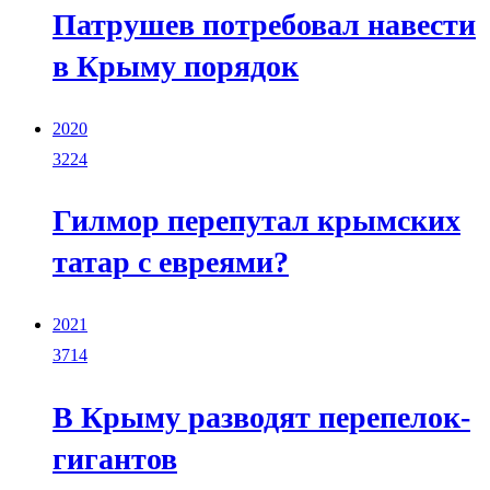
Патрушев потребовал навести
в Крыму порядок
2020
3224
Гилмор перепутал крымских
татар с евреями?
2021
3714
В Крыму разводят перепелок-
гигантов