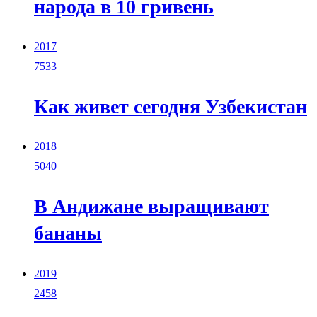
народа в 10 гривень
2017
7533
Как живет сегодня Узбекистан
2018
5040
В Андижане выращивают
бананы
2019
2458