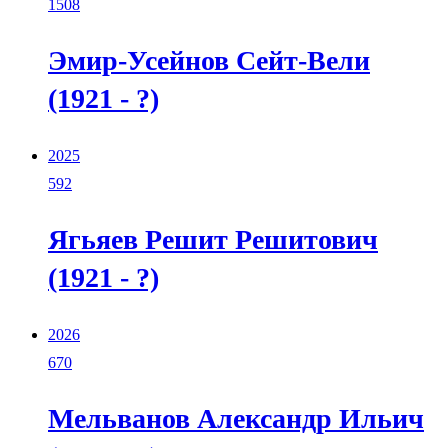
1508
Эмир-Усейнов Сейт-Вели
(1921 - ?)
2025
592
Ягьяев Решит Решитович
(1921 - ?)
2026
670
Мельванов Александр Ильич