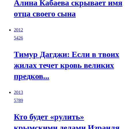
Алина Кабаева скрывает имя
отца своего сына
2012
5426
Тимур Дагджи: Если в твоих
жилах течет кровь великих
предков...
2013
5789
Кто будет «рулить»
крымскими делами Израиля