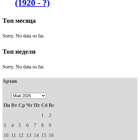
(1920 - ?)
Топ месяца
Sorry. No data so far.
Топ недели
Sorry. No data so far.
Архив
Пн
Вт
Ср
Чт
Пт
Сб
Вс
1
2
3
4
5
6
7
8
9
10
11
12
13
14
15
16