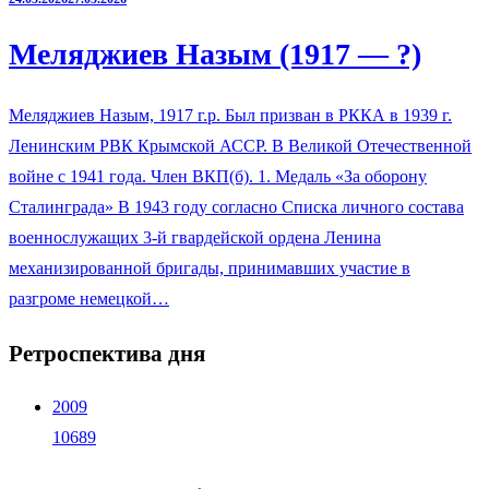
Меляджиев Назым (1917 — ?)
Меляджиев Назым, 1917 г.р. Был призван в РККА в 1939 г.
Ленинским РВК Крымской АССР. В Великой Отечественной
войне с 1941 года. Член ВКП(б). 1. Медаль «За оборону
Сталинграда» В 1943 году согласно Списка личного состава
военнослужащих 3-й гвардейской ордена Ленина
механизированной бригады, принимавших участие в
разгроме немецкой…
Ретроспектива дня
2009
10689