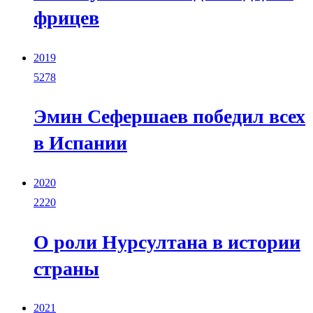
фрицев
2019
5278
Эмин Сефершаев победил всех
в Испании
2020
2220
О роли Нурсултана в истории
страны
2021