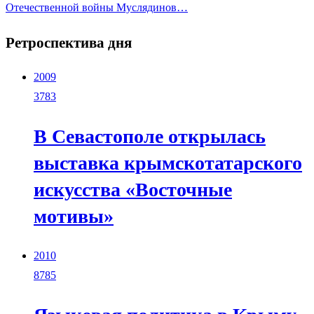
Отечественной войны Муслядинов…
Ретроспектива дня
2009
3783
В Севастополе открылась
выставка крымскотатарского
искусства «Восточные
мотивы»
2010
8785