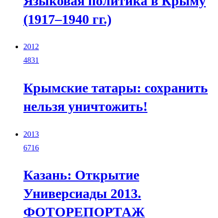
Языковая политика в Крыму
(1917–1940 гг.)
2012
4831
Крымские татары: сохранить
нельзя уничтожить!
2013
6716
Казань: Открытие
Универсиады 2013.
ФОТОРЕПОРТАЖ