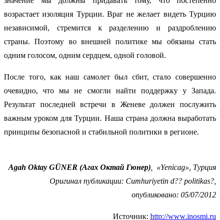
значение мы должны придавать тому, что постепенно
возрастает изоляция Турции. Враг не желает видеть Турцию
независимой, стремится к разделению и раздроблению
страны. Поэтому во внешней политике мы обязаны стать
одним голосом, одним сердцем, одной головой.
После того, как наш самолет был сбит, стало совершенно
очевидно, что мы не смогли найти поддержку у Запада.
Результат последней встречи в Женеве должен послужить
важным уроком для Турции. Наша страна должна выработать
принципы безопасной и стабильной политики в регионе.
Agah Oktay GÜNER (Агах Октай Гюнер)
, «Yenicag», Турция
Оригинал публикации: Cumhuriyetin d?? politikas?,
опубликовано: 05/07/2012
Источник:
http://www.inosmi.ru