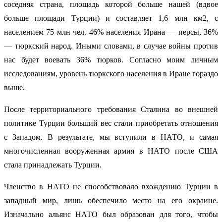
соседняя страна, площадь которой больше нашей (вдвое
больше площади Турции) и составляет 1,6 млн км2, с
населением 75 млн чел. 46% населения Ирана — персы, 36%
— тюркский народ. Иными словами, в случае войны против
нас будет воевать 36% тюрков. Согласно моим личным
исследованиям, уровень тюркского населения в Иране гораздо
выше.
После территориального требования Сталина во внешней
политике Турции больший вес стали приобретать отношения
с Западом. В результате, мы вступили в НАТО, и самая
многочисленная вооруженная армия в НАТО после США
стала принадлежать Турции.
Членство в НАТО не способствовало вхождению Турции в
западный мир, лишь обеспечило место на его окраине.
Изначально альянс НАТО был образован для того, чтобы