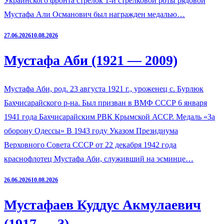
Украинского фронта стрелок 1-й стрелковой роты рядовой
Мустафа Али Османович был награжден медалью…
27.06.2026
10.08.2026
Мустафа Аби (1921 — 2009)
Мустафа Аби, род. 23 августа 1921 г., уроженец с. Бурлюк
Бахчисарайского р-на. Был призван в ВМФ СССР 6 января
1941 года Бахчисарайским РВК Крымской АССР. Медаль «За
оборону Одессы» В 1943 году Указом Президиума
Верховного Совета СССР от 22 декабря 1942 года
краснофлотец Мустафа Аби, служивший на эсминце…
26.06.2026
10.08.2026
Мустафаев Куддус Акмулаевич
(1917 — ?)