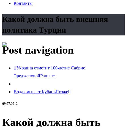
Контакты
Какой должна быть внешняя
политика Турции
Post navigation
Украина отметит 100-летие Сабрие
Эреджеповой
Раньше
Вода смывает Кубань
Позже
09.07.2012
Какой должна быть