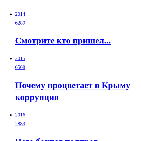
2014
6289
Смотрите кто пришел...
2015
6568
Почему процветает в Крыму
коррупция
2016
2889