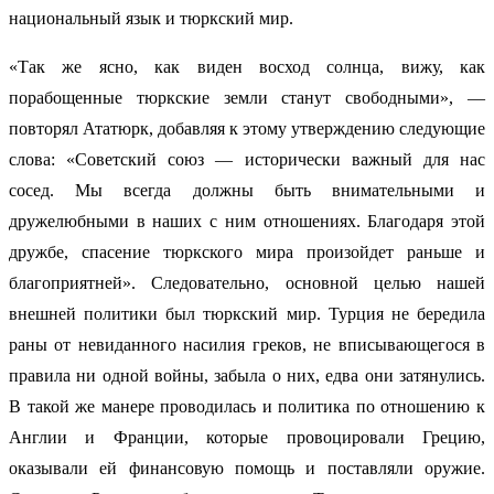
национальный язык и тюркский мир.
«Так же ясно, как виден восход солнца, вижу, как
порабощенные тюркские земли станут свободными», —
повторял Ататюрк, добавляя к этому утверждению следующие
слова: «Советский союз — исторически важный для нас
сосед. Мы всегда должны быть внимательными и
дружелюбными в наших с ним отношениях. Благодаря этой
дружбе, спасение тюркского мира произойдет раньше и
благоприятней». Следовательно, основной целью нашей
внешней политики был тюркский мир. Турция не бередила
раны от невиданного насилия греков, не вписывающегося в
правила ни одной войны, забыла о них, едва они затянулись.
В такой же манере проводилась и политика по отношению к
Англии и Франции, которые провоцировали Грецию,
оказывали ей финансовую помощь и поставляли оружие.