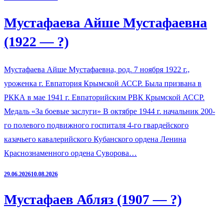
Мустафаева Айше Мустафаевна
(1922 — ?)
Мустафаева Айше Мустафаевна, род. 7 ноября 1922 г.,
уроженка г. Евпатория Крымской АССР. Была призвана в
РККА в мае 1941 г. Евпаторийским РВК Крымской АССР.
Медаль «За боевые заслуги» В октябре 1944 г. начальник 200-
го полевого подвижного госпиталя 4-го гвардейского
казачьего кавалерийского Кубанского ордена Ленина
Краснознаменного ордена Суворова…
29.06.2026
10.08.2026
Мустафаев Абляз (1907 — ?)