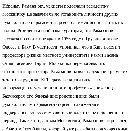
Ибраиму Рамазанову, чекисты подослали резидентку
Москвичку. Ее задачей было установить личности других
руководителей крымскотатарского движения и выяснить их
планы. Резидентка сообщала кураторам, что Рамазанов
рассказал о своих поездках в 1956 году в Грузию, а также
Одессу и Баку. В частности, упоминал, что в Баку посетил
профессора физики местного университета Рахми Гасана
Оглы Гасанова-Тарпи. Москвичка пересказала, что
бакинского профессора Рамазанов назвал надеждой крымских
татар. Сотрудники КГБ сразу же вцепились в эту
информацию и установили, что профессор – уроженец
Бахчисарая, его ближайшие родственники были
руководителями крымскотатарского движения и
подверглись репрессиям советской власти еще в довоенный
период. Также, по данным Москвички, Рамазанов встречался
с Аметом Озенбашлы, который уже разрабатывался одесскими