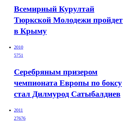
Всемирный Курултай
Тюркской Молодежи пройдет
в Крыму
2010
5751
Cеребряным призером
чемпионата Европы по боксу
стал Дилмурод Сатыбалдиев
2011
27676