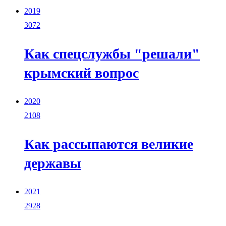
2019
3072
Как спецслужбы "решали"
крымский вопрос
2020
2108
Как рассыпаются великие
державы
2021
2928