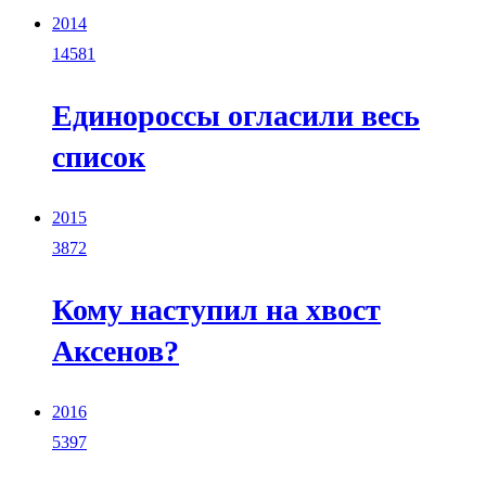
2014
14581
Единороссы огласили весь
список
2015
3872
Кому наступил на хвост
Аксенов?
2016
5397