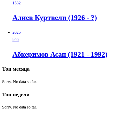
1582
Алиев Куртвели (1926 - ?)
2025
956
Абкеримов Асан (1921 - 1992)
Топ месяца
Sorry. No data so far.
Топ недели
Sorry. No data so far.