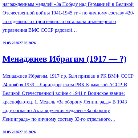
награжденным медалей «За Победу над Германией в Великой
Отечественной войны 1941-1945 гг.» по личному составу 420-
го отдельного строительного батальона инженерного
управления ВМС СССР рядовой…
29.05.2026
27.05.2026
Менаджиев Ибрагим (1917 — ?)
Менаджиев Ибрагим, 1917 г.р. Был призван в РК ВМФ СССР
24 ноября 1939 г. Лариндорфским РВК Крымской АССР. В
Великой Отечественной войне с 1941 г. Воинское звание:
краснофлотец. 1. Медаль «За оборону Ленинграда» В 1943
году согласно Акта вручения медалей «За оборону
Ленинграда» по личному составу 33-го отдельного…
28.05.2026
27.05.2026