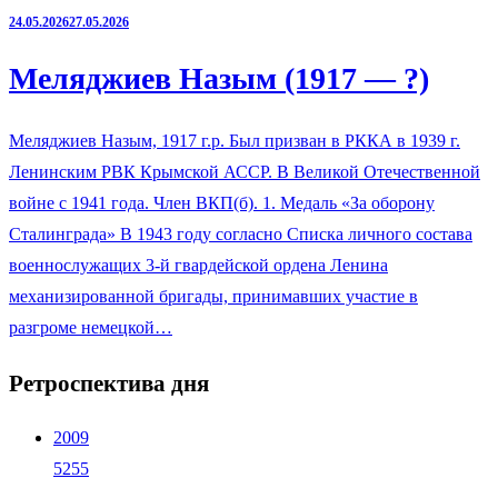
24.05.2026
27.05.2026
Меляджиев Назым (1917 — ?)
Меляджиев Назым, 1917 г.р. Был призван в РККА в 1939 г.
Ленинским РВК Крымской АССР. В Великой Отечественной
войне с 1941 года. Член ВКП(б). 1. Медаль «За оборону
Сталинграда» В 1943 году согласно Списка личного состава
военнослужащих 3-й гвардейской ордена Ленина
механизированной бригады, принимавших участие в
разгроме немецкой…
Ретроспектива дня
2009
5255