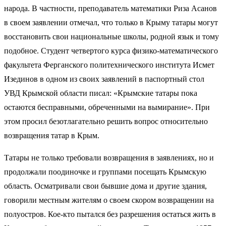
народа. В частности, преподаватель математики Риза Асанов
в своем заявлении отмечал, что только в Крыму татары могут
восстановить свои национальные школы, родной язык и тому
подобное. Студент четвертого курса физико-математического
факультета Ферганского политехнического института Исмет
Изединов в одном из своих заявлений в паспортный стол
УВД Крымской области писал: «Крымские татары пока
остаются бесправными, обреченными на вымирание». При
этом просил безотлагательно решить вопрос относительно
возвращения татар в Крым.
Татары не только требовали возвращения в заявлениях, но и
продолжали поодиночке и группами посещать Крымскую
область. Осматривали свои бывшие дома и другие здания,
говорили местным жителям о своем скором возвращении на
полуостров. Кое-кто пытался без разрешения остаться жить в