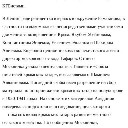
КГБистами.
В Ленинграде резидентка втерлась в окружение Рамазанова, в
частности познакомилась с непосредственными участниками
движения за возвращение в Крым: Якубом Усейновым,
Константином Эндеком, Евгением Эвланом и Шакиром
Алиевым. Еще одно ценное знакомство чекистского агента –
директор московского завода Гафаров. От него
Москвичка узнала о деятельность в Ташкенте «Союза
писателей крымских татар», возглавляемого Шамилем
Алядиновым. Последний якобы имел разрешение на сбор
материала по истории жизни крымских татар на полуострове
в 1920-1941 годах. На основе этих материалов Алядинов
намеревался подготовить исследование, цель которого
— показать вклад крымских татар в развитие местного
сельского хозяйства. По сообщению Москвички,