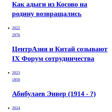
Как адыги из Косово на
родину возвращались
2022
2976
ЦентрАзия и Китай созывают
IX Форум сотрудничества
2023
1850
Абибулаев Энвер (1914 - ?)
2024