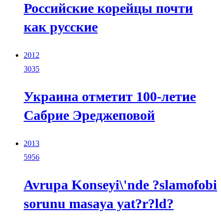
Российские корейцы почти
как русские
2012
3035
Украина отметит 100-летие
Сабрие Эреджеповой
2013
5956
Avrupa Konseyi\'nde ?slamofobi
sorunu masaya yat?r?ld?