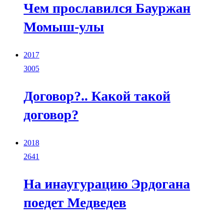
Чем прославился Бауржан
Момыш-улы
2017
3005
Договор?.. Какой такой
договор?
2018
2641
На инаугурацию Эрдогана
поедет Медведев