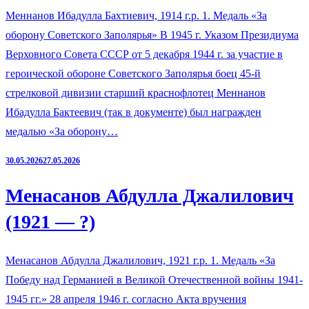
Меннанов Ибадулла Бахтиевич, 1914 г.р. 1. Медаль «За
оборону Советского Заполярья» В 1945 г. Указом Президиума
Верховного Совета СССР от 5 декабря 1944 г. за участие в
героической обороне Советского Заполярья боец 45-й
стрелковой дивизии старший краснофлотец Меннанов
Ибадулла Бактеевич (так в документе) был награжден
медалью «За оборону…
30.05.2026
27.05.2026
Менасанов Абдулла Джалилович
(1921 — ?)
Менасанов Абдулла Джалилович, 1921 г.р. 1. Медаль «За
Победу над Германией в Великой Отечественной войны 1941-
1945 гг.» 28 апреля 1946 г. согласно Акта вручения