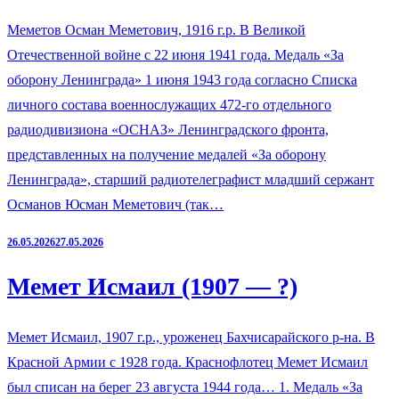
Меметов Осман Меметович, 1916 г.р. В Великой
Отечественной войне с 22 июня 1941 года. Медаль «За
оборону Ленинграда» 1 июня 1943 года согласно Списка
личного состава военнослужащих 472-го отдельного
радиодивизиона «ОСНАЗ» Ленинградского фронта,
представленных на получение медалей «За оборону
Ленинграда», старший радиотелеграфист младший сержант
Османов Юсман Меметович (так…
26.05.2026
27.05.2026
Мемет Исмаил (1907 — ?)
Мемет Исмаил, 1907 г.р., уроженец Бахчисарайского р-на. В
Красной Армии с 1928 года. Краснофлотец Мемет Исмаил
был списан на берег 23 августа 1944 года… 1. Медаль «За