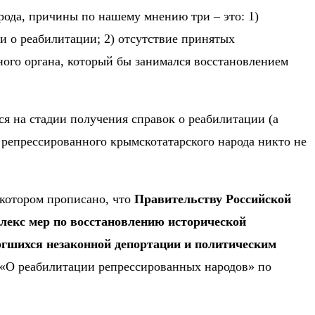
рода, причины по нашему мнению три – это: 1)
 о реабилитации; 2) отсутствие принятых
ного органа, который бы занимался восстановлением
ся на стадии получения справок о реабилитации (а
а репрессированного крымскотатарского народа никто не
 котором прописано, что
Правительству Российской
плекс мер по восстановлению исторической
ргшихся незаконной депортации и политическим
-I «О реабилитации репрессированных народов» по