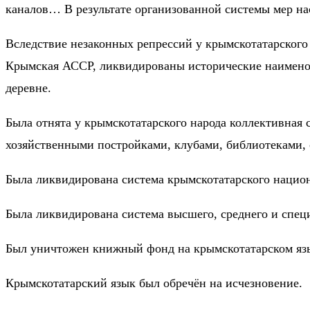
каналов… В результате организованной системы мер нас
Вследствие незаконных репрессий у крымскотатарского 
Крымская АССР, ликвидированы исторические наименов
деревне.
Была отнята у крымскотатарского народа коллективная 
хозяйственными постройками, клубами, библиотеками, 
Была ликвидирована система крымскотатарского нацио
Была ликвидирована система высшего, среднего и спец
Был уничтожен книжный фонд на крымскотатарском язы
Крымскотатарский язык был обречён на исчезновение.