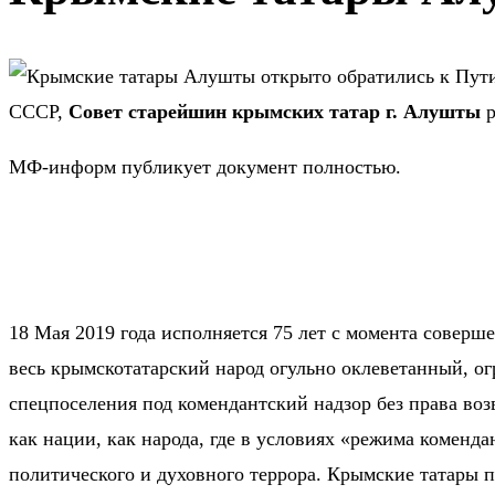
СССР,
Совет старейшин крымских татар г. Алушты
р
МФ-информ публикует документ полностью.
18 Мая 2019 года исполняется 75 лет с момента соверш
весь крымскотатарский народ огульно оклеветанный, о
спецпоселения под комендантский надзор без права во
как нации, как народа, где в условиях «режима коменд
политического и духовного террора. Крымские татары п