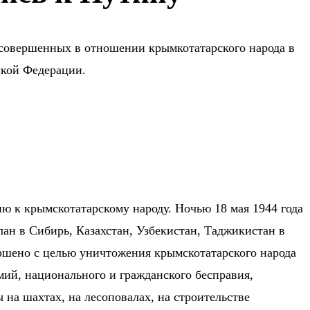
 совершенных в отношении крымкотатарского народа в
ской Федерации.
ию к крымскотатарскому народу. Ночью 18 мая 1944 года
ан в Сибирь, Казахстан, Узбекистан, Таджикистан в
ершено с целью уничтожения крымскотатарского народа
емий, национального и гражданского бесправия,
 на шахтах, на лесоповалах, на строительстве