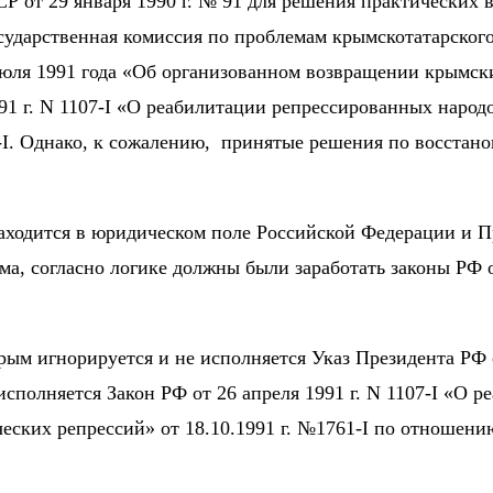
 от 29 января 1990 г. № 91 для решения практических в
осударственная комиссия по проблемам крымскотатарског
ля 1991 года «Об организованном возвращении крымски
991 г. N 1107-I «О реабилитации репрессированных наро
-I. Однако, к сожалению,
принятые решения по восстано
находится в юридическом поле Российской Федерации и Пр
а, согласно логике должны были заработать законы РФ о
рым игнорируется и не исполняется Указ Президента РФ 
сполняется Закон РФ от 26 апреля 1991 г. N 1107-I «О 
ских репрессий» от 18.10.1991 г. №1761-I по отношению