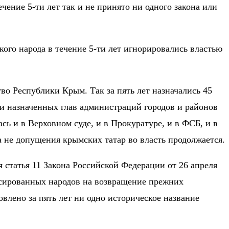
ение 5-ти лет так и не принято ни одного закона или
го народа в течение 5-ти лет игнорировались властью
тво Республики Крым. Так за пять лет назначались 45
ти назначенных глав администраций городов и районов
сь и в Верховном суде, и в Прокуратуре, и в ФСБ, и в
а не допущения крымских татар во власть продолжается.
я статья 11 Закона Российской Федерации от 26 апреля
ссированных народов на возвращение прежних
влено за пять лет ни одно историческое название