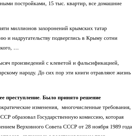
нными постройками, 15 тыс. квартир, все домашние
пяти миллионов захоронений крымских татар
ию и надругательству подверглись в Крыму сотни
ского, …
ысяч произведений с клеветой и фальсификацией,
рскому народу. До сих пор эти книги отравляют жизнь
ее преступление
.
Было принято решение
кратические изменения,
многочисленные требования,
СССР образовал Государственную комиссию, которая
ением Верховного Совета СССР от 28 ноября 1989 года