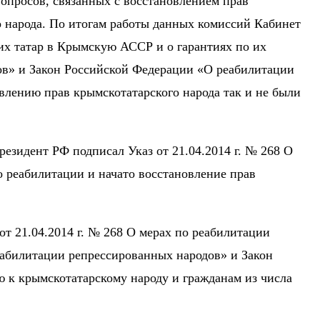
опросов, связанных с восстановлением прав
о народа. По итогам работы данных комиссий Кабинет
х татар в Крымскую АССР и о гарантиях по их
дов» и Закон Российской Федерации «О реабилитации
влению прав крымскотатарского народа так и не были
езидент РФ подписал Указ от 21.04.2014 г. № 268 О
 реабилитации и начато восстановление прав
от 21.04.2014 г. № 268 О мерах по реабилитации
реабилитации репрессированных народов» и Закон
 к крымскотатарскому народу и гражданам из числа