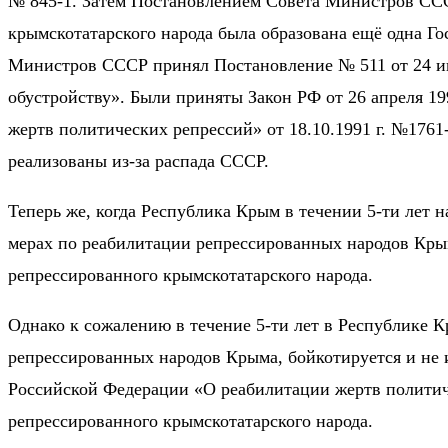
№ 845-1. Затем Постановлением Совета Министров СССР
крымскотатарского народа была образована ещё одна Г
Министров СССР принял Постановление № 511 от 24 ию
обустройству». Были приняты Закон РФ от 26 апреля 1
жертв политических репрессий» от 18.10.1991 г. №1761
реализованы из-за распада СССР.
Теперь же, когда Республика Крым в течении 5-ти лет 
мерах по реабилитации репрессированных народов Крым
репрессированного крымскотатарского народа.
Однако к сожалению в течение 5-ти лет в Республике К
репрессированных народов Крыма, бойкотируется и не и
Российской Федерации «О реабилитации жертв политиче
репрессированного крымскотатарского народа.