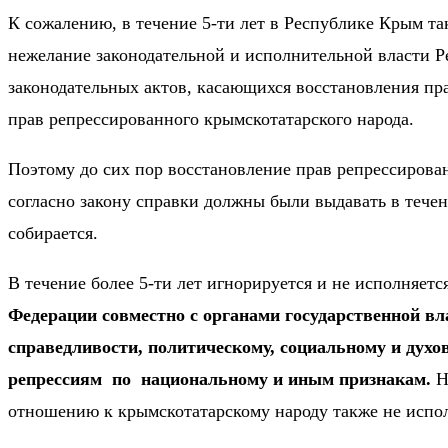
К сожалению, в течение 5-ти лет в Республике Крым та
нежелание законодательной и исполнительной власти Р
законодательных актов, касающихся восстановления пра
прав репрессированного крымскотатарского народа.
Поэтому до сих пор восстановление прав репрессирован
согласно закону справки должны были выдавать в течен
собирается.
В течение более 5-ти лет игнорируется и не исполняет
Федерации совместно с органами государственной вл
справедливости, политическому, социальному и дух
репрессиям
по
национальному и иным признакам.
Ни
отношению к крымскотатарскому народу также не испол