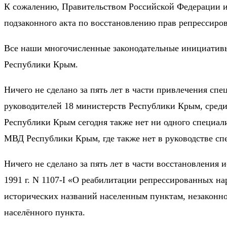
К сожалению, Правительством Российской Федерации и 
подзаконного акта по восстановлению прав репрессиров
Все наши многочисленные законодательные инициативы 
Республики Крым.
Ничего не сделано за пять лет в части привлечения спе
руководителей 18 министерств Республики Крым, среди
Республики Крым сегодня также нет ни одного специали
МВД Республики Крым, где также нет в руководстве спе
Ничего не сделано за пять лет в части восстановления
1991 г. N 1107-I «О реабилитации репрессированных нар
исторических названий населенным пунктам, незаконно 
населённого пункта.