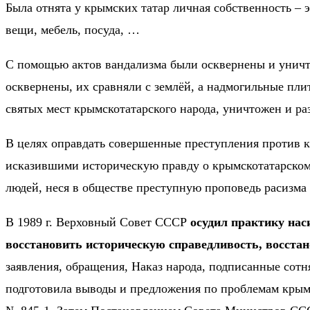
Была отнята у крымских татар личная собственность – 
вещи, мебель, посуда, …
С помощью актов вандализма были осквернены и уничт
осквернены, их сравняли с землёй, а надмогильные пл
святых мест крымскотатарского народа, уничтожен и р
В целях оправдать совершенные преступления против к
исказившими историческую правду о крымскотатарском 
людей, неся в обществе преступную проповедь расизма 
В 1989 г. Верховный Совет СССР
осудил практику нас
восстановить историческую справедливость, восста
заявления, обращения, Наказ народа, подписанные сот
подготовила выводы и предложения по проблемам крымс