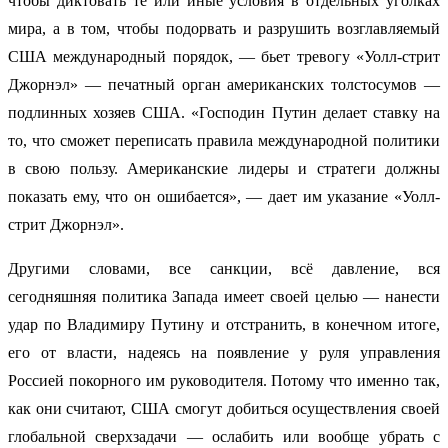
чтобы диктовать те или иные условия в отдельных уголках
мира, а в том, чтобы подорвать и разрушить возглавляемый
США международный порядок, — бьет тревогу «Уолл-стрит
Джорнэл» — печатный орган американских толстосумов —
подлинных хозяев США. «Господин Путин делает ставку на
то, что сможет переписать правила международной политики
в свою пользу. Американские лидеры и стратеги должны
показать ему, что он ошибается», — дает им указание «Уолл-
стрит Джорнэл».
Другими словами, все санкции, всё давление, вся
сегодняшняя политика Запада имеет своей целью — нанести
удар по Владимиру Путину и отстранить, в конечном итоге,
его от власти, надеясь на появление у руля управления
Россией покорного им руководителя. Потому что именно так,
как они считают, США смогут добиться осуществления своей
глобальной сверхзадачи — ослабить или вообще убрать с