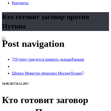
Контакты
Кто готовит заговор против
Путина
Post navigation
Путину придется править дальше
Раньше
Шевки Меметов оборонял Москву
Позже
10.08.2017
10.12.2017
Кто готовит заговор