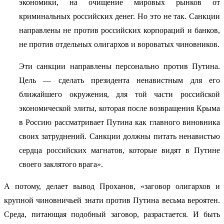
экономики, на очищение мировых рынков от
криминальных российских денег. Но это не так. Санкции
направлены не против российских корпораций и банков,
не против отдельных олигархов и вороватых чиновников.
Эти санкции направлены персонально против Путина.
Цель — сделать президента ненавистным для его
ближайшего окружения, для той части российской
экономической элиты, которая после возвращения Крыма
в Россию рассматривает Путина как главного виновника
своих затруднений. Санкции должны питать ненавистью
сердца российских магнатов, которые видят в Путине
своего заклятого врага».
А потому, делает вывод Проханов, «заговор олигархов и
крупной чиновничьей знати против Путина весьма вероятен.
Среда, питающая подобный заговор, разрастается. И быть