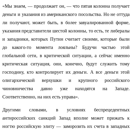
«Мы знаем, — продолжает он, — что пятая колонна получает
деньги и указания из американского посольства. Но не оттуда
ли получают, может быть, в более завуалированной форме,
указания представители шестой колонны, то есть, те либералы
и западники, которых Путин считает своими, которые были
до какого-то момента лояльны? Будучи частью этой
глобальной сети, в критической ситуации, а сейчас именно
критическая ситуация, они, конечно, будут служить тому
господину, кто контролирует их деньги. А все деньги этой
олигархической верхушки и крупного российского
чиновничества давно уже находятся на Западе.
Соответственно, на них есть управа».
Другими словами, в условиях беспрецедентных
антироссийских санкций Запад вполне может прижать к
ногтю российскую элиту — заморозить их счета в западных