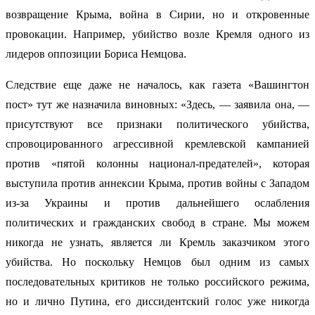
возвращение Крыма, война в Сирии, но и откровенные
провокации. Например, убийство возле Кремля одного из
лидеров оппозиции Бориса Немцова.
Следствие еще даже не началось, как газета «Вашингтон
пост» тут же назначила виновных: «Здесь, — заявила она, —
присутствуют все признаки политического убийства,
спровоцированного агрессивной кремлевской кампанией
против «пятой колонны национал-предателей», которая
выступила против аннексии Крыма, против войны с Западом
из-за Украины и против дальнейшего ослабления
политических и гражданских свобод в стране. Мы можем
никогда не узнать, является ли Кремль заказчиком этого
убийства. Но поскольку Немцов был одним из самых
последовательных критиков не только российского режима,
но и лично Путина, его диссидентский голос уже никогда