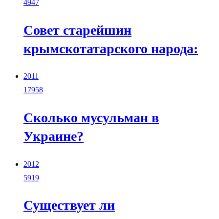
4947
Совет старейшин
крымскотатарского народа:
2011
17958
Сколько мусульман в
Украине?
2012
5919
Существует ли