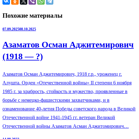
Похожие материалы
07.09.2025
08.10.2025
Азаматов Осман Аджитемирович
(1918 — ?)
Азаматов Осман Аджитемирович, 1918 г.р., уроженец г.
Алушта. Орден «Отечественной войны» II степени 6 ноября
1985 г. за храбрость, стойкость и мужество, проявленные в
борьбе с немецко-фашистскими захватчиками, и в
ознаменование 40-летия Победы советского народа в Великой
Отечественной войне 1941-1945 гг. ветеран Великой
Отечественной войны Азаматов Асман Аджитомирович…