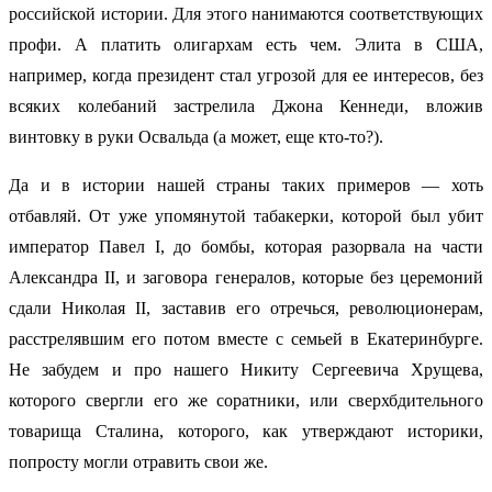
российской истории. Для этого нанимаются соответствующих
профи. А платить олигархам есть чем. Элита в США,
например, когда президент стал угрозой для ее интересов, без
всяких колебаний застрелила Джона Кеннеди, вложив
винтовку в руки Освальда (а может, еще кто-то?).
Да и в истории нашей страны таких примеров — хоть
отбавляй. От уже упомянутой табакерки, которой был убит
император Павел I, до бомбы, которая разорвала на части
Александра II, и заговора генералов, которые без церемоний
сдали Николая II, заставив его отречься, революционерам,
расстрелявшим его потом вместе с семьей в Екатеринбурге.
Не забудем и про нашего Никиту Сергеевича Хрущева,
которого свергли его же соратники, или сверхбдительного
товарища Сталина, которого, как утверждают историки,
попросту могли отравить свои же.