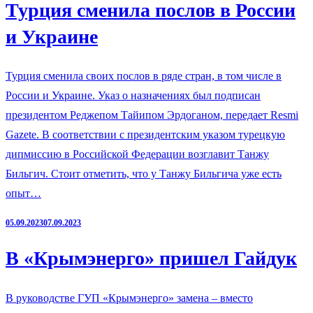
Турция сменила послов в России
и Украине
Турция сменила своих послов в ряде стран, в том числе в
России и Украине. Указ о назначениях был подписан
президентом Реджепом Тайипом Эрдоганом, передает Resmi
Gazete. В соответствии с президентским указом турецкую
дипмиссию в Российской Федерации возглавит Танжу
Бильгич. Стоит отметить, что у Танжу Бильгича уже есть
опыт…
05.09.2023
07.09.2023
В «Крымэнерго» пришел Гайдук
В руководстве ГУП «Крымэнерго» замена – вместо