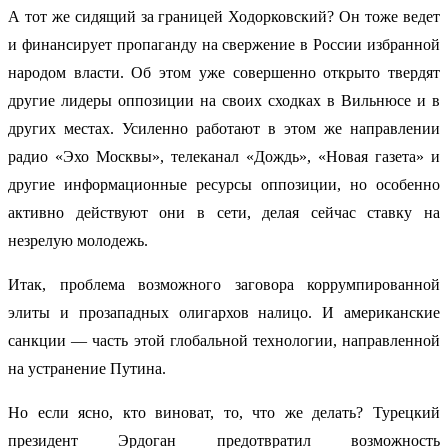
А тот же сидящий за границей Ходорковский? Он тоже ведет
и финансирует пропаганду на свержение в России избранной
народом власти. Об этом уже совершенно открыто твердят
другие лидеры оппозиции на своих сходках в Вильнюсе и в
других местах. Усиленно работают в этом же направлении
радио «Эхо Москвы», телеканал «Дождь», «Новая газета» и
другие информационные ресурсы оппозиции, но особенно
активно действуют они в сети, делая сейчас ставку на
незрелую молодежь.
Итак, проблема возможного заговора коррумпированной
элиты и прозападных олигархов налицо. И американские
санкции — часть этой глобальной технологии, направленной
на устранение Путина.
Но если ясно, кто виноват, то, что же делать? Турецкий
президент Эрдоган предотвратил возможность