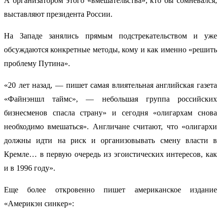
А организатором этого «вмешательства», кто бы сомневался,
выставляют президента России.
На Западе занялись прямым подстрекательством и уже
обсуждаются конкретные методы, кому и как именно «решить
проблему Путина».
«20 лет назад, — пишет самая влиятельная английская газета
«Файнэншл таймс», — небольшая группа российских
бизнесменов спасла страну» и сегодня «олигархам снова
необходимо вмешаться». Англичане считают, что «олигархи
должны идти на риск и организовывать смену власти в
Кремле… в первую очередь из эгоистических интересов, как
и в 1996 году».
Еще более откровенно пишет американское издание
«Америкэн синкер»: