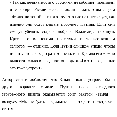
«Так как деликатность с русскими не работает, президент
и его европейские коллеги должны дать этим людям
абсолютно ясный сигнал о том, что нас не интересует, как
именно они будут решать проблему Путина. Если они
смогут убедить старого доброго Владимира покинуть
Кремль с воинскими почестями и торжественным
салютом, — отлично. Если Путин слишком упрям, чтобы
понять, что его карьера закончена, и из Кремля его можно
вынести только вперед ногами с дыркой в затылке, — нас
это тоже устроит».
Автор статьи добавляет, что Запад вполне устроил бы и
другой вариант: самолет Путина после очередного
зарубежного визита оказывается сбит ракетой «земля —
воздух». «Мы не будем возражать», — открыто подстрекает
статья.