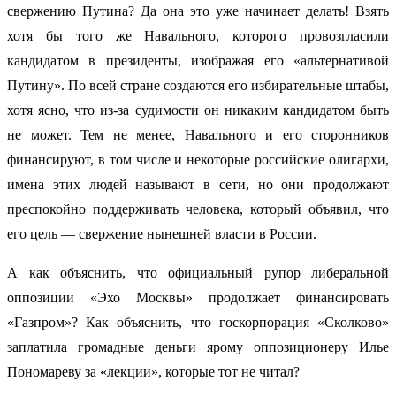
свержению Путина? Да она это уже начинает делать! Взять
хотя бы того же Навального, которого провозгласили
кандидатом в президенты, изображая его «альтернативой
Путину». По всей стране создаются его избирательные штабы,
хотя ясно, что из-за судимости он никаким кандидатом быть
не может. Тем не менее, Навального и его сторонников
финансируют, в том числе и некоторые российские олигархи,
имена этих людей называют в сети, но они продолжают
преспокойно поддерживать человека, который объявил, что
его цель — свержение нынешней власти в России.
А как объяснить, что официальный рупор либеральной
оппозиции «Эхо Москвы» продолжает финансировать
«Газпром»? Как объяснить, что госкорпорация «Сколково»
заплатила громадные деньги ярому оппозиционеру Илье
Пономареву за «лекции», которые тот не читал?