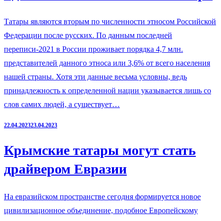
Татары являются вторым по численности этносом Российской
Федерации после русских. По данным последней
переписи-2021 в России проживает порядка 4,7 млн.
представителей данного этноса или 3,6% от всего населения
нашей страны. Хотя эти данные весьма условны, ведь
принадлежность к определенной нации указывается лишь со
слов самих людей, а существует…
22.04.2023
23.04.2023
Крымские татары могут стать
драйвером Евразии
На евразийском пространстве сегодня формируется новое
цивилизационное объединение, подобное Европейскому