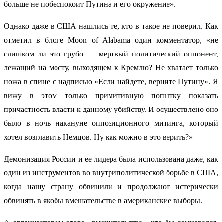
больше не побеспокоит Путина и его окружение».
Однако даже в США нашлись те, кто в такое не поверил. Как
отметил в блоге Moon of Alabama один комментатор, «не
слишком ли это грубо — мертвый политический оппонент,
лежащий на мосту, выходящем к Кремлю? Не хватает только
ножа в спине с надписью «Если найдете, верните Путину». Я
вижу в этом только примитивную попытку показать
причастность власти к данному убийству. И осуществлено оно
было в ночь накануне оппозиционного митинга, который
хотел возглавить Немцов. Ну как можно в это верить?»
Демонизация России и ее лидера была использована даже, как
один из инструментов во внутриполитической борьбе в США,
когда нашу страну обвинили и продолжают истерически
обвинять в якобы вмешательстве в американские выборы.