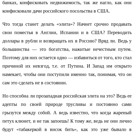
банках, конфисковать недвижимость, так же нагло, как они
конфисковали дачи российского посольства в США.
Что тогда станет делать «элита»? Начнет срочно продавать
свои поместья в Англии, Испании и в США? Переводить
доллары в рубли и возвращать их в Россию? Вряд ли. Ведь у
большинства — это богатства, нажитые нечестным путем.
Поэтому для них остается одно — избавиться от того, кто стал
причиной их невзгод, т.е. от Путина. И Запад им открыто
намекает, чтобы они поступили именно так, понимая, что он
сам это сделать не в состоянии.
Но способна ли прозападная российская элита на это? Ведь ее
адепты по своей природе трусливы и постоянно сами
грызутся между собой. А ведь известно, что когда жареный
петух клюнет, и не так запоешь! К тому же, ведь не они лично
будут «табакеркой в висок бить», как это уже бывало в