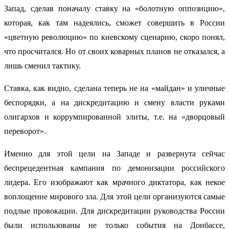
Запад, сделав поначалу ставку на «болотную оппозицию»,
которая, как там надеялись, сможет совершить в России
«цветную революцию» по киевскому сценарию, скоро понял,
что просчитался. Но от своих коварных планов не отказался, а
лишь сменил тактику.
Ставка, как видно, сделана теперь не на «майдан» и уличные
беспорядки, а на дискредитацию и смену власти руками
олигархов и коррумпированной элиты, т.е. на «дворцовый
переворот».
Именно для этой цели на Западе и развернута сейчас
беспрецедентная кампания по демонизации российского
лидера. Его изображают как мрачного диктатора, как некое
воплощение мирового зла. Для этой цели организуются самые
подлые провокации. Для дискредитации руководства России
были использованы не только события на Донбассе,