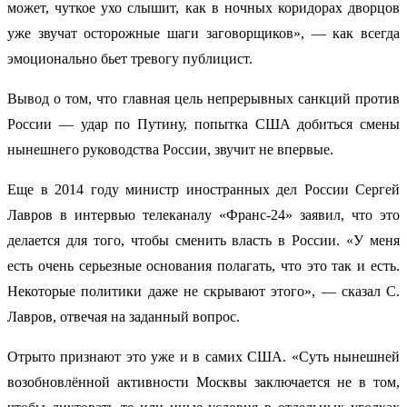
может, чуткое ухо слышит, как в ночных коридорах дворцов
уже звучат осторожные шаги заговорщиков», — как всегда
эмоционально бьет тревогу публицист.
Вывод о том, что главная цель непрерывных санкций против
России — удар по Путину, попытка США добиться смены
нынешнего руководства России, звучит не впервые.
Еще в 2014 году министр иностранных дел России Сергей
Лавров в интервью телеканалу «Франс-24» заявил, что это
делается для того, чтобы сменить власть в России. «У меня
есть очень серьезные основания полагать, что это так и есть.
Некоторые политики даже не скрывают этого», — сказал С.
Лавров, отвечая на заданный вопрос.
Отрыто признают это уже и в самих США. «Суть нынешней
возобновлённой активности Москвы заключается не в том,