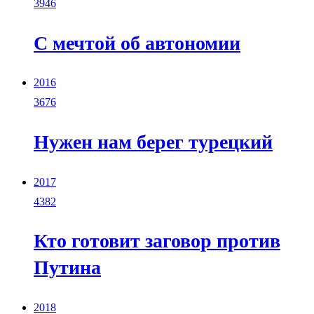
3946
С мечтой об автономии
2016
3676
Нужен нам берег турецкий
2017
4382
Кто готовит заговор против
Путина
2018