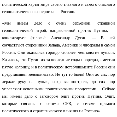
политической карты мира своего главного и самого опасного
геополитического соперника — Россию.
«Мы имеем дело с очень серьёзной, страшной
геополитической игрой, направленной против Путина, —
констатирует философ Александр Дугин. — В ней
соучаствуют сторонники Запада, Америки и либералы в самой
России. Они оказались гораздо сильнее, чем многие думали.
Казалось, что Путин их за последние годы проредил, сместил
пятую колонну, и в политическом истеблишменте России они
представляют меньшинство. Не тут-то было! Они до сих пор
держат руку на пульсе, сохраняя контроль, до сих пор
управляют основными политическими процессами… Сейчас
мы имеем дело с заговором элит против Путина. Элит,
которые связаны с сетями CFR, с сетями прямого
политического и стратегического влияния на Россию».