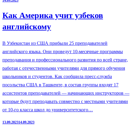
14.09.2023
Как Америка учит узбеков
английскому
В Узбекистан из США прибыли 25 преподавателей
английского языка. Они проведут 10-месячные программы
преподавания и профессионального развития по всей стране,
работая с отечественными учителями для прямого обучения
школьников и студентов. Как сообщила пресс-служба
посольства США в Ташкенте, в состав группы входят 17
ассистентов преподавателей — начинающих инструкторов —
которые будут преподавать совместно с местными учителями
от 10-го класса школ до университетского…
13.09.2023
14.09.2023