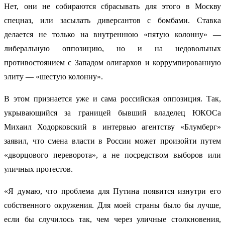
Нет, они не собираются сбрасывать для этого в Москву
спецназ, или засылать диверсантов с бомбами. Ставка
делается не только на внутреннюю «пятую колонну» —
либеральную оппозицию, но и на недовольных
противостоянием с Западом олигархов и коррумпированную
элиту — «шестую колонну».
В этом признается уже и сама российская оппозиция. Так,
укрывающийся за границей бывший владелец ЮКОСа
Михаил Ходорковский в интервью агентству «Блумберг»
заявил, что смена власти в России может произойти путем
«дворцового переворота», а не посредством выборов или
уличных протестов.
«Я думаю, что проблема для Путина появится изнутри его
собственного окружения. Для моей страны было бы лучше,
если бы случилось так, чем через уличные столкновения,