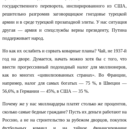
государственного переворота, инспирированного из США,
решительно разгромив заговорщицкое гнездовье турецкой
армии и в среде турецкой прозападной элиты. У нас ситуация
другая — армия и спецслужбы верны президенту, Путина
поддерживает народ.
Но как их ослабить и сорвать коварные планы? Чай, не 1937-й
год на дворе. Думается, начать можно хотя бы с того, что
ввести прогрессивный подоходный налог для миллионеров,
как во многих «цивилизованных странах». Во Франции,
например, налог для самых богатых — 75 %, в Швеции —
56,6%, в Германии — 45%, в США — 35 %.
Почему же у нас миллиардеры платят столько же процентов,
сколько самые бедные граждане? Пусть их деньги работают на
Россию, а не на строительство за рубежом дворцов, покупок
футбольных команд и на тайное финансирование