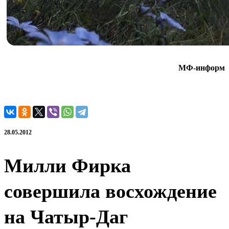
МФ-информ
28.05.2012
Милли Фирка
совершила восхождение
на Чатыр-Даг