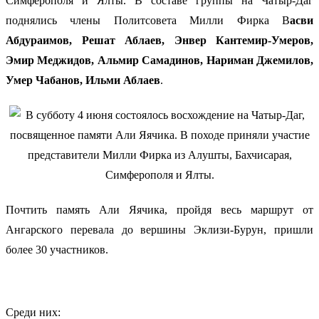
Симферополя и Ялты.
В составе группы на Чатыр-Даг
поднялись члены Политсовета Милли Фирка В
асви
Абдураимов, Решат Аблаев, Энвер Кантемир-Умеров,
Эмир Меджидов, Альмир Самадинов, Нариман Джемилов,
Умер Чабанов, Ильми Аблаев
.
Почтить память Али Яячика, пройдя весь маршрут от
Ангарского перевала до вершины Эклизи-Бурун, пришли
более 30 участников.
Среди них: