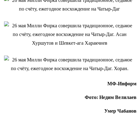
МФ-Информ
Фото: Недим Велилаев
Умер Чабанов