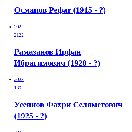
Османов Рефат (1915 - ?)
2022
2122
Рамазанов Ирфан
Ибрагимович (1928 - ?)
2023
1392
Усеинов Фахри Селяметович
(1925 - ?)