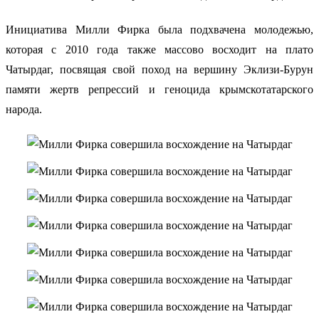
Инициатива Милли Фирка была подхвачена молодежью,
которая с 2010 года также массово восходит на плато
Чатырдаг, посвящая свой поход на вершину Эклизи-Бурун
памяти жертв репрессий и геноцида крымскотатарского
народа.