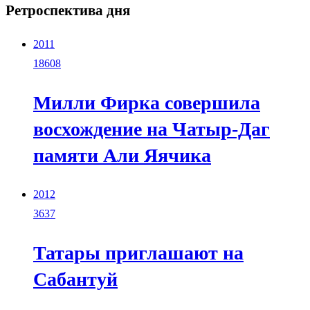
Ретроспектива дня
2011
18608
Милли Фирка совершила
восхождение на Чатыр-Даг
памяти Али Яячика
2012
3637
Татары приглашают на
Сабантуй