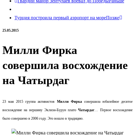
Гвардии майор Зейтулаев воевал до Победы
Раньше
Турция построила первый аэропорт на море
Позже
25.05.2015
Милли Фирка
совершила восхождение
на Чатырдаг
23 мая 2015 группа активистов
Милли Фирка
совершила юбилейное десятое
восхождение на вершину Эклизи-Бурун плато
Чатырдаг
… Первое восхождение
было совершено в 2006 году. Это вошло в традицию.