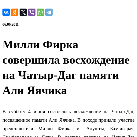
06.06.2011
Милли Фирка
совершила восхождение
на Чатыр-Даг памяти
Али Яячика
В субботу 4 июня состоялось восхождение на Чатыр-Даг,
посвященное памяти Али Яячика. В походе приняли участие
представители Милли Фирка из Алушты, Бахчисарая,