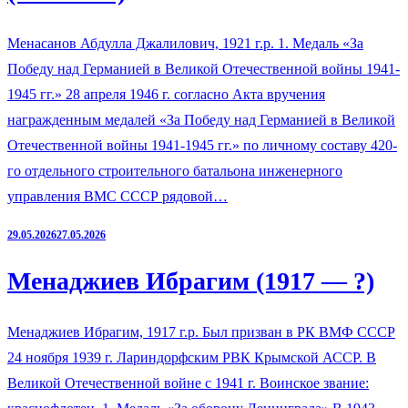
Менасанов Абдулла Джалилович, 1921 г.р. 1. Медаль «За
Победу над Германией в Великой Отечественной войны 1941-
1945 гг.» 28 апреля 1946 г. согласно Акта вручения
награжденным медалей «За Победу над Германией в Великой
Отечественной войны 1941-1945 гг.» по личному составу 420-
го отдельного строительного батальона инженерного
управления ВМС СССР рядовой…
29.05.2026
27.05.2026
Менаджиев Ибрагим (1917 — ?)
Менаджиев Ибрагим, 1917 г.р. Был призван в РК ВМФ СССР
24 ноября 1939 г. Лариндорфским РВК Крымской АССР. В
Великой Отечественной войне с 1941 г. Воинское звание: