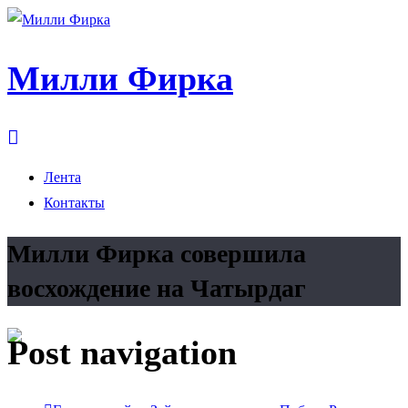
Милли Фирка
Лента
Контакты
Милли Фирка совершила
восхождение на Чатырдаг
Post navigation