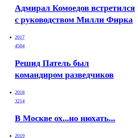
Адмирал Комоедов встретился
с руководством Милли Фирка
2017
4504
Решид Патель был
командиром разведчиков
2018
3214
В Москве ох...но нюхать...
2019