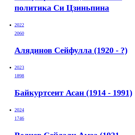
политика Си Цзиньпина
2022
2060
Алядинов Сейфулла (1920 - ?)
2023
1898
Байкуртсеит Асан (1914 - 1991)
2024
1746