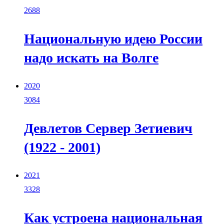
2688
Национальную идею России
надо искать на Волге
2020
3084
Девлетов Сервер Зетиевич
(1922 - 2001)
2021
3328
Как устроена национальная