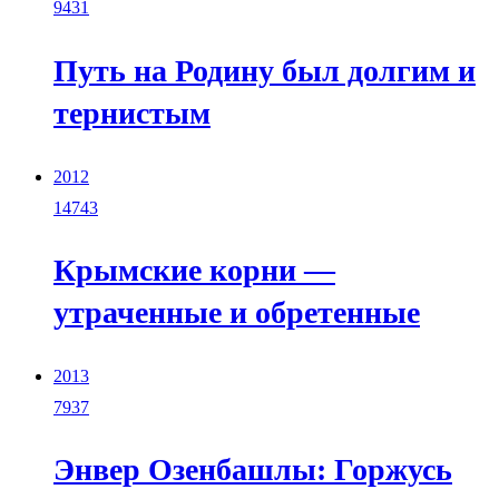
9431
Путь на Родину был долгим и
тернистым
2012
14743
Крымские корни —
утраченные и обретенные
2013
7937
Энвер Озенбашлы: Горжусь