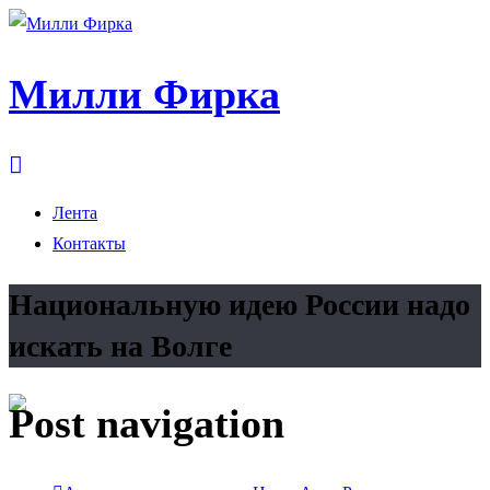
Милли Фирка
Лента
Контакты
Национальную идею России надо
искать на Волге
Post navigation