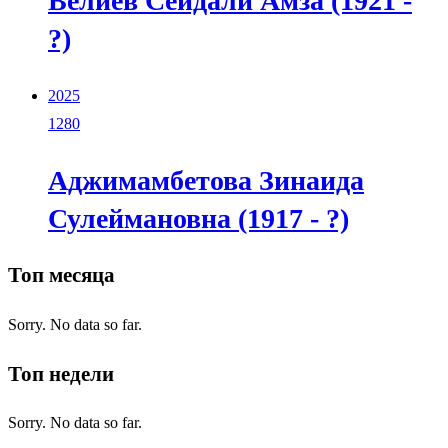
Велиев Сейдали Амза (1921 -
?)
2025
1280
Аджимамбетова Зинаида
Сулеймановна (1917 - ?)
Топ месяца
Sorry. No data so far.
Топ недели
Sorry. No data so far.