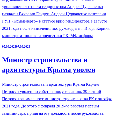
уволившегося с поста гендиректора Андрея Цурканенко
назначен Вячеслав Гайдук. Андрей Цурканенко возглавил
ГУП «Крымэнерго» в статусе врио гендиректора в августе
2021 года после назначения экс-руководителя Игоря Кориня
министром топлива и энергетики РК. МФ-информ
05.09.2023
07.09.2023
Министр строительства и
архитектуры Крыма уволен
Министр строительства и архитектуры Крыма Карлен
Петросян уволен по собственному желанию. 39-летний
Петросян занимал пост министра строительства РК с октября
2021 года. До этого с февраля 2019-го работал первым
замминистра, придя на эту должность после руководства