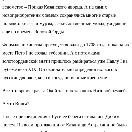
ведомство – Приказ Казанского дворца. А на самих
новоприобретенных землях сохранялись многие старые
порядки: князья и мурзы, ясаки, жизненный уклад, уходящий
еще во времена Золотой Орды.
Формально ханства просуществовали до 1708 года, пока на их
месте Петр I не создал губернии. А с потомками
золотоордынской знати пришлось разбираться уже Павлу I на
рубеже века XIX. Он окончательно определил их: кого в
русские дворяне, кого в государственные крестьяне.
Все это время края за Окой так и оставались Низовой землей.
А что Волга?
После присоединения к Руси ее берега оставались Диким
полем. На всем протяжении от Казани до Астрахани не было