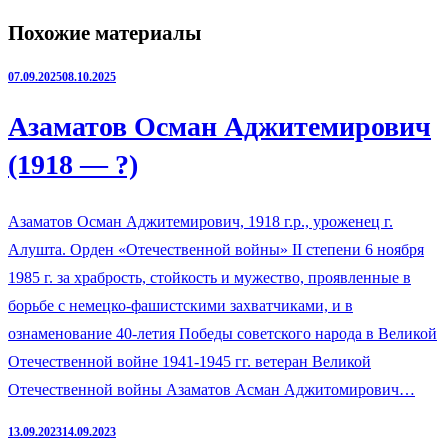
Похожие материалы
07.09.2025
08.10.2025
Азаматов Осман Аджитемирович
(1918 — ?)
Азаматов Осман Аджитемирович, 1918 г.р., уроженец г.
Алушта. Орден «Отечественной войны» II степени 6 ноября
1985 г. за храбрость, стойкость и мужество, проявленные в
борьбе с немецко-фашистскими захватчиками, и в
ознаменование 40-летия Победы советского народа в Великой
Отечественной войне 1941-1945 гг. ветеран Великой
Отечественной войны Азаматов Асман Аджитомирович…
13.09.2023
14.09.2023