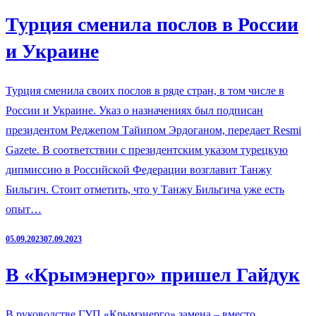
Турция сменила послов в России
и Украине
Турция сменила своих послов в ряде стран, в том числе в
России и Украине. Указ о назначениях был подписан
президентом Реджепом Тайипом Эрдоганом, передает Resmi
Gazete. В соответствии с президентским указом турецкую
дипмиссию в Российской Федерации возглавит Танжу
Бильгич. Стоит отметить, что у Танжу Бильгича уже есть
опыт…
05.09.2023
07.09.2023
В «Крымэнерго» пришел Гайдук
В руководстве ГУП «Крымэнерго» замена – вместо