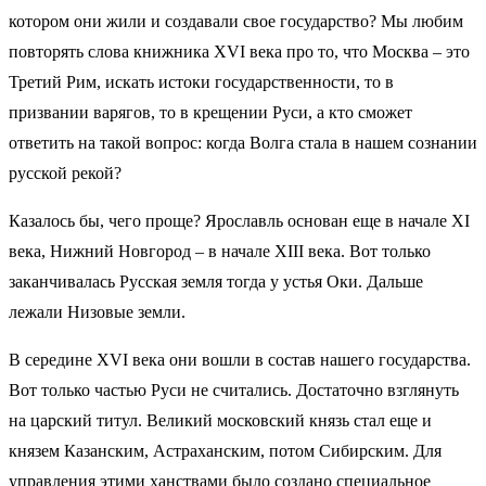
котором они жили и создавали свое государство? Мы любим
повторять слова книжника XVI века про то, что Москва – это
Третий Рим, искать истоки государственности, то в
призвании варягов, то в крещении Руси, а кто сможет
ответить на такой вопрос: когда Волга стала в нашем сознании
русской рекой?
Казалось бы, чего проще? Ярославль основан еще в начале XI
века, Нижний Новгород – в начале XIII века. Вот только
заканчивалась Русская земля тогда у устья Оки. Дальше
лежали Низовые земли.
В середине XVI века они вошли в состав нашего государства.
Вот только частью Руси не считались. Достаточно взглянуть
на царский титул. Великий московский князь стал еще и
князем Казанским, Астраханским, потом Сибирским. Для
управления этими ханствами было создано специальное