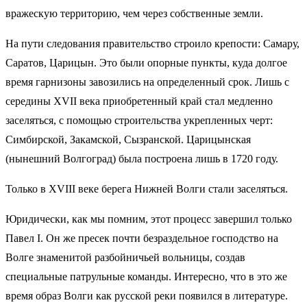
вражескую территорию, чем через собственные земли.
На пути следования правительство строило крепости: Самару,
Саратов, Царицын. Это были опорные пункты, куда долгое
время гарнизоны завозились на определенный срок. Лишь с
середины XVII века приобретенный край стал медленно
заселяться, с помощью строительства укрепленных черт:
Симбирской, Закамской, Сызранской. Царицынская
(нынешний Волгоград) была построена лишь в 1720 году.
Только в XVIII веке берега Нижней Волги стали заселяться.
Юридически, как мы помним, этот процесс завершил только
Павел I. Он же пресек почти безраздельное господство на
Волге знаменитой разбойничьей вольницы, создав
специальные патрульные команды. Интересно, что в это же
время образ Волги как русской реки появился в литературе.