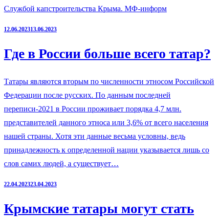
Службой капстроительства Крыма. МФ-информ
12.06.2023
13.06.2023
Где в России больше всего татар?
Татары являются вторым по численности этносом Российской
Федерации после русских. По данным последней
переписи-2021 в России проживает порядка 4,7 млн.
представителей данного этноса или 3,6% от всего населения
нашей страны. Хотя эти данные весьма условны, ведь
принадлежность к определенной нации указывается лишь со
слов самих людей, а существует…
22.04.2023
23.04.2023
Крымские татары могут стать