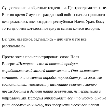
Существовали и обратные тенденции. Центростремительные.
Еще во время Смуты и гражданской войны начала прошлого
века рождалась идея создания республики Идель-Урал. Кому-
то тогда очень хотелось повернуть вспять колесо истории.
Вы уже, наверное, задумались – для чего я это все
рассказываю?
Просто хотел проиллюстрировать слова Поля
Валери:
«История – самый опасный продукт,
вырабатываемый химией интеллекта… Она заставляет
мечтать, она опьяняет народы, порождает у них ложные
воспоминания… вызывает у них манию величия и манию
преследования и делает нации желчными, нетерпимыми и
тщеславными. История оправдывает все что угодно. Она не
учит абсолютно ничему, ибо содержит в себе все и дает