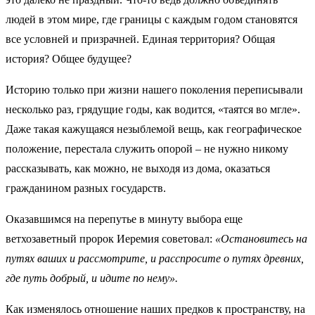
людей в этом мире, где границы с каждым годом становятся
все условней и призрачней. Единая территория? Общая
история? Общее будущее?
Историю только при жизни нашего поколения переписывали
несколько раз, грядущие годы, как водится, «таятся во мгле».
Даже такая кажущаяся незыблемой вещь, как географическое
положение, перестала служить опорой – не нужно никому
рассказывать, как можно, не выходя из дома, оказаться
гражданином разных государств.
Оказавшимся на перепутье в минуту выбора еще
ветхозаветный пророк Иеремия советовал:
«Остановитесь на
путях ваших и рассмотрите, и расспросите о путях древних,
где путь добрый, и идите по нему».
Как изменялось отношение наших предков к пространству, на