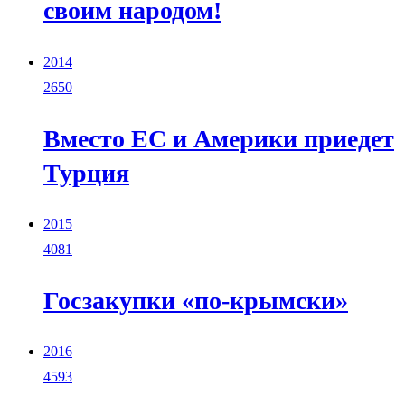
своим народом!
2014
2650
Вместо ЕС и Америки приедет
Турция
2015
4081
Госзакупки «по-крымски»
2016
4593