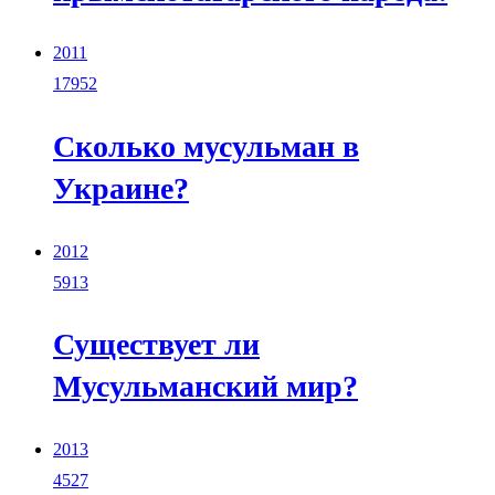
2011
17952
Сколько мусульман в
Украине?
2012
5913
Существует ли
Мусульманский мир?
2013
4527