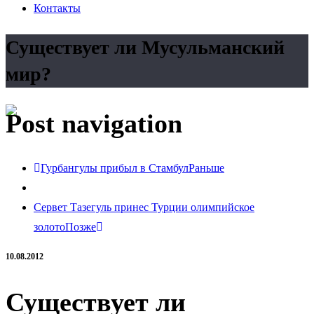
Контакты
Существует ли Мусульманский
мир?
Post navigation
Гурбангулы прибыл в Стамбул
Раньше
Сервет Тазегуль принес Турции олимпийское
золото
Позже
10.08.2012
Существует ли