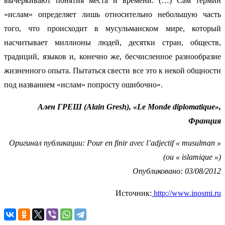
вычеркивают понятия места и времени. (…) Сам термин
«ислам» определяет лишь относительно небольшую часть
того, что происходит в мусульманском мире, который
насчитывает миллионы людей, десятки стран, обществ,
традиций, языков и, конечно же, бесчисленное разнообразие
жизненного опыта. Пытаться свести все это к некой общности
под названием «ислам» попросту ошибочно».
Ален ГРЕШ (Alain Gresh), «Le Monde diplomatique»,
Франция
Оригинал публикации: Pour en finir avec l’adjectif « musulman »
(ou « islamique »)
Опубликовано: 03/08/2012
Источник:
http://www.inosmi.ru