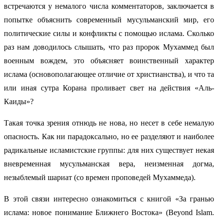
встречаются у немалого числа комментаторов, заключается в
попытке объяснить современный мусульманский мир, его
политические силы и конфликты с помощью ислама. Сколько
раз нам доводилось слышать, что раз пророк Мухаммед был
военным вождем, это объясняет воинственный характер
ислама (основополагающее отличие от христианства), и что та
или иная сутра Корана проливает свет на действия «Аль-
Каиды»?
Такая точка зрения отнюдь не нова, но несет в себе немалую
опасность. Как ни парадоксально, но ее разделяют и наиболее
радикальные исламистские группы: для них существует некая
вневременная мусульманская вера, неизменная догма,
незыблемый шариат (со времен проповедей Мухаммеда).
В этой связи интересно ознакомиться с книгой «За гранью
ислама: новое понимание Ближнего Востока» (Beyond Islam.