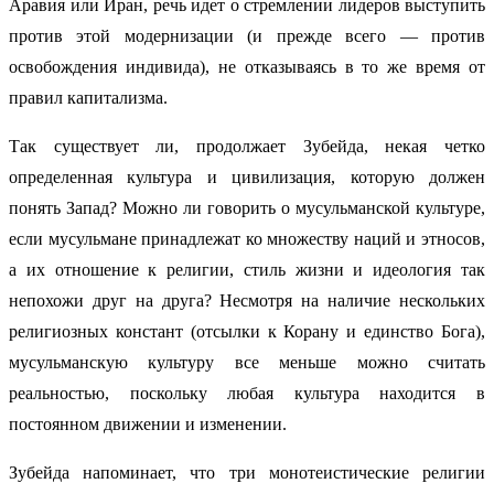
Аравия или Иран, речь идет о стремлении лидеров выступить
против этой модернизации (и прежде всего — против
освобождения индивида), не отказываясь в то же время от
правил капитализма.
Так существует ли, продолжает Зубейда, некая четко
определенная культура и цивилизация, которую должен
понять Запад? Можно ли говорить о мусульманской культуре,
если мусульмане принадлежат ко множеству наций и этносов,
а их отношение к религии, стиль жизни и идеология так
непохожи друг на друга? Несмотря на наличие нескольких
религиозных констант (отсылки к Корану и единство Бога),
мусульманскую культуру все меньше можно считать
реальностью, поскольку любая культура находится в
постоянном движении и изменении.
Зубейда напоминает, что три монотеистические религии