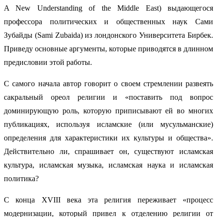
A New Understanding of the Middle East) выдающегося
профессора политических и общественных наук Сами
Зубайды (Sami Zubaida) из лондонского Университета Бирбек.
Приведу основные аргументы, которые приводятся в длинном
предисловии этой работы.
С самого начала автор говорит о своем стремлении развеять
сакральный ореол религии и «поставить под вопрос
доминирующую роль, которую приписывают ей во многих
публикациях, используя исламские (или мусульманские)
определения для характеристики их культуры и общества».
Действительно ли, спрашивает он, существуют исламская
культура, исламская музыка, исламская наука и исламская
политика?
С конца XVIII века эта религия переживает «процесс
модернизации, который привел к отделению религии от