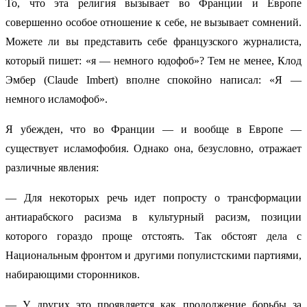
То, что эта религия вызывает во Франции и Европе
совершенно особое отношение к себе, не вызывает сомнений.
Можете ли вы представить себе французского журналиста,
который пишет: «я — немного юдофоб»? Тем не менее, Клод
Эмбер (Claude Imbert) вполне спокойно написал: «Я —
немного исламофоб».
Я убежден, что во Франции — и вообще в Европе —
существует исламофобия. Однако она, безусловно, отражает
различные явления:
— Для некоторых речь идет попросту о трансформации
антиарабского расизма в культурный расизм, позиции
которого гораздо проще отстоять. Так обстоят дела с
Национальным фронтом и другими популистскими партиями,
набирающими сторонников.
— У других это проявляется как продолжение борьбы за