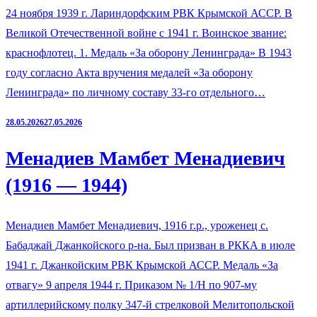
24 ноября 1939 г. Лариндорфским РВК Крымской АССР. В
Великой Отечественной войне с 1941 г. Воинское звание:
краснофлотец. 1. Медаль «За оборону Ленинграда» В 1943
году согласно Акта вручения медалей «За оборону
Ленинграда» по личному составу 33-го отдельного…
28.05.2026
27.05.2026
Менадиев Мамбет Менадиевич
(1916 — 1944)
Менадиев Мамбет Менадиевич, 1916 г.р., уроженец с.
Бабаджай Джанкойского р-на. Был призван в РККА в июле
1941 г. Джанкойским РВК Крымской АССР. Медаль «За
отвагу» 9 апреля 1944 г. Приказом № 1/Н по 907-му
артиллерийскому полку 347-й стрелковой Мелитопольской