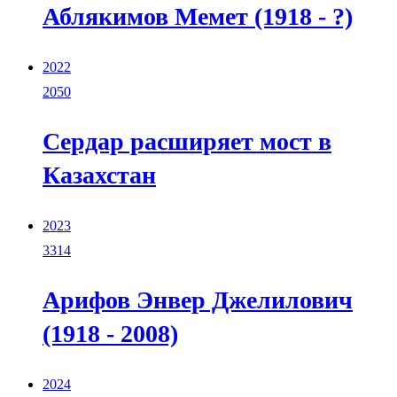
Аблякимов Мемет (1918 - ?)
2022
2050
Сердар расширяет мост в
Казахстан
2023
3314
Арифов Энвер Джелилович
(1918 - 2008)
2024