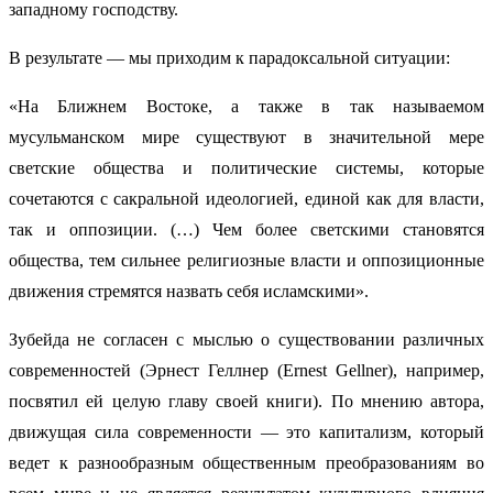
западному господству.
В результате — мы приходим к парадоксальной ситуации:
«На Ближнем Востоке, а также в так называемом
мусульманском мире существуют в значительной мере
светские общества и политические системы, которые
сочетаются с сакральной идеологией, единой как для власти,
так и оппозиции. (…) Чем более светскими становятся
общества, тем сильнее религиозные власти и оппозиционные
движения стремятся назвать себя исламскими».
Зубейда не согласен с мыслью о существовании различных
современностей (Эрнест Геллнер (Ernest Gellner), например,
посвятил ей целую главу своей книги). По мнению автора,
движущая сила современности — это капитализм, который
ведет к разнообразным общественным преобразованиям во