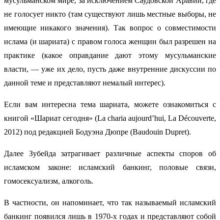
мусульманском мире, за исключением Саудовской Аравии, где
не голосует никто (там существуют лишь местные выборы, не
имеющие никакого значения). Так вопрос о совместимости
ислама (и шариата) с правом голоса женщин был разрешен на
практике (какое оправдание дают этому мусульманские
власти, — уже их дело, пусть даже внутренние дискуссии по
данной теме и представляют немалый интерес).
Если вам интересна тема шариата, можете ознакомиться с
книгой «Шариат сегодня» (La charia aujourd’hui, La Découverte,
2012) под редакцией Бодуэна Дюпре (Baudouin Dupret).
Далее Зубейда затрагивает различные аспекты споров об
исламском законе: исламский банкинг, половые связи,
гомосексуализм, алкоголь.
В частности, он напоминает, что так называемый исламский
банкинг появился лишь в 1970-х годах и представляют собой