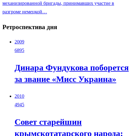
механизированной бригады, принимавших участие в
разгроме немецкой…
Ретроспектива дня
2009
6895
Динара Фундукова поборется
за звание «Мисс Украина»
2010
4945
Совет старейшин
крымскотатарского народа: