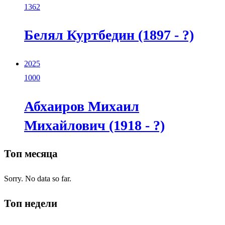
1362
Белял Куртбедин (1897 - ?)
2025
1000
Абхаиров Михаил
Михайлович (1918 - ?)
Топ месяца
Sorry. No data so far.
Топ недели