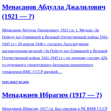
Менасанов Абдулла Джалилович
(1921 — ?)
Менасанов Абдулла Джалилович, 1921 г.р. 1. Медаль «За
Победу над Германией в Великой Отечественной войны 1941-
1945 гг.» 28 апреля 1946 г. согласно Акта вручения
награжденным медалей «За Победу над Германией в Великой
Отечественной войны 1941-1945 гг.» по личному составу 420-
го отдельного строительного батальона инженерного
управления ВМС СССР рядовой…
29.05.2026
27.05.2026
Менаджиев Ибрагим (1917 — ?)
Менаджиев Ибрагим, 1917 г.р. Был призван в РК ВМФ СССР