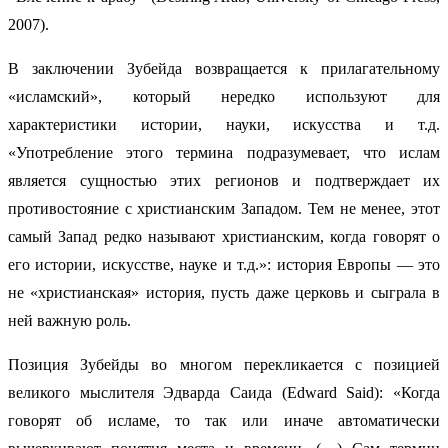
2007).
В заключении Зубейда возвращается к прилагательному
«исламский», который нередко используют для
характеристики истории, науки, искусства и т.д.
«Употребление этого термина подразумевает, что ислам
является сущностью этих регионов и подтверждает их
противостояние с христианским Западом. Тем не менее, этот
самый Запад редко называют христианским, когда говорят о
его истории, искусстве, науке и т.д.»: история Европы — это
не «христианская» история, пусть даже церковь и сыграла в
ней важную роль.
Позиция Зубейды во многом перекликается с позицией
великого мыслителя Эдварда Саида (Edward Said): «Когда
говорят об исламе, то так или иначе автоматически