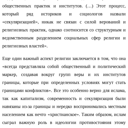
общественных практик и институтов. (…) Этот процесс,
который ряд историков и социологов назвали
«секуляризацией», никак не связан с силой верований и
религиозных практик, однако соотносится со структурным и
ведомственным разделением социальных сфер религии и
религиозных властей».
Еще один важный аспект религии заключается в том, что она
«всегда представляла собой общественный и политический
маркер, создавая вокруг групп веры и их институтов
границы, которые при определенных условиях могут стать
границами конфликтов». Все это особенно верно для ислама,
так как капитализм, современность и секуляризация были
навязаны из-за границы и нередко воспринимались местным
населением как нечто «христианское». Таким образом, ислам
сыграл важную роль в идеологии противостояния этому