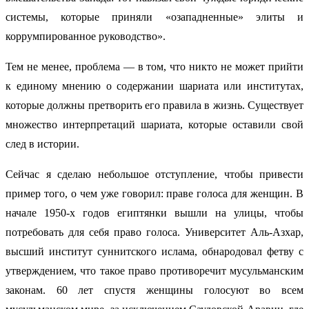
системы, которые приняли «озападненные» элиты и
коррумпированное руководство».
Тем не менее, проблема — в том, что никто не может прийти
к единому мнению о содержании шариата или институтах,
которые должны претворить его правила в жизнь. Существует
множество интерпретаций шариата, которые оставили свой
след в истории.
Сейчас я сделаю небольшое отступление, чтобы привести
пример того, о чем уже говорил: праве голоса для женщин. В
начале 1950-х годов египтянки вышли на улицы, чтобы
потребовать для себя право голоса. Университет Аль-Азхар,
высший институт суннитского ислама, обнародовал фетву с
утверждением, что такое право противоречит мусульманским
законам. 60 лет спустя женщины голосуют во всем