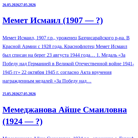
26.05.2026
27.05.2026
Мемет Исмаил (1907 — ?)
Мемет Исмаил, 1907 г.р., уроженец Бахчисарайского р-на. В
Красной Армии с 1928 года. Краснофлотец Мемет Исмаил
был списан на берег 23 августа 1944 года… 1. Медаль «За
Победу над Германией в Великой Отечественной войне 1941-
1945 гг» 22 октября 1945 г. согласно Акта вручения
награжденным медалей «За Победу над…
25.05.2026
27.05.2026
Мемеджанова Айше Смаиловна
(1924 — ?)