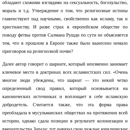
обладают схожими взглядами на сексуальность, богохульство,
мораль и т.д. Утверждение о том, что религиозные истины
главенствуют над научными, свойственно как исламу, так и
христианству. И разве страх в европейском обществе по
поводу фетвы против Салмана Рушди по сути не объясняется
тем, что в прошлом в Европе также было вынесено немало
приговоров на религиозной почве?
Далее автор говорит о шариате, который неизменно занимает
ключевое место в доктринах всех исламистских сил. «Очень
многие люди убеждены, что шариат — это некий четко
определенный свод правил, который основывается на
канонических источниках и воплощает в себе исламскую
добродетель. Считается также, что эта форма права
преобладала в мусульманских обществах на протяжении всей
истории, однако сдала позиции в результате колонизации и
вмешательства Запада: тот навязал свои чуждые юридические