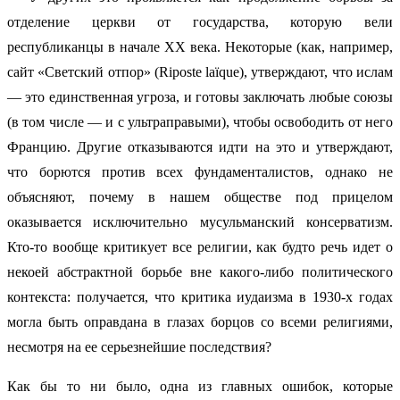
отделение церкви от государства, которую вели
республиканцы в начале ХХ века. Некоторые (как, например,
сайт «Светский отпор» (Riposte laïque), утверждают, что ислам
— это единственная угроза, и готовы заключать любые союзы
(в том числе — и с ультраправыми), чтобы освободить от него
Францию. Другие отказываются идти на это и утверждают,
что борются против всех фундаменталистов, однако не
объясняют, почему в нашем обществе под прицелом
оказывается исключительно мусульманский консерватизм.
Кто-то вообще критикует все религии, как будто речь идет о
некоей абстрактной борьбе вне какого-либо политического
контекста: получается, что критика иудаизма в 1930-х годах
могла быть оправдана в глазах борцов со всеми религиями,
несмотря на ее серьезнейшие последствия?
Как бы то ни было, одна из главных ошибок, которые