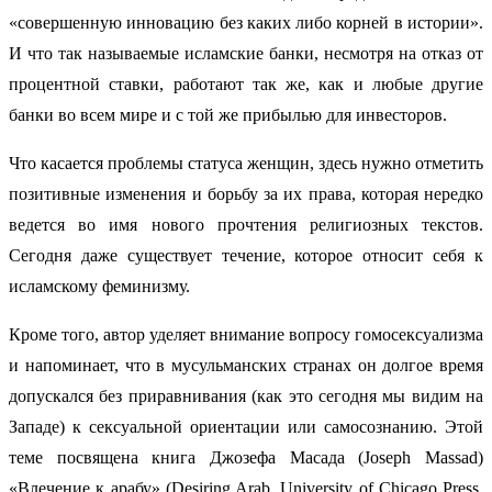
«совершенную инновацию без каких либо корней в истории».
И что так называемые исламские банки, несмотря на отказ от
процентной ставки, работают так же, как и любые другие
банки во всем мире и с той же прибылью для инвесторов.
Что касается проблемы статуса женщин, здесь нужно отметить
позитивные изменения и борьбу за их права, которая нередко
ведется во имя нового прочтения религиозных текстов.
Сегодня даже существует течение, которое относит себя к
исламскому феминизму.
Кроме того, автор уделяет внимание вопросу гомосексуализма
и напоминает, что в мусульманских странах он долгое время
допускался без приравнивания (как это сегодня мы видим на
Западе) к сексуальной ориентации или самосознанию. Этой
теме посвящена книга Джозефа Масада (Joseph Massad)
«Влечение к арабу» (Desiring Arab, University of Chicago Press,