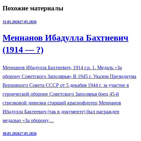
Похожие материалы
31.05.2026
27.05.2026
Меннанов Ибадулла Бахтиевич
(1914 — ?)
Меннанов Ибадулла Бахтиевич, 1914 г.р. 1. Медаль «За
оборону Советского Заполярья» В 1945 г. Указом Президиума
Верховного Совета СССР от 5 декабря 1944 г. за участие в
героической обороне Советского Заполярья боец 45-й
стрелковой дивизии старший краснофлотец Меннанов
Ибадулла Бактеевич (так в документе) был награжден
медалью «За оборону…
30.05.2026
27.05.2026