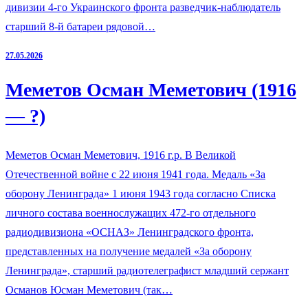
дивизии 4-го Украинского фронта разведчик-наблюдатель
старший 8-й батареи рядовой…
27.05.2026
Меметов Осман Меметович (1916
— ?)
Меметов Осман Меметович, 1916 г.р. В Великой
Отечественной войне с 22 июня 1941 года. Медаль «За
оборону Ленинграда» 1 июня 1943 года согласно Списка
личного состава военнослужащих 472-го отдельного
радиодивизиона «ОСНАЗ» Ленинградского фронта,
представленных на получение медалей «За оборону
Ленинграда», старший радиотелеграфист младший сержант
Османов Юсман Меметович (так…