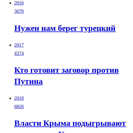
2016
3670
Нужен нам берег турецкий
2017
4374
Кто готовит заговор против
Путина
2018
6826
Власти Крыма подыгрывают