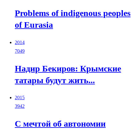
Problems of indigenous peoples
of Eurasia
2014
7049
Надир Бекиров: Крымские
татары будут жить...
2015
3942
С мечтой об автономии