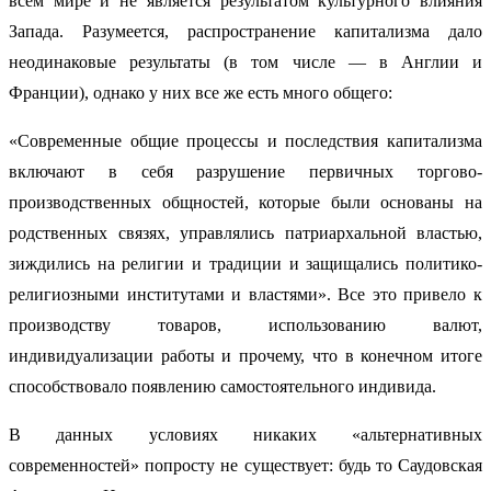
всем мире и не является результатом культурного влияния
Запада. Разумеется, распространение капитализма дало
неодинаковые результаты (в том числе — в Англии и
Франции), однако у них все же есть много общего:
«Современные общие процессы и последствия капитализма
включают в себя разрушение первичных торгово-
производственных общностей, которые были основаны на
родственных связях, управлялись патриархальной властью,
зиждились на религии и традиции и защищались политико-
религиозными институтами и властями». Все это привело к
производству товаров, использованию валют,
индивидуализации работы и прочему, что в конечном итоге
способствовало появлению самостоятельного индивида.
В данных условиях никаких «альтернативных
современностей» попросту не существует: будь то Саудовская