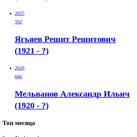
2025
592
Ягьяев Решит Решитович
(1921 - ?)
2026
666
Мельванов Александр Ильич
(1920 - ?)
Топ месяца