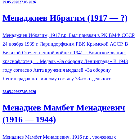
29.05.2026
27.05.2026
Менаджиев Ибрагим (1917 — ?)
Менаджиев Ибрагим, 1917 г.р. Был призван в РК ВМФ СССР
24 ноября 1939 г. Лариндорфским РВК Крымской АССР. В
Великой Отечественной войне с 1941 г. Воинское звание:
краснофлотец. 1. Медаль «За оборону Ленинграда» В 1943
году согласно Акта вручения медалей «За оборону
Ленинграда» по личному составу 33-го отдельного…
28.05.2026
27.05.2026
Менадиев Мамбет Менадиевич
(1916 — 1944)
Менадиев Мамбет Менадиевич, 1916 г.р., уроженец с.