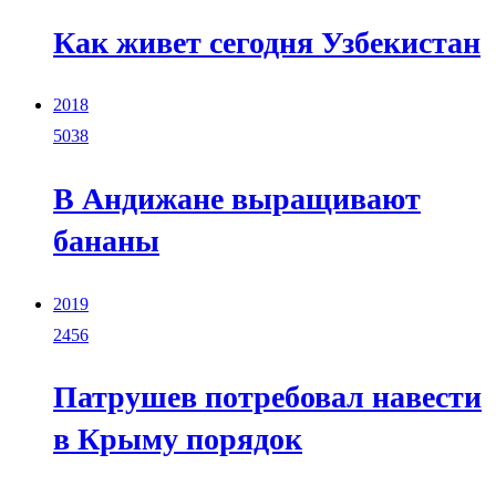
Как живет сегодня Узбекистан
2018
5038
В Андижане выращивают
бананы
2019
2456
Патрушев потребовал навести
в Крыму порядок