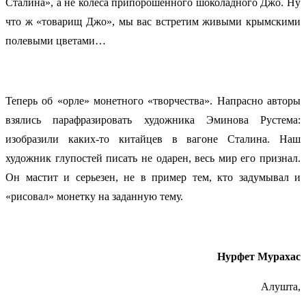
Сталина», а не колеса припорошенного шоколадного Джо. Ну
что ж «товарищ Джо», мы вас встретим живыми крымскими
полевыми цветами…
Теперь об «орле» монетного «творчества». Напрасно авторы
взялись парафразировать художника Эминова Рустема:
изобразили каких-то китайцев в вагоне Сталина. Наш
художник глупостей писать не одарен, весь мир его признал.
Он мастит и серьезен, не в пример тем, кто задумывал и
«рисовал» монетку на заданную тему.
Нурфет Мурахас
Алушта,