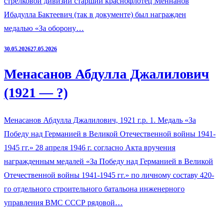
стрелковой дивизии старший краснофлотец Меннанов
Ибадулла Бактеевич (так в документе) был награжден
медалью «За оборону…
30.05.2026
27.05.2026
Менасанов Абдулла Джалилович
(1921 — ?)
Менасанов Абдулла Джалилович, 1921 г.р. 1. Медаль «За
Победу над Германией в Великой Отечественной войны 1941-
1945 гг.» 28 апреля 1946 г. согласно Акта вручения
награжденным медалей «За Победу над Германией в Великой
Отечественной войны 1941-1945 гг.» по личному составу 420-
го отдельного строительного батальона инженерного
управления ВМС СССР рядовой…