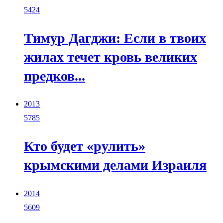
5424
Тимур Дагджи: Если в твоих
жилах течет кровь великих
предков...
2013
5785
Кто будет «рулить»
крымскими делами Израиля
2014
5609