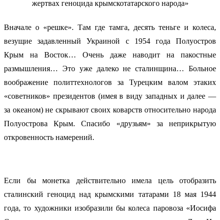
Вначале о «решке». Там где тамга, десять теньге и колеса,
везущие задавленный Украиной с 1954 года Полуостров
Крым на Восток… Очень даже наводит на пакостные
размышления… Это уже далеко не сталинщина… Больное
воображение политтехнологов за Турецким валом этаких
«советников» президентов (имея в виду западных и далее —
за океаном) не скрывают своих коварств относительно народа
Полуострова Крым. Спасибо «друзьям» за неприкрытую
откровенность намерений.
Если бы монетка действительно имела цель отобразить
сталинский геноцид над крымскими татарами 18 мая 1944
года, то художники изобразили бы колеса паровоза «Иосифа