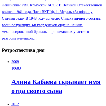
Ленинским РВК Крымской АССР. В Великой Отечественной
войне с 1941 года. Член ВКП(б). 1. Медаль «За оборону
Сталинграда» В 1943 году согласно Списка личного состава
военнослужащих 3-й гвардейской ордена Ленина
механизированной бригады, принимавших участие в
разгроме немецкой…
Ретроспектива дня
2009
10683
Алина Кабаева скрывает имя
отца своего сына
2012