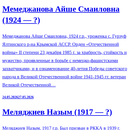
Мемеджанова Айше Смаиловна
(1924 — ?)
Мемеджанова Айше Смаиловна, 1924 г.р., уроженка с. Гурзуф
Ялтинского р-на Крымской АССР. Орден «Отечественной
войны» II степени 23 декабря 1985 г. за храбрость, стойкость и
мужество, проявленные в борьбе с немецко-фашистскими
захватчиками, и в ознаменование 40-летия Победы советского
народа в Великой Отечественной войне 1941-1945 гг. ветеран
Великой Отечественной…
24.05.2026
27.05.2026
Меляджиев Назым (1917 — ?)
Меляджиев Назым, 1917 г.р. Был призван в РККА в 1939 г.