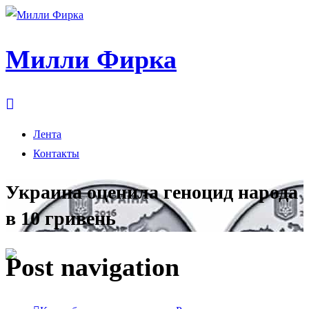
Милли Фирка
Лента
Контакты
Украина оценила геноцид народа
в 10 гривень
Post navigation