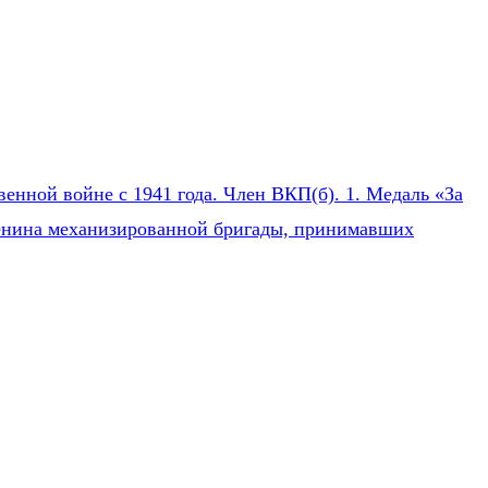
нной войне с 1941 года. Член ВКП(б). 1. Медаль «За
 Ленина механизированной бригады, принимавших