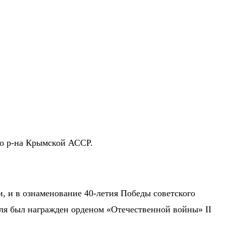
ого р-на Крымской АССР.
и, и в ознаменование 40-летия Победы советского
ля был награжден орденом «Отечественной войны» II