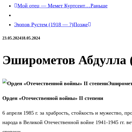
Мой отец — Мемет Куртсеит…
Раньше
Эюпов Рустем (1918 — ?)
Позже
23.05.2024
18.05.2024
Эширометов Абдулла (
Эширомет
Орден «Отечественной войны» II степени
6 апреля 1985 г. за храбрость, стойкость и мужество, 
народа в Великой Отечественной войне 1941-1945 гг. 
степени.