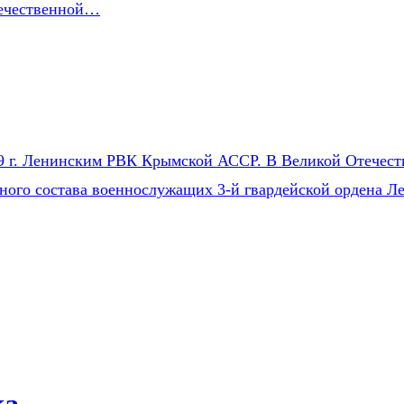
течественной…
9 г. Ленинским РВК Крымской АССР. В Великой Отечестве
чного состава военнослужащих 3-й гвардейской ордена