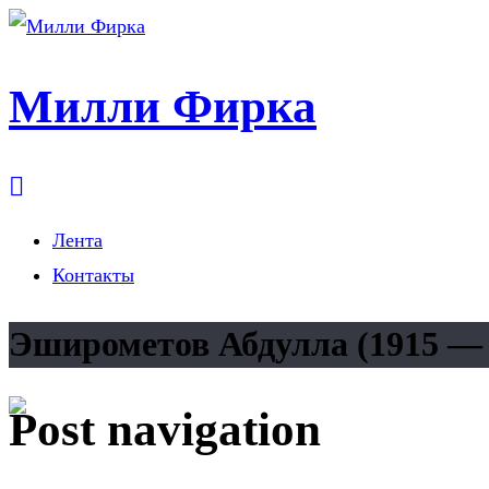
Милли Фирка
Лента
Контакты
Эширометов Абдулла (1915 — 
Post navigation