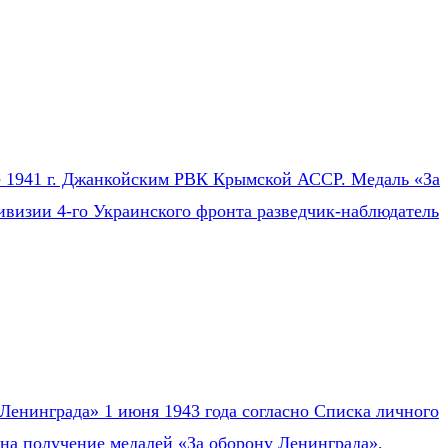
ле 1941 г. Джанкойским РВК Крымской АССР. Медаль «За
ивизии 4-го Украинского фронта разведчик-наблюдатель
Ленинграда» 1 июня 1943 года согласно Списка личного
на получение медалей «За оборону Ленинграда»,