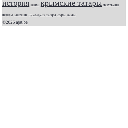
крымские татары
история
казахи
мусульмане
президент
татары
тюрки
народы
население
языки
©2026
ajat.be