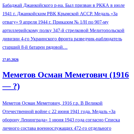
Бабаджай Джанкойского р-на. Был призван в РККА в июле
1941 г. Джанкойским РВК Крымской АССР. Медаль «За
отвагу» 9 апреля 1944 г. Приказом № 1/Н по 907-му
артиллерийскому полку 347-й стрелковой Мелитопольской
дивизии 4-го Украинского фронта разведчик-наблюдатель
старший 8-й батареи рядовой…
27.05.2026
Меметов Осман Меметович (1916
— ?)
Меметов Осман Меметович, 1916 г.р. В Великой
Отечественной войне с 22 июня 1941 года. Медаль «За
оборону Ленинграда» 1 июня 1943 года согласно Списка
личного состава военнослужащих 472-го отдельного