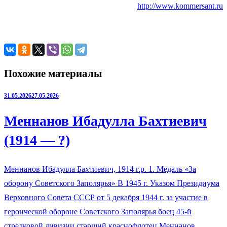
http://www.kommersant.ru
Похожие материалы
31.05.2026
27.05.2026
Меннанов Ибадулла Бахтиевич
(1914 — ?)
Меннанов Ибадулла Бахтиевич, 1914 г.р. 1. Медаль «За
оборону Советского Заполярья» В 1945 г. Указом Президиума
Верховного Совета СССР от 5 декабря 1944 г. за участие в
героической обороне Советского Заполярья боец 45-й
стрелковой дивизии старший краснофлотец Меннанов