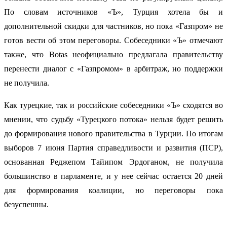
По словам источников «Ъ», Турция хотела бы и
дополнительной скидки для частников, но пока «Газпром» не
готов вести об этом переговоры. Собеседники «Ъ» отмечают
также, что Botas неофициально предлагала правительству
перенести диалог с «Газпромом» в арбитраж, но поддержки
не получила.
Как турецкие, так и российские собеседники «Ъ» сходятся во
мнении, что судьбу «Турецкого потока» нельзя будет решить
до формирования нового правительства в Турции. По итогам
выборов 7 июня Партия справедливости и развития (ПСР),
основанная Реджепом Тайипом Эрдоганом, не получила
большинство в парламенте, и у нее сейчас остается 20 дней
для формирования коалиции, но переговоры пока
безуспешны.