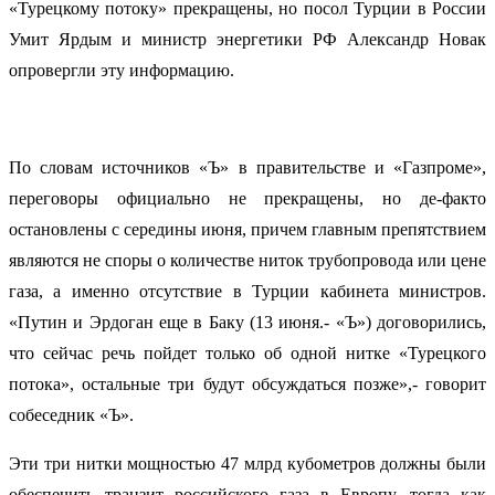
«Турецкому потоку» прекращены, но посол Турции в России
Умит Ярдым и министр энергетики РФ Александр Новак
опровергли эту информацию.
По словам источников «Ъ» в правительстве и «Газпроме»,
переговоры официально не прекращены, но де-факто
остановлены с середины июня, причем главным препятствием
являются не споры о количестве ниток трубопровода или цене
газа, а именно отсутствие в Турции кабинета министров.
«Путин и Эрдоган еще в Баку (13 июня.- «Ъ») договорились,
что сейчас речь пойдет только об одной нитке «Турецкого
потока», остальные три будут обсуждаться позже»,- говорит
собеседник «Ъ».
Эти три нитки мощностью 47 млрд кубометров должны были
обеспечить транзит российского газа в Европу, тогда как