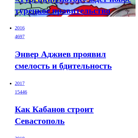
турецкое правительство
2016
4697
Энвер Аджиев проявил
смелость и бдительность
2017
15446
Как Кабанов строит
Севастополь