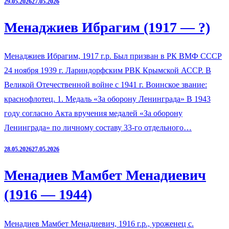
29.05.2026
27.05.2026
Менаджиев Ибрагим (1917 — ?)
Менаджиев Ибрагим, 1917 г.р. Был призван в РК ВМФ СССР
24 ноября 1939 г. Лариндорфским РВК Крымской АССР. В
Великой Отечественной войне с 1941 г. Воинское звание:
краснофлотец. 1. Медаль «За оборону Ленинграда» В 1943
году согласно Акта вручения медалей «За оборону
Ленинграда» по личному составу 33-го отдельного…
28.05.2026
27.05.2026
Менадиев Мамбет Менадиевич
(1916 — 1944)
Менадиев Мамбет Менадиевич, 1916 г.р., уроженец с.