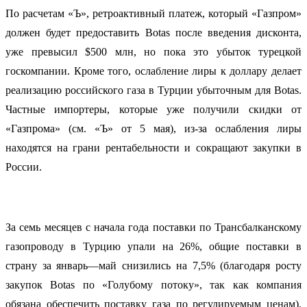
По расчетам «Ъ», ретроактивный платеж, который «Газпром»
должен будет предоставить Botas после введения дисконта,
уже превысил $500 млн, но пока это убыток турецкой
госкомпании. Кроме того, ослабление лиры к доллару делает
реализацию российского газа в Турции убыточным для Botas.
Частные импортеры, которые уже получили скидки от
«Газпрома» (см. «Ъ» от 5 мая), из-за ослабления лиры
находятся на грани рентабельности и сокращают закупки в
России.
За семь месяцев с начала года поставки по Трансбалканскому
газопроводу в Турцию упали на 26%, общие поставки в
страну за январь—май снизились на 7,5% (благодаря росту
закупок Botas по «Голубому потоку», так как компания
обязана обеспечить поставку газа по регулируемым ценам).