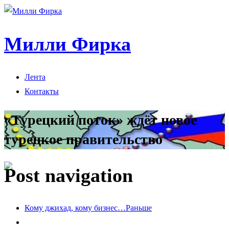
Милли Фирка
Лента
Контакты
«Турецкий поток» ждёт новое
турецкое правительство
Post navigation
Кому джихад, кому бизнес…
Раньше