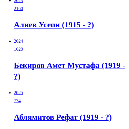
2023
2160
Алиев Усеин (1915 - ?)
2024
1620
Бекиров Амет Мустафа (1919 -
?)
2025
734
Аблямитов Рефат (1919 - ?)