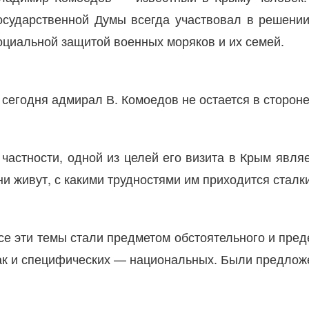
осударственной Думы всегда участвовал в решении
оциальной защитой военных моряков и их семей.
 сегодня адмирал В. Комоедов не остается в стороне
 частности, одной из целей его визита в Крым явля
ни живут, с какими трудностями им приходится стал
се эти темы стали предметом обстоятельного и пред
ак и специфических — национальных. Были предложе