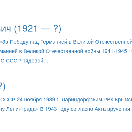
ич (1921 — ?)
«За Победу над Германией в Великой Отечественной в
нией в Великой Отечественной войны 1941-1945 гг.
ВМС СССР рядовой…
?)
 СССР 24 ноября 1939 г. Лариндорфским РВК Крымск
ну Ленинграда» В 1943 году согласно Акта вручени