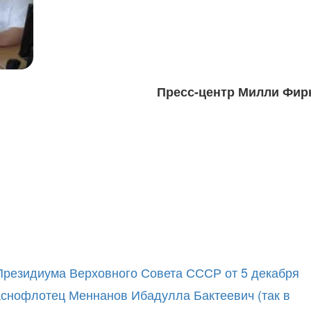
Пресс-центр Милли Фир
 Президиума Верховного Совета СССР от 5 декабря
раснофлотец Меннанов Ибадулла Бактеевич (так в