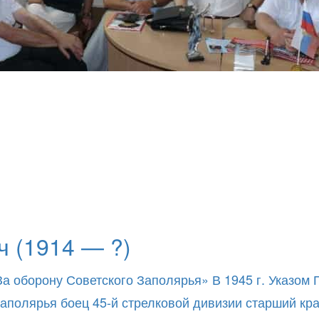
 (1914 — ?)
За оборону Советского Заполярья» В 1945 г. Указом
о Заполярья боец 45-й стрелковой дивизии старший к