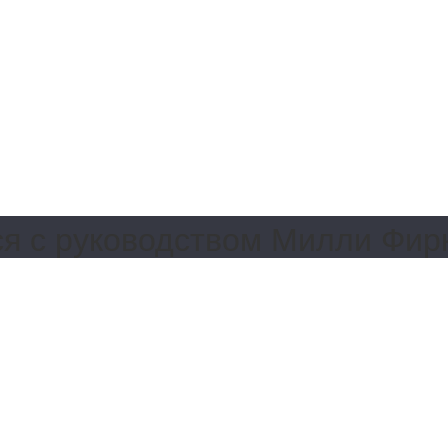
я с руководством Милли Фир