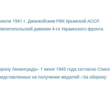
в июле 1941 г. Джанкойским РВК Крымской АССР.
 Мелитопольской дивизии 4-го Украинского фронта
орону Ленинграда» 1 июня 1943 года согласно Списк
редставленных на получение медалей «За оборону