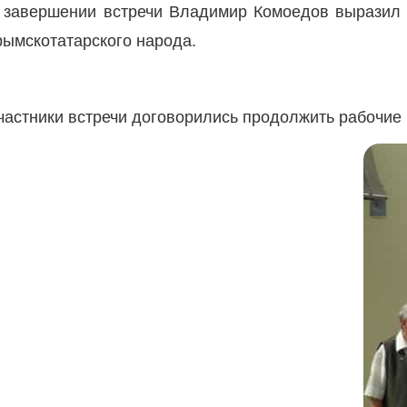
 завершении встречи Владимир Комоедов выразил г
рымскотатарского народа.
частники встречи договорились продолжить рабочие