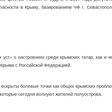
пасности в Крыму, базированием ЧФ г. Севастопол
 уст» о настроениях среди крымских татар, как и ч
я Крыма с Российской Федерацией.
и вскрыты болевые точки как общих крымских пробле
которые сегодня волнуют жителей полуострова.