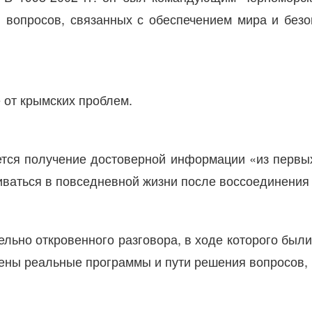
 вопросов, связанных с обеспечением мира и безо
 от крымских проблем.
ется получение достоверной информации «из первых
киваться в повседневной жизни после воссоединени
ельно откровенного разговора, в ходе которого был
ны реальные программы и пути решения вопросов, 