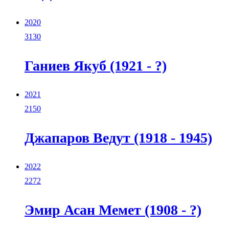
2020
3130
Ганиев Якуб (1921 - ?)
2021
2150
Джапаров Ведут (1918 - 1945)
2022
2272
Эмир Асан Мемет (1908 - ?)