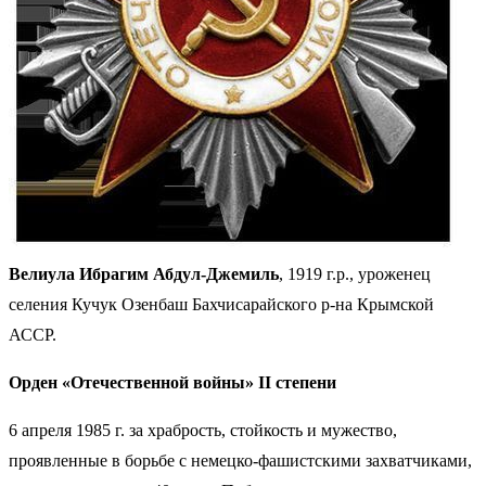
Велиула Ибрагим Абдул-Джемиль
, 1919 г.р., уроженец
селения Кучук Озенбаш Бахчисарайского р-на Крымской
АССР.
Орден «Отечественной войны» II степени
6 апреля 1985 г. за храбрость, стойкость и мужество,
проявленные в борьбе с немецко-фашистскими захватчиками,