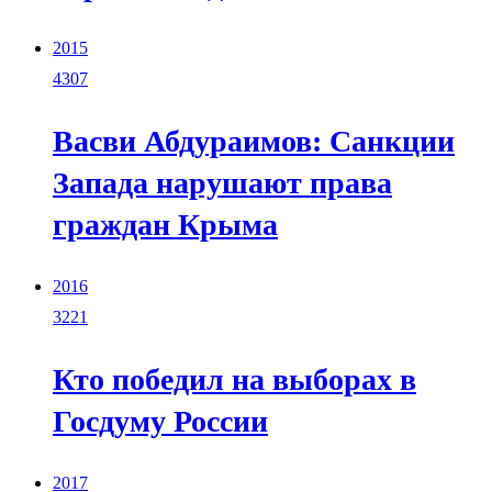
2015
4307
Васви Абдураимов: Санкции
Запада нарушают права
граждан Крыма
2016
3221
Кто победил на выборах в
Госдуму России
2017