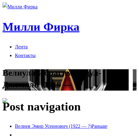
Милли Фирка
Лента
Контакты
Велиула Ибрагим Абдул-
Джемиль (1919 — ?)
Post navigation
Велиев Эмир Усеинович (1922 — ?)
Раньше