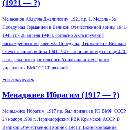
(1921 — ?)
Менасанов Абдулла Джалилович, 1921 г.р. 1. Медаль «За
Победу над Германией в Великой Отечественной войны 1941-
1945 гг.» 28 апреля 1946 г. согласно Акта вручения
награжденным медалей «За Победу над Германией в Великой
Отечественной войны 1941-1945 гг.» по личному составу 420-
го отдельного строительного батальона инженерного
управления ВМС СССР рядовой…
29.05.2026
27.05.2026
Менаджиев Ибрагим (1917 — ?)
Менаджиев Ибрагим, 1917 г.р. Был призван в РК ВМФ СССР
24 ноября 1939 г. Лариндорфским РВК Крымской АССР. В
Великой Отечественной войне с 1941 г. Воинское звание: