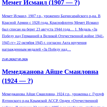
Мемет Исмаил (1907 — ?)
Мемет Исмаил, 1907 г.р., уроженец Бахчисарайского р-на. В
Красной Армии с 1928 года. Краснофлотец Мемет Исмаил
был списан на берег 23 августа 1944 года… 1. Медаль «За
Победу над Германией в Великой Отечественной войне 1941-
1945 гг» 22 октября 1945 г. согласно Акта вручения
награжденным медалей «За Победу над…
25.05.2026
27.05.2026
Мемеджанова Айше Смаиловна
(1924 — ?)
Мемеджанова Айше Смаиловна, 1924 г.р., уроженка с. Гурзуф
Ялтинского р-на Крымской АССР. Орден «Отечественной