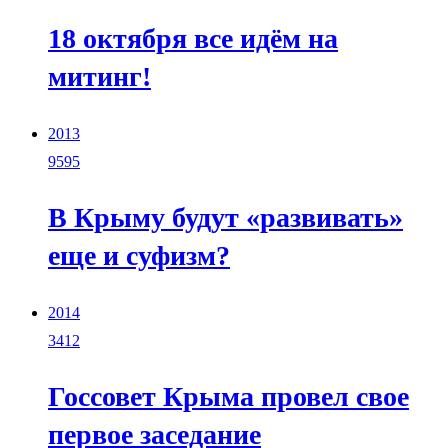
18 октября все идём на
митинг!
2013
9595
В Крыму будут «развивать»
еще и суфизм?
2014
3412
Госсовет Крыма провел свое
первое заседание