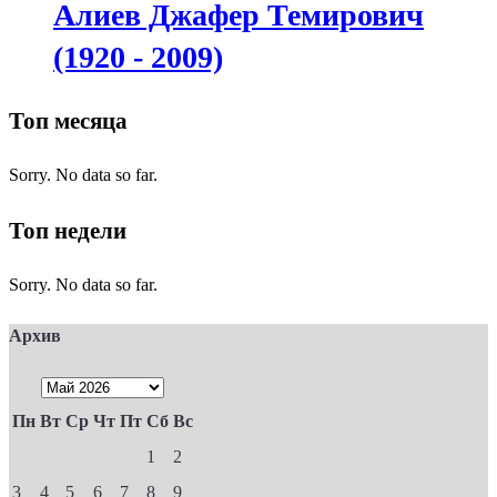
Алиев Джафер Темирович
(1920 - 2009)
Топ месяца
Sorry. No data so far.
Топ недели
Sorry. No data so far.
Архив
Пн
Вт
Ср
Чт
Пт
Сб
Вс
1
2
3
4
5
6
7
8
9