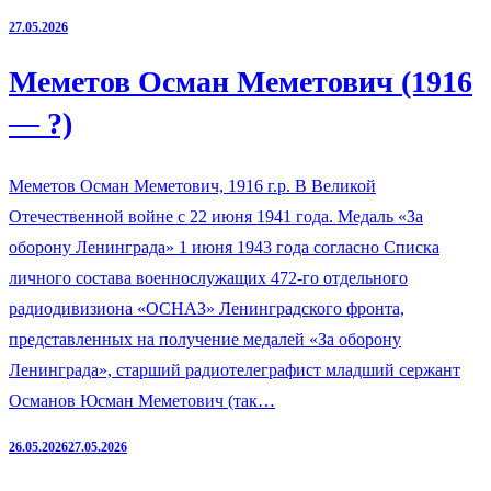
27.05.2026
Меметов Осман Меметович (1916
— ?)
Меметов Осман Меметович, 1916 г.р. В Великой
Отечественной войне с 22 июня 1941 года. Медаль «За
оборону Ленинграда» 1 июня 1943 года согласно Списка
личного состава военнослужащих 472-го отдельного
радиодивизиона «ОСНАЗ» Ленинградского фронта,
представленных на получение медалей «За оборону
Ленинграда», старший радиотелеграфист младший сержант
Османов Юсман Меметович (так…
26.05.2026
27.05.2026