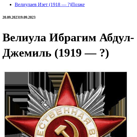
Велиулаев Изет (1918 — ?)
Позже
20.09.2023
19.09.2023
Велиула Ибрагим Абдул-
Джемиль (1919 — ?)