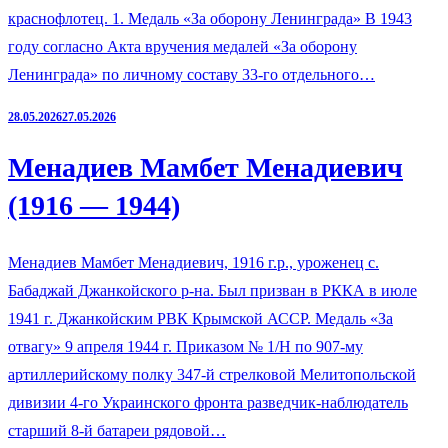
краснофлотец. 1. Медаль «За оборону Ленинграда» В 1943
году согласно Акта вручения медалей «За оборону
Ленинграда» по личному составу 33-го отдельного…
28.05.2026
27.05.2026
Менадиев Мамбет Менадиевич
(1916 — 1944)
Менадиев Мамбет Менадиевич, 1916 г.р., уроженец с.
Бабаджай Джанкойского р-на. Был призван в РККА в июле
1941 г. Джанкойским РВК Крымской АССР. Медаль «За
отвагу» 9 апреля 1944 г. Приказом № 1/Н по 907-му
артиллерийскому полку 347-й стрелковой Мелитопольской
дивизии 4-го Украинского фронта разведчик-наблюдатель
старший 8-й батареи рядовой…