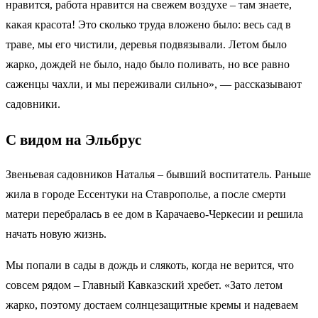
нравится, работа нравится на свежем воздухе – там знаете,
какая красота! Это сколько труда вложено было: весь сад в
траве, мы его чистили, деревья подвязывали. Летом было
жарко, дождей не было, надо было поливать, но все равно
саженцы чахли, и мы переживали сильно», — рассказывают
садовники.
С видом на Эльбрус
Звеньевая садовников Наталья – бывший воспитатель. Раньше
жила в городе Ессентуки на Ставрополье, а после смерти
матери перебралась в ее дом в Карачаево-Черкесии и решила
начать новую жизнь.
Мы попали в сады в дождь и слякоть, когда не верится, что
совсем рядом – Главный Кавказский хребет. «Зато летом
жарко, поэтому достаем солнцезащитные кремы и надеваем