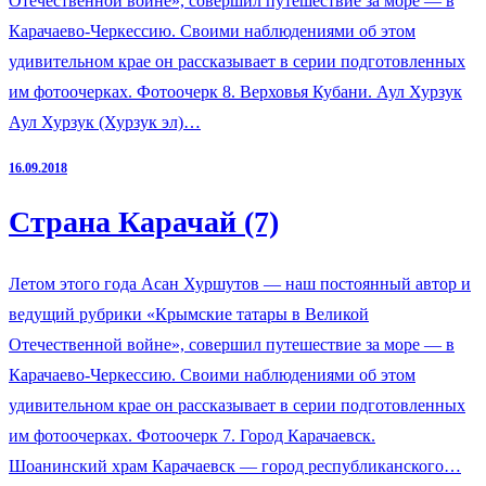
Отечественной войне», совершил путешествие за море — в
Карачаево-Черкессию. Своими наблюдениями об этом
удивительном крае он рассказывает в серии подготовленных
им фотоочерках. Фотоочерк 8. Верховья Кубани. Аул Хурзук
Аул Хурзук (Хурзук эл)…
16.09.2018
Страна Карачай (7)
Летом этого года Асан Хуршутов — наш постоянный автор и
ведущий рубрики «Крымские татары в Великой
Отечественной войне», совершил путешествие за море — в
Карачаево-Черкессию. Своими наблюдениями об этом
удивительном крае он рассказывает в серии подготовленных
им фотоочерках. Фотоочерк 7. Город Карачаевск.
Шоанинский храм Карачаевск — город республиканского…