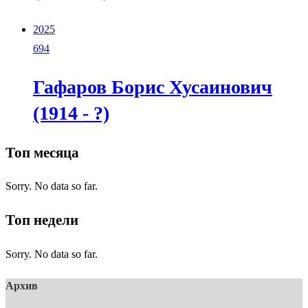
2025
694
Гафаров Борис Хусаинович
(1914 - ?)
Топ месяца
Sorry. No data so far.
Топ недели
Sorry. No data so far.
Архив