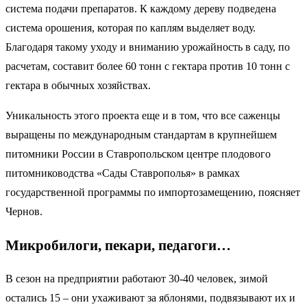
система подачи препаратов. К каждому дереву подведена
система орошения, которая по каплям выделяет воду.
Благодаря такому уходу и вниманию урожайность в саду, по
расчетам, составит более 60 тонн с гектара против 10 тонн с
гектара в обычных хозяйствах.
Уникальность этого проекта еще и в том, что все саженцы
выращены по международным стандартам в крупнейшем
питомники России в Ставропольском центре плодового
питомниководства «Сады Ставрополья» в рамках
государственной программы по импортозамещению, поясняет
Чернов.
Микробилоги, пекари, педагоги…
В сезон на предприятии работают 30-40 человек, зимой
остались 15 – они ухаживают за яблонями, подвязывают их и