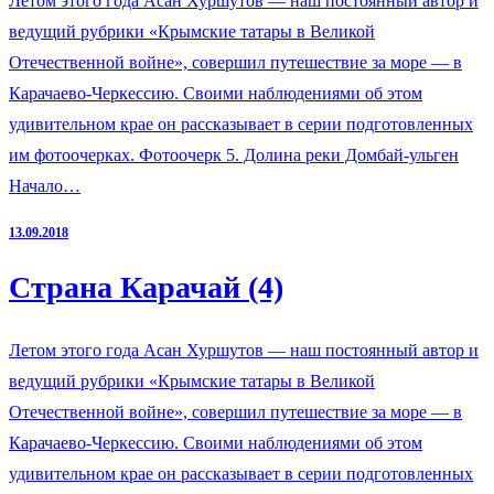
Летом этого года Асан Хуршутов — наш постоянный автор и
ведущий рубрики «Крымские татары в Великой
Отечественной войне», совершил путешествие за море — в
Карачаево-Черкессию. Своими наблюдениями об этом
удивительном крае он рассказывает в серии подготовленных
им фотоочерках. Фотоочерк 5. Долина реки Домбай-ульген
Начало…
13.09.2018
Страна Карачай (4)
Летом этого года Асан Хуршутов — наш постоянный автор и
ведущий рубрики «Крымские татары в Великой
Отечественной войне», совершил путешествие за море — в
Карачаево-Черкессию. Своими наблюдениями об этом
удивительном крае он рассказывает в серии подготовленных