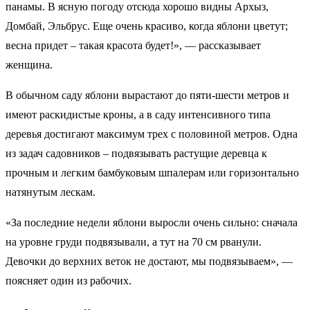
панамы. В ясную погоду отсюда хорошо видны Архыз,
Домбай, Эльбрус. Еще очень красиво, когда яблони цветут;
весна придет – такая красота будет!», — рассказывает
женщина.
В обычном саду яблони вырастают до пяти-шести метров и
имеют раскидистые кроны, а в саду интенсивного типа
деревья достигают максимум трех с половиной метров. Одна
из задач садовников – подвязывать растущие деревца к
прочным и легким бамбуковым шпалерам или горизонтально
натянутым лескам.
«За последние недели яблони выросли очень сильно: сначала
на уровне груди подвязывали, а тут на 70 см рванули.
Девочки до верхних веток не достают, мы подвязываем», —
поясняет один из рабочих.