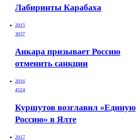
Лабиринты Карабаха
2015
3037
Анкара призывает Россию
отменить санкции
2016
4524
Куршутов возглавил «Единую
Россию» в Ялте
2017