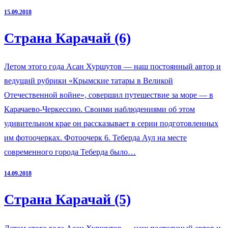
15.09.2018
Страна Карачай (6)
Летом этого года Асан Хуршутов — наш постоянный автор и
ведущий рубрики «Крымские татары в Великой
Отечественной войне», совершил путешествие за море — в
Карачаево-Черкессию. Своими наблюдениями об этом
удивительном крае он рассказывает в серии подготовленных
им фотоочерках. Фотоочерк 6. Теберда Аул на месте
современного города Теберда было…
14.09.2018
Страна Карачай (5)