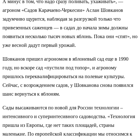
А минус в том, что надо сразу поливать, ухаживать», —
агроном «Садов Карачаево-Черкесии» Аслан Шовканов
задумчиво щурится, наблюдая за разгрузкой только что
привезенных саженцев — в садах до начала зимы должны
появиться несколько тысяч новых яблонь. Пока они «спят», но
уже весной дадут первый урожай.
Шовканов пришел агрономом в яблоневый сад еще в 1990
году, но вскоре сад «пустили под топор», и агроному
пришлось переквалифицироваться на полевые культуры.
Сейчас, с возрождением садов, у Шовканова снова появился
шанс вернуться к яблоням.
Сады высаживаются по новой для России технологии –
интенсивного и суперинтесивного садоводства. «Технология
пришла из Европы, где нет таких площадей, страны
маленькие. По европейской классификации мы относимся к