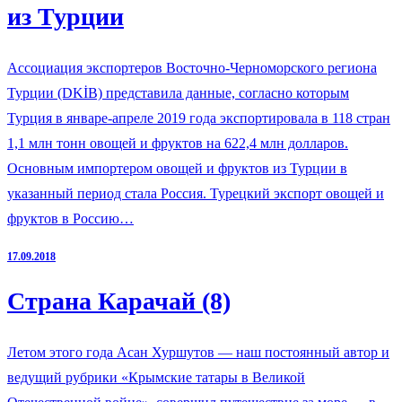
из Турции
Ассоциация экспортеров Восточно-Черноморского региона
Турции (DKİB) представила данные, согласно которым
Турция в январе-апреле 2019 года экспортировала в 118 стран
1,1 млн тонн овощей и фруктов на 622,4 млн долларов.
Основным импортером овощей и фруктов из Турции в
указанный период стала Россия. Турецкий экспорт овощей и
фруктов в Россию…
17.09.2018
Страна Карачай (8)
Летом этого года Асан Хуршутов — наш постоянный автор и
ведущий рубрики «Крымские татары в Великой