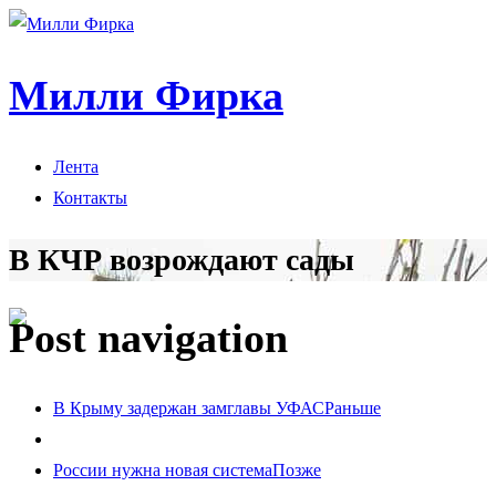
Милли Фирка
Лента
Контакты
В КЧР возрождают сады
Post navigation
В Крыму задержан замглавы УФАС
Раньше
России нужна новая система
Позже