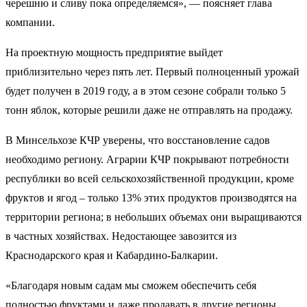
черешню и сливу пока определяемся», — поясняет глава
компании.
На проектную мощность предприятие выйдет
приблизительно через пять лет. Первый полноценный урожай
будет получен в 2019 году, а в этом сезоне собрали только 5
тонн яблок, которые решили даже не отправлять на продажу.
В Минсельхозе КЧР уверены, что восстановление садов
необходимо региону. Аграрии КЧР покрывают потребности
республики во всей сельскохозяйственной продукции, кроме
фруктов и ягод – только 13% этих продуктов производятся на
территории региона; в небольших объемах они выращиваются
в частных хозяйствах. Недостающее завозится из
Краснодарского края и Кабардино-Балкарии.
«Благодаря новым садам мы сможем обеспечить себя
полностью фруктами и даже продавать в другие регионы.