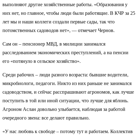
выполняют другие хозяйственные работы. «Образования у
них нет, но главное, чтобы люди были работящие. В КЧР за 25
лет мы и наши коллеги создали первые сады, так что
потомственных садоводов нет», — отмечает Чернов.
Сам он – пенсионер МВД, в милиции занимался
расследованием экономических преступлений, а на пенсии
его «потянуло в сельское хозяйство».
Среди рабочих – люди разного возраста: бывшие водители,
микробиологи, педагоги. Никто из них раньше не занимался
садоводством, и сейчас расспрашивают агрономов, как лучше
поступить в той или иной ситуации, что лучше для яблонь.
Агроном Аслан довольно улыбается, наблюдая за работой
очередного звена: все делают правильно.
«У нас любовь к свободе – потому тут и работаем. Коллектив