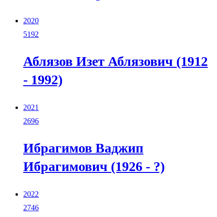
2020
5192
Аблязов Изет Аблязович (1912
- 1992)
2021
2696
Ибрагимов Ваджип
Ибрагимович (1926 - ?)
2022
2746