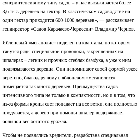
суперинтенсивному типу садов – у нас высаживается более
3,6 тыс. деревьев на гектар. В классическом садоводстве на
один гектар приходится 600-1000 деревьев», — рассказывает
гендиректор «Садов Карачаево-Черкесии» Владимир Чернов.
Яблоневый «мегаполис» поделен на кварталы, по которым
тянутся ряды специальной проволоки, закрепленных на
шпалерах – легких и прочных стеблях бамбука, а уже к ним
подвязываются деревца. Они напоминают своей формой узкое
веретено, благодаря чему в яблоневом «мегаполисе»
помещается так много деревьев. Преимущества садов
интенсивного типа не только в компактности, но и в том, что
из-за формы кроны свет попадает на все ветки, она полностью
продувается, а дерево при помощи шпалер выдерживает
большой вес богатого урожая.
Чтобы не появлялись вредители, разработана специальная