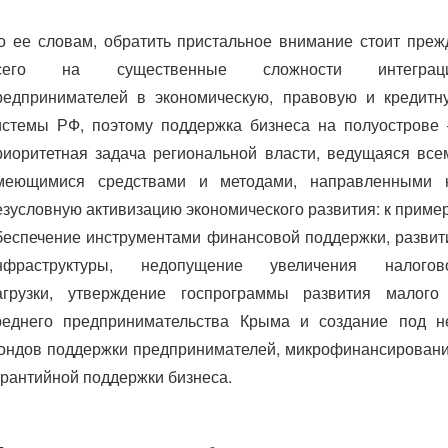
о ее словам, обратить пристальное внимание стоит преж
сего на существенные сложности интеграц
редпринимателей в экономическую, правовую и кредитн
истемы РФ, поэтому поддержка бизнеса на полуострове
риоритетная задача региональной власти, ведущаяся все
меющимися средствами и методами, направленными 
езусловную активизацию экономического развития: к пример
беспечение инструментами финансовой поддержки, развит
нфраструктуры, недопущение увеличения налогов
агрузки, утверждение госпрограммы развития малого
реднего предпринимательства Крыма и создание под н
ондов поддержки предпринимателей, микрофинансировани
арантийной поддержки бизнеса.