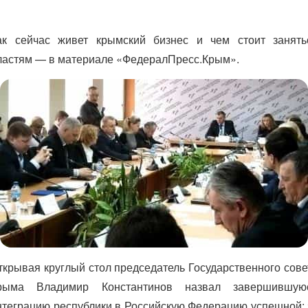
ак сейчас живет крымский бизнес и чем стоит занять
ластям — в материале «ФедералПресс.Крым».
ткрывая круглый стол председатель Государственного сове
рыма Владимир Константинов назвал завершившую
нтеграцию республики в Российскую Федерацию успешной: 