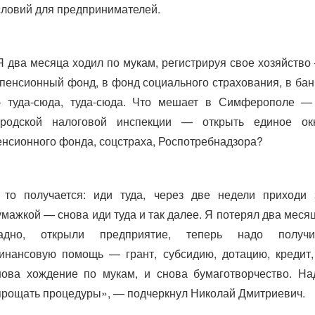
словий для предпринимателей.
Я два месяца ходил по мукам, регистрируя свое хозяйство
 пенсионный фонд, в фонд социального страхования, в бан
 туда-сюда, туда-сюда. Что мешает в Симферополе —
ородской налоговой инспекции — открыть единое ок
енсионного фонда, соцстраха, Роспотребнадзора?
 то получается: иди туда, через две недели приходи 
умажкой — снова иди туда и так далее. Я потерял два месяц
адно, открыли предприятие, теперь надо получи
инансовую помощь — грант, субсидию, дотацию, кредит,
нова хождение по мукам, и снова бумаготворчество. На
прощать процедуры», — подчеркнул Николай Дмитриевич.