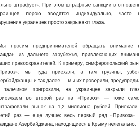
ильно штрафует». При этом штрафные санкции в отношен
краинцев порою вводятся индивидуально, часто 
арушения украинцев просто закрывают глаза.
Мы просим предпринимателей обращать внимание 
раждан из дальнего зарубежья, привлекающих вниман
аших правоохранителей. К примеру, симферопольский рын
Привоз»: мы туда приехали, а там грузины, узбек
зербайджанцы и так далее — мы их проверили, предупреди
 пальчиком пригрозили, на украинцев закрыли глаз
риезжаем во второй раз на «Привоз» — тоже само
штрафовали рынок на 1,2 миллиона рублей. Приехали
ретий раз — еще лучше: весь первый ряд «Привоза»
раждане Азербайджана, находящиеся в Крыму нелегально.