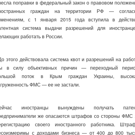
несла поправки в федеральный закон о правовом положен
ностранных граждан на территории РФ — соглас
зменениям, с 1 января 2015 года вступила в действ
атентная система выдачи разрешений для иностранце
елающих работать в России.
До этого действовала система квот и разрешений на работ
ы в силу объективных причин — переходный перио
ольшой поток в Крым граждан Украины, высок
агруженность ФМС — ее не застали.
ейчас иностранцы вынуждены получать патен
редприниматели же опасаются штрафов со стороны ФМС 
ерегистрацию своего иностранного работника. Штра
есоизмеримы с доходами бизнеса — от 400 до 800 тыс