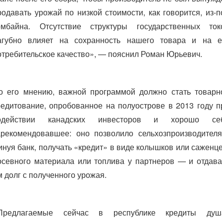
родавать урожай по низкой стоимости, как говорится, из-п
омбайна. Отсутствие структуры государственных ток
агубно влияет на сохранность нашего товара и на е
отребительское качество», — пояснил Роман Юрьевич.
о его мнению, важной программой должно стать товарн
редитование, опробованное на полуострове в 2013 году п
одействии канадских инвесторов и хорошо се
арекомендовавшее: оно позволило сельхозпроизводителя
инуя банк, получать «кредит» в виде колышков или саженце
осевного материала или топлива у партнеров — и отдава
м долг с полученного урожая.
Предлагаемые сейчас в республике кредиты душ