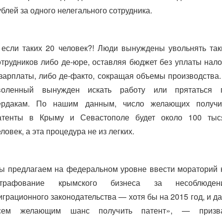
ублей за одного нелегального сотрудника.
 если таких 20 человек?! Люди вынуждены увольнять так
отрудников либо де-юре, оставляя бюджет без уплаты нало
 зарплаты, либо де-факто, сокращая объемы производства.
воленный вынужден искать работу или прятаться 
ердакам. По нашим данным, число желающих получи
атенты в Крыму и Севастополе будет около 100 тыс
еловек, а эта процедура не из легких.
ы предлагаем на федеральном уровне ввести мораторий 
трафование крымского бизнеса за несоблюден
играционного законодательства — хотя бы на 2015 год, и да
сем желающим шанс получить патент», — призв