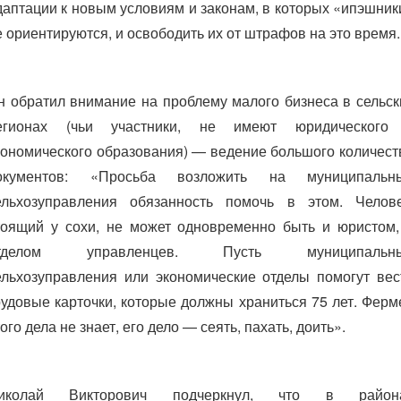
даптации к новым условиям и законам, в которых «ипэшник
е ориентируются, и освободить их от штрафов на это время.
н обратил внимание на проблему малого бизнеса в сельск
егионах (чьи участники, не имеют юридического
кономического образования) — ведение большого количест
окументов: «Просьба возложить на муниципальн
ельхозуправления обязанность помочь в этом. Челове
тоящий у сохи, не может одновременно быть и юристом,
тделом управленцев. Пусть муниципальн
ельхозуправления или экономические отделы помогут вес
рудовые карточки, которые должны храниться 75 лет. Ферм
ого дела не знает, его дело — сеять, пахать, доить».
иколай Викторович подчеркнул, что в район