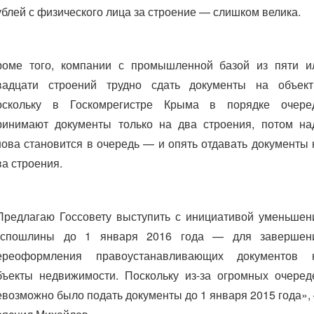
ублей с физического лица за строение — слишком велика.
роме того, компании с промышленной базой из пяти и
вадцати строений трудно сдать документы на объект
оскольку в Госкомрегистре Крыма в порядке очере
ринимают документы только на два строения, потом на
нова становится в очередь — и опять отдавать документы 
ва строения.
Предлагаю Госсовету выступить с инициативой уменьшен
оспошлины до 1 января 2016 года — для завершен
ереоформления правоустанавливающих документов 
бъекты недвижимости. Поскольку из-за огромных очеред
евозможно было подать документы до 1 января 2015 года»,