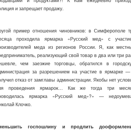
родавцами и продуктами?! К нам ежедневно приход
олиция и запрещает продажу.
ругой пример отношения чиновников: в Симферополе т
есяца проходила ярмарка «Русский мед» с участи
роизводителей меда из регионов России. Я, как местн
редприниматель, реализующий свой товар в два или три ра
ешевле, чем заезжие торговцы, обратился в городск
дминистрация за разрешением на участие в ярмарке —
олучил отказ от замглавы администрации. Якобы нет услов
ля проведения ярмарок… Как же тогда три меся
роводилась ярмарка «Русский мед»?» — недоумев
иколай Клочко.
меньшить госпошлину и продлить дооформлен