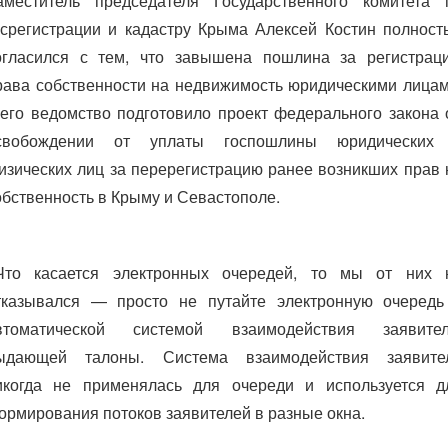
аместитель председателя Государственного комитета 
осрегистрации и кадастру Крыма Алексей Костин полност
огласился с тем, что завышена пошлина за регистрац
рава собственности на недвижимость юридическими лицам
 его ведомство подготовило проект федерального закона 
свобождении от уплаты госпошлины юридических
изических лиц за перерегистрацию ранее возникших прав 
обственность в Крыму и Севастополе.
Что касается электронных очередей, то мы от них 
тказывался — просто не путайте электронную очередь
втоматической системой взаимодействия заявител
ыдающей талоны. Система взаимодействия заявите
икогда не применялась для очереди и используется д
ормирования потоков заявителей в разные окна.