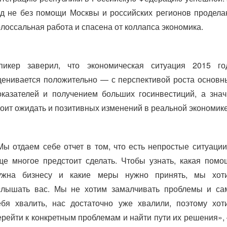
од не без помощи Москвы и российских регионов продела
олоссальная работа и спасена от коллапса экономика.
пикер заверил, что экономическая ситуация 2015 го
ценивается положительно — с перспективой роста основн
оказателей и получением больших госинвестиций, а знач
тоит ожидать и позитивных изменений в реальной экономике
Мы отдаем себе отчет в том, что есть непростые ситуации
ще многое предстоит сделать. Чтобы узнать, какая помо
ужна бизнесу и какие меры нужно принять, мы хот
слышать вас. Мы не хотим замалчивать проблемы и са
ебя хвалить, нас достаточно уже хвалили, поэтому хот
ерейти к конкретным проблемам и найти пути их решения»,