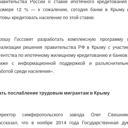
равительства России о ставке ипотечного кредитования
азмере 12 % — к сожалению, сегодня банки в Крыму 
отовы кредитовать население по этой ставке.
рошу Госсовет разработать комплексную программу 
еализации решения правительства РФ в Крыму с участи
гентства по ипотечному жилищному кредитованию и банков,
акже с информационной поддержкой и разъяснительн
аботой среди населения».
ать послабление трудовым мигрантам в Крыму
иректор симферопольского завода Олег Свешник
ассказал, что в ноябре 2014 года Государственная ду