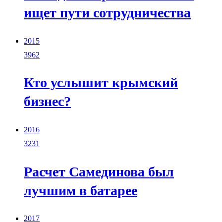
ищет пути сотрудничества
2015
3962
Кто услышит крымский
бизнес?
2016
3231
Расчет Самединова был
лучшим в батарее
2017