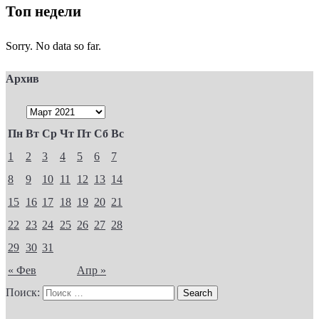
Топ недели
Sorry. No data so far.
Архив
Пн
Вт
Ср
Чт
Пт
Сб
Вс
1
2
3
4
5
6
7
8
9
10
11
12
13
14
15
16
17
18
19
20
21
22
23
24
25
26
27
28
29
30
31
« Фев
Апр »
Поиск: