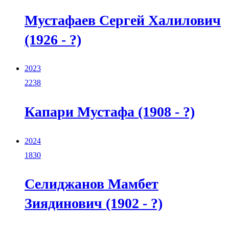
Мустафаев Сергей Халилович
(1926 - ?)
2023
2238
Капари Мустафа (1908 - ?)
2024
1830
Селиджанов Мамбет
Зиядинович (1902 - ?)