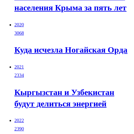
населения Крыма за пять лет
2020
3068
Куда исчезла Ногайская Орда
2021
2334
Кыргызстан и Узбекистан
будут делиться энергией
2022
2390