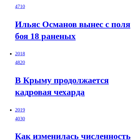
4710
Ильяс Османов вынес с поля
боя 18 раненых
2018
4820
В Крыму продолжается
кадровая чехарда
2019
4030
Как изменилась численность