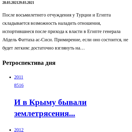
28.03.2021
29.03.2021
После восьмилетнего отчуждения у Турции и Египта
складывается возможность наладить отношения,
испортившиеся после прихода к власти в Египте генерала
Абдель Фаттаха ас-Сиси. Примирение, если оно состоится, не
будет легким: достаточно взглянуть на…
Ретроспектива дня
2011
8516
И в Крыму бывали
землетрясения...
2012