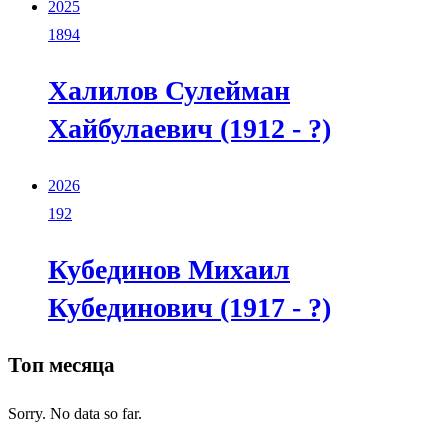
2025
1894
Халилов Сулейман
Хайбулаевич (1912 - ?)
2026
192
Кубединов Михаил
Кубединович (1917 - ?)
Топ месяца
Sorry. No data so far.