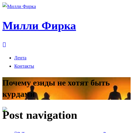
Милли Фирка
Лента
Контакты
Почему езиды не хотят быть
курдами
Post navigation