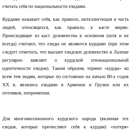
считать себя по национальности езидами.
Курдами называет себя, как правило, интеллигенция и часть
людей, относящихся, как правило, к касте мирян.
Происходящие из каст духовенства в основном (хотя и не
всегда) считают, что езиды не являются курдами (при этом
следует отметить, что высшее езидское духовенство в Лалеше
регулярно заявляет о курдской этнонациональной
идентичности езидов). Таким образом, термин «курды» ко
всем тем людям, которые по состоянию на начало 80-х годов
ХХ в. являлись езидами в Армении и Грузии или их
потомков, неприменим.
Для многомиллионного курдского народа (включая тех
езидов, которые причисляют себя к курдам) «потеря»