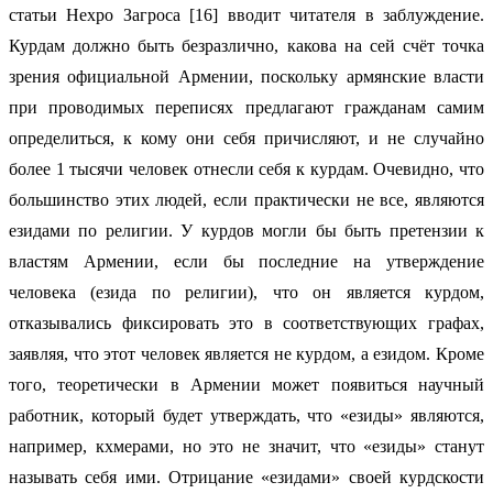
статьи Нехро Загроса [16] вводит читателя в заблуждение.
Курдам должно быть безразлично, какова на сей счёт точка
зрения официальной Армении, поскольку армянские власти
при проводимых переписях предлагают гражданам самим
определиться, к кому они себя причисляют, и не случайно
более 1 тысячи человек отнесли себя к курдам. Очевидно, что
большинство этих людей, если практически не все, являются
езидами по религии. У курдов могли бы быть претензии к
властям Армении, если бы последние на утверждение
человека (езида по религии), что он является курдом,
отказывались фиксировать это в соответствующих графах,
заявляя, что этот человек является не курдом, а езидом. Кроме
того, теоретически в Армении может появиться научный
работник, который будет утверждать, что «езиды» являются,
например, кхмерами, но это не значит, что «езиды» станут
называть себя ими. Отрицание «езидами» своей курдскости