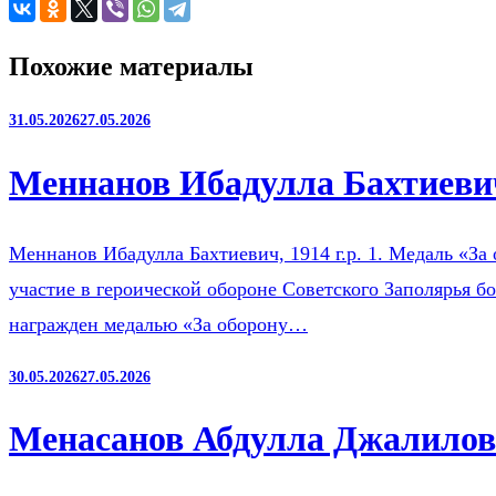
Похожие материалы
31.05.2026
27.05.2026
Меннанов Ибадулла Бахтиевич
Меннанов Ибадулла Бахтиевич, 1914 г.р. 1. Медаль «За 
участие в героической обороне Советского Заполярья б
награжден медалью «За оборону…
30.05.2026
27.05.2026
Менасанов Абдулла Джалилови