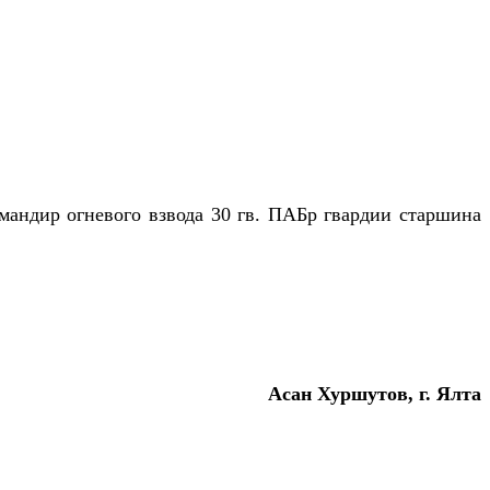
мандир огневого взвода 30 гв. ПАБр гвардии старшина
Асан Хуршутов, г. Ялта