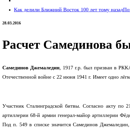
Как делили Ближний Восток 100 лет тому назад
По
28.03.2016
Расчет Самединова бы
Самединов Джемаледин
, 1917 г.р. был призван в Р
Отечественной войне с 22 июня 1941 г. Имеет одно лёгк
Участник Сталинградской битвы. Согласно акту по
артиллерии 68-й армии генерал-майор артиллерии Фёд
Под п. 549 в списке значится Самединов Джемаледин,