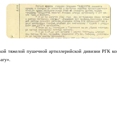
йской тяжелой пушечной артиллерийской дивизии РГК ко
агу».