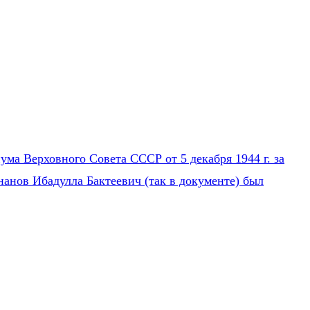
ума Верховного Совета СССР от 5 декабря 1944 г. за
нанов Ибадулла Бактеевич (так в документе) был