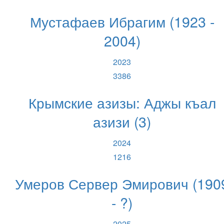
Мустафаев Ибрагим (1923 -
2004)
2023
3386
Крымские азизы: Аджы къал
азизи (3)
2024
1216
Умеров Сервер Эмирович (190
- ?)
2025