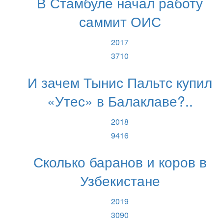
В Стамбуле начал работу
саммит ОИС
2017
3710
И зачем Тынис Пальтс купил
«Утес» в Балаклаве?..
2018
9416
Сколько баранов и коров в
Узбекистане
2019
3090