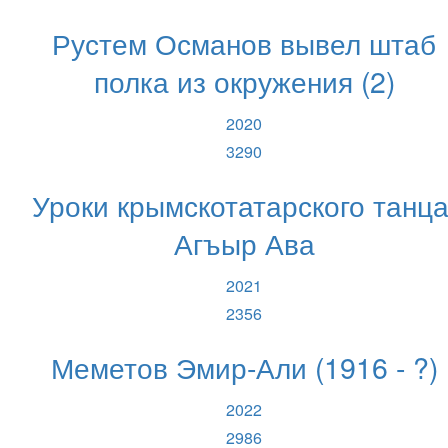
Рустем Османов вывел штаб
полка из окружения (2)
2020
3290
Уроки крымскотатарского танца
Агъыр Ава
2021
2356
Меметов Эмир-Али (1916 - ?)
2022
2986