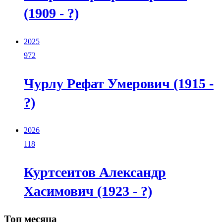
(1909 - ?)
2025
972
Чурлу Рефат Умерович (1915 -
?)
2026
118
Куртсеитов Александр
Хасимович (1923 - ?)
Топ месяца