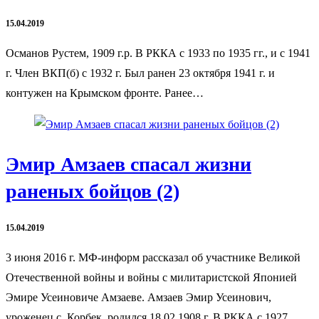
15.04.2019
Османов Рустем, 1909 г.р. В РККА с 1933 по 1935 гг., и с 1941
г. Член ВКП(б) с 1932 г. Был ранен 23 октября 1941 г. и
контужен на Крымском фронте. Ранее…
Эмир Амзаев спасал жизни
раненых бойцов (2)
15.04.2019
3 июня 2016 г. МФ-информ рассказал об участнике Великой
Отечественной войны и войны с милитаристской Японией
Эмире Усеиновиче Амзаеве. Амзаев Эмир Усеинович,
уроженец с. Корбек, родился 18.02.1908 г. В РККА с 1927…