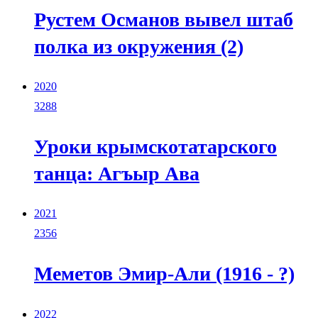
Рустем Османов вывел штаб
полка из окружения (2)
2020
3288
Уроки крымскотатарского
танца: Агъыр Ава
2021
2356
Меметов Эмир-Али (1916 - ?)
2022