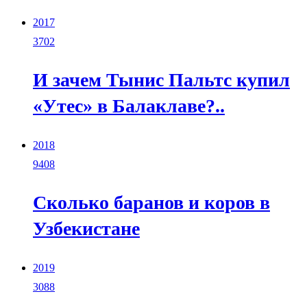
2017
3702
И зачем Тынис Пальтс купил
«Утес» в Балаклаве?..
2018
9408
Сколько баранов и коров в
Узбекистане
2019
3088