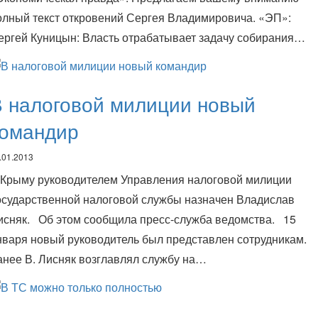
олный текст откровений Сергея Владимировича. «ЭП»:
ергей Куницын: Власть отрабатывает задачу собирания…
 налоговой милиции новый
командир
.01.2013
 Крыму руководителем Управления налоговой милиции
осударственной налоговой службы назначен Владислав
исняк. Об этом сообщила пресс-служба ведомства. 15
нваря новый руководитель был представлен сотрудникам.
анее В. Лисняк возглавлял службу на…