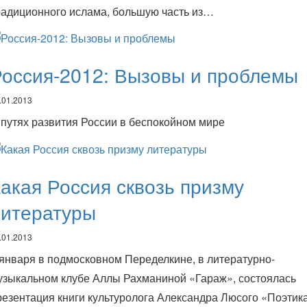
радиционного ислама, большую часть из…
оссия-2012: Вызовы и проблемы
.01.2013
 путях развития России в беспокойном мире
акая Россия сквозь призму
литературы
.01.2013
 января в подмосковном Переделкине, в литературно-
узыкальном клубе Аллы Рахманиной «Гараж», состоялась
резентация книги культуролога Александра Люсого «Поэтик