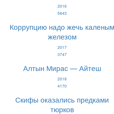
2016
5643
Коррупцию надо жечь калены
железом
2017
3747
Алтын Мирас — Айтеш
2018
4170
Скифы оказались предками
тюрков