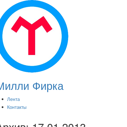
Милли Фирка
Лента
Контакты
Архив:
17.01.2013