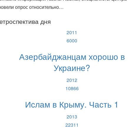
ровели опрос относительно…
етроспектива дня
2011
6000
Азербайджанцам хорошо в
Украине?
2012
10866
Ислам в Крыму. Часть 1
2013
22311