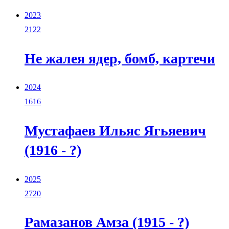
2023
2122
Не жалея ядер, бомб, картечи
2024
1616
Мустафаев Ильяс Ягьяевич
(1916 - ?)
2025
2720
Рамазанов Амза (1915 - ?)