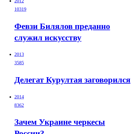
2012
10319
Февзи Билялов преданно
служил искусству
2013
3585
Делегат Курултая заговорился
2014
8362
Зачем Украине черкесы
России?