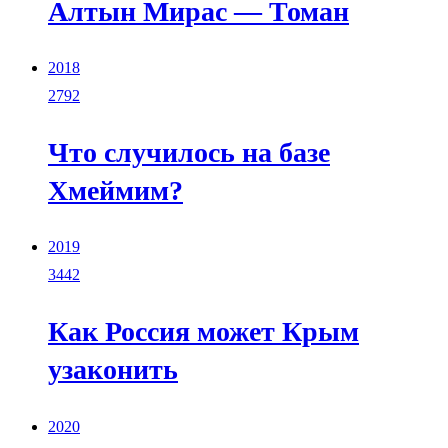
Алтын Мирас — Томан
2018
2792
Что случилось на базе
Хмеймим?
2019
3442
Как Россия может Крым
узаконить
2020