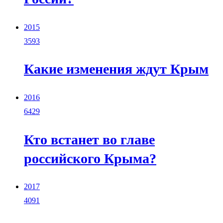
2015
3593
Какие изменения ждут Крым
2016
6429
Кто встанет во главе
российского Крыма?
2017
4091