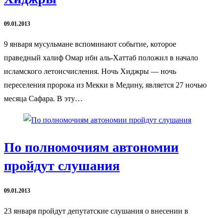
09.01.2013
9 января мусульмане вспоминают событие, которое
праведный халиф Омар ибн аль-Хаттаб положил в начало
исламского летоисчисления. Ночь Хиджры — ночь
переселения пророка из Мекки в Медину, является 27 ночью
месяца Сафара. В эту…
По полномочиям автономии
пройдут слушания
09.01.2013
23 января пройдут депутатские слушания о внесении в