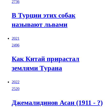
2736
В Турции этих собак
называют львами
2021
2496
Как Китай прирастал
землями Турана
2022
2520
Джемалидинов Асан (1911 - ?)