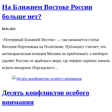
На Ближнем Востоке России
больше нет?
09.01.2013
«Потеряный Ближний Восток» — так называется статья
Виталия Портникова на Политкоме. Публицист считает, что
антиизраильская позиция Москвы не приближает, а наоборот
удаляет Россию от арабского мира, где первую скрипку начали
играть монархии Персидского…
Десять конфликтов особого
внимания