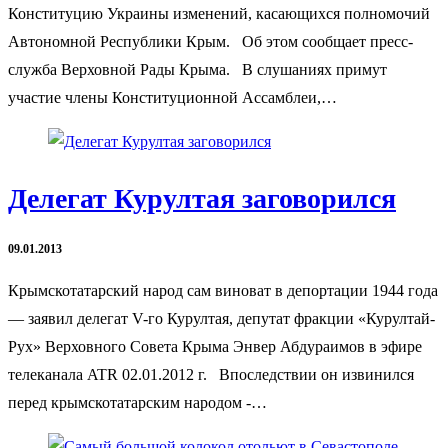
Конституцию Украины изменений, касающихся полномочий
Автономной Республики Крым. Об этом сообщает пресс-
служба Верховной Рады Крыма. В слушаниях примут
участие члены Конституционной Ассамблеи,…
Делегат Курултая заговорился
09.01.2013
Крымскотатарский народ сам виноват в депортации 1944 года
— заявил делегат V-го Курултая, депутат фракции «Курултай-
Рух» Верховного Совета Крыма Энвер Абдураимов в эфире
телеканала ATR 02.01.2012 г. Впоследствии он извинился
перед крымскотатарским народом -…