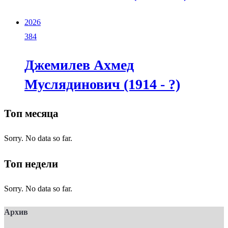
2026
384
Джемилев Ахмед
Муслядинович (1914 - ?)
Топ месяца
Sorry. No data so far.
Топ недели
Sorry. No data so far.
Архив