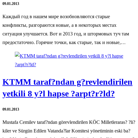
09.01.2013
Каждый год в нашем мире возобновляются старые
конфликты, разгораются новые, а в некоторых местах
ситуация улучшается. Вот и 2013 год, и штормовых туч там
предостаточно. Горячие точки, как старые, так и новые,…
KTMM taraf?ndan g?revlendirilen
yetkili 8 y?l hapse ?arpt?r?ld?
09.01.2013
Mustafa Cemilev taraf?ndan görevlendirilen KÖC Milletleraras? ?li?
kiler ve Sürgün Edilen Vatanda?lar Komitesi yönetiminin eski ba?