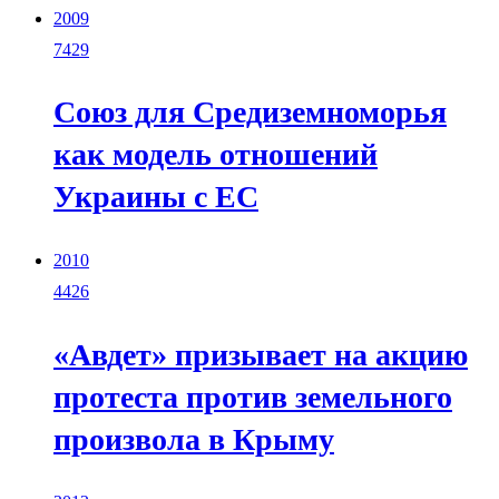
2009
7429
Союз для Средиземноморья
как модель отношений
Украины с ЕС
2010
4426
«Авдет» призывает на акцию
протеста против земельного
произвола в Крыму