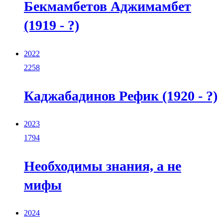
Бекмамбетов Аджимамбет
(1919 - ?)
2022
2258
Каджабадинов Рефик (1920 - ?)
2023
1794
Необходимы знания, а не
мифы
2024