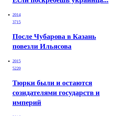
2014
3715
После Чубарова в Казань
повезли Ильясова
2015
5220
Тюрки были и остаются
созидателями государств и
империй