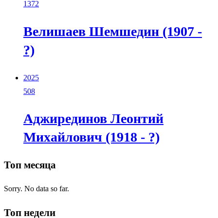
1372
Велишаев Шемшедин (1907 -
?)
2025
508
Аджирединов Леонтий
Михайлович (1918 - ?)
Топ месяца
Sorry. No data so far.
Топ недели