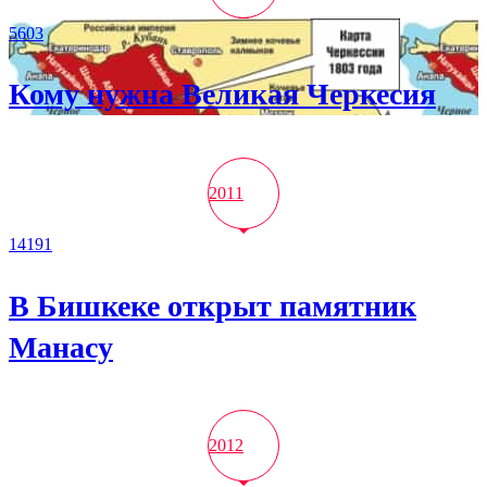
5603
Кому нужна Великая Черкесия
2011
14191
В Бишкеке открыт памятник
Манасу
2012