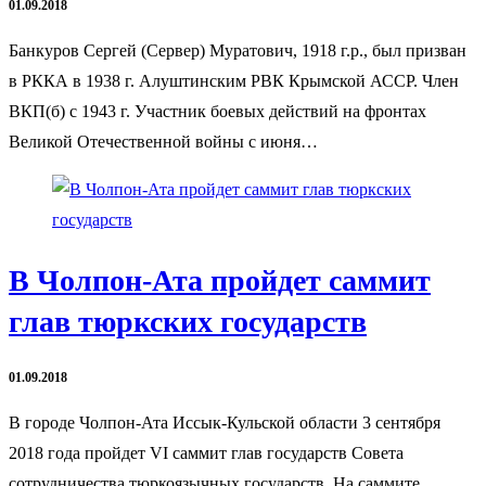
01.09.2018
Банкуров Сергей (Сервер) Муратович, 1918 г.р., был призван
в РККА в 1938 г. Алуштинским РВК Крымской АССР. Член
ВКП(б) с 1943 г. Участник боевых действий на фронтах
Великой Отечественной войны с июня…
В Чолпон-Ата пройдет саммит
глав тюркских государств
01.09.2018
В городе Чолпон-Ата Иссык-Кульской области 3 сентября
2018 года пройдет VI саммит глав государств Совета
сотрудничества тюркоязычных государств. На саммите