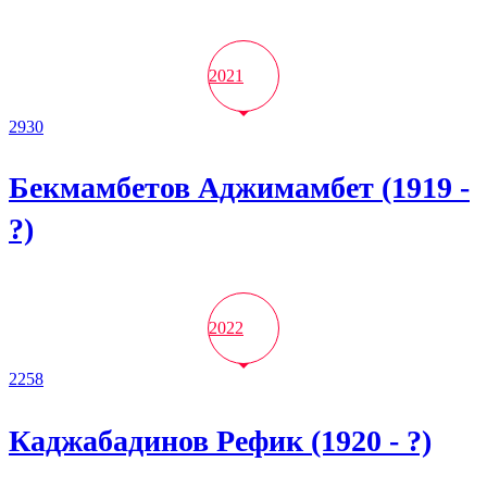
2021
2930
Бекмамбетов Аджимамбет (1919 -
?)
2022
2258
Каджабадинов Рефик (1920 - ?)