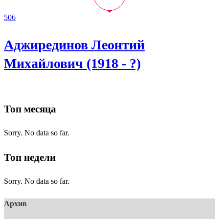
506
Аджирединов Леонтий
Михайлович (1918 - ?)
Топ месяца
Sorry. No data so far.
Топ недели
Sorry. No data so far.
Архив