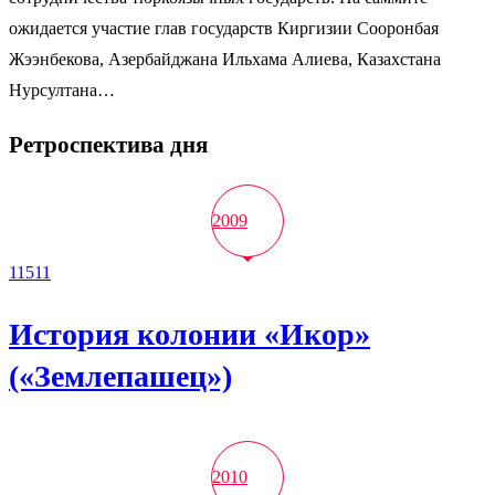
ожидается участие глав государств Киргизии Сооронбая
Жээнбекова, Азербайджана Ильхама Алиева, Казахстана
Нурсултана…
Ретроспектива дня
2009
11511
История колонии «Икор»
(«Землепашец»)
2010