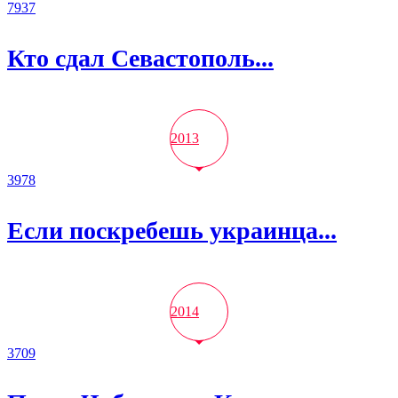
7937
Кто сдал Севастополь...
2013
3978
Если поскребешь украинца...
2014
3709