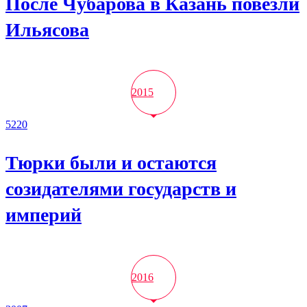
После Чубарова в Казань повезли
Ильясова
2015
5220
Тюрки были и остаются
созидателями государств и
империй
2016