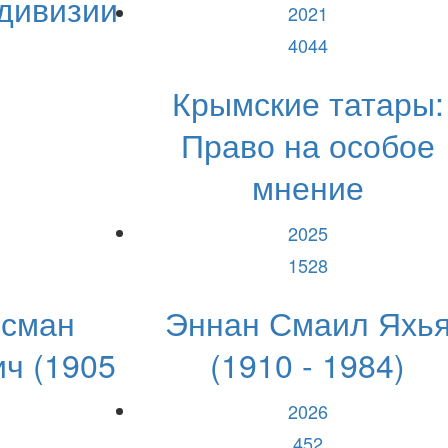
 дивизии
2021
4044
Крымские татары:
Право на особое
мнение
2025
1528
Осман
Эннан Смаил Яхь
ч (1905
(1910 - 1984)
2026
452