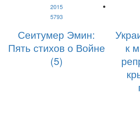
2015
5793
Сеитумер Эмин:
Укра
Пять стихов о Войне
к 
(5)
реп
кр