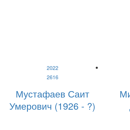
2022
2616
Мустафаев Саит
М
Умерович (1926 - ?)