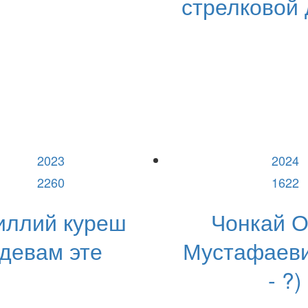
стрелковой
2023
2024
2260
1622
иллий куреш
Чонкай 
девам эте
Мустафаеви
- ?)