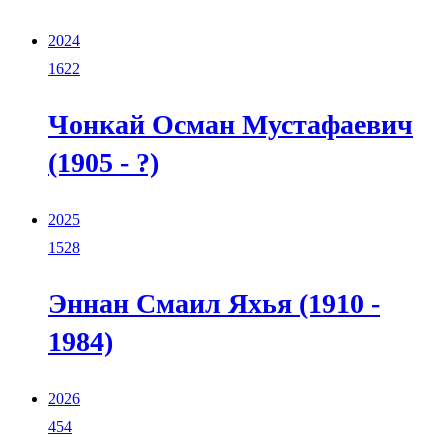
2024
1622
Чонкай Осман Мустафаевич
(1905 - ?)
2025
1528
Эннан Смаил Яхья (1910 -
1984)
2026
454