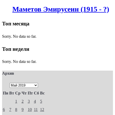
Маметов Эмирусеин (1915 - ?)
Топ месяца
Sorry. No data so far.
Топ недели
Sorry. No data so far.
Архив
Пн
Вт
Ср
Чт
Пт
Сб
Вс
1
2
3
4
5
6
7
8
9
10
11
12