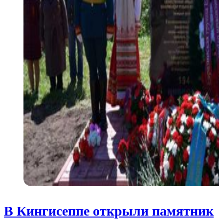
В Кингисеппе открыли памятник