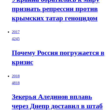
признать репрессии против
крымских татар геноцидом
2017
4245
Почему Россия погружается в
кризис
2018
4818
Зекерья Алединов вплавь
через Днепр доставил в штаб