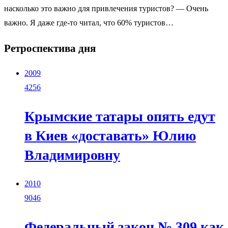
насколько это важно для привлечения туристов? — Очень
важно. Я даже где-то читал, что 60% туристов…
Ретроспектива дня
2009
4256
Крымские татары опять едут
в Киев «доставать» Юлию
Владимировну
2010
9046
Федеральный закон № 309 как