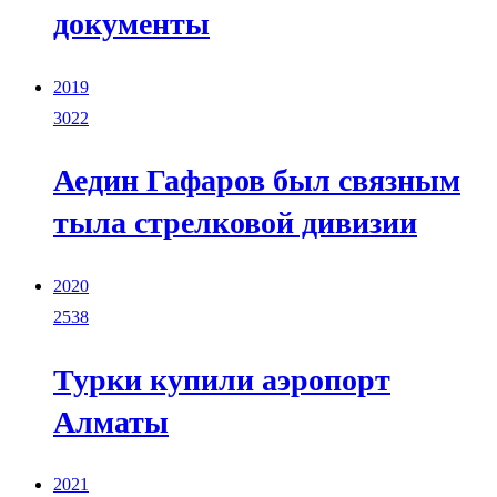
документы
2019
3022
Аедин Гафаров был связным
тыла стрелковой дивизии
2020
2538
Турки купили аэропорт
Алматы
2021