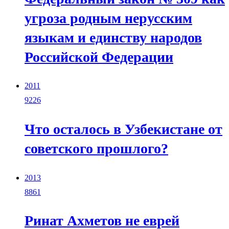
угроза родным нерусским
языкам и единству народов
Российской Федерации
2011
9226
Что осталось в Узбекистане от
советского прошлого?
2013
8861
Ринат Ахметов не еврей