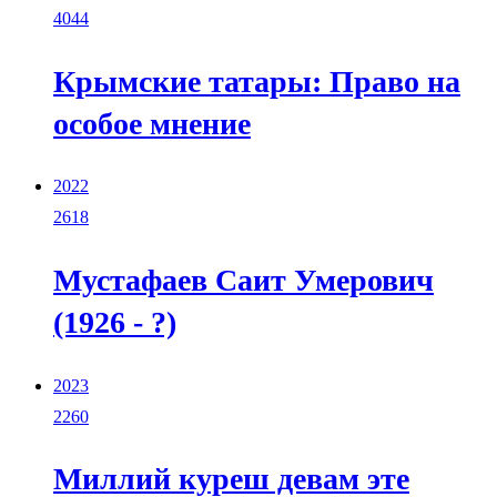
4044
Крымские татары: Право на
особое мнение
2022
2618
Мустафаев Саит Умерович
(1926 - ?)
2023
2260
Миллий куреш девам эте