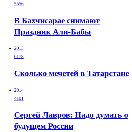
5556
В Бахчисарае снимают
Праздник Али-Бабы
2013
6178
Сколько мечетей в Татарстане
2014
4101
Сергей Лавров: Надо думать о
будущем России