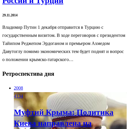
России и Турции
29.11.2014
Владимир Путин 1 декабря отправится в Турцию с
государственным визитом. В ходе переговоров с президентом
Тайипом Реджепом Эрдоганом и премьером Ахмедом
Давутоглу помимо экономических тем будет поднят и вопрос
о положении крымско-татарского…
Ретроспектива дня
2008
4134
Муфтий Крыма: Политика
Киева направлена на