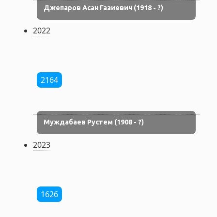
Джепаров Асан Газиевич (1918 - ?)
2022
2164
Муждабаев Рустем (1908 - ?)
2023
1626