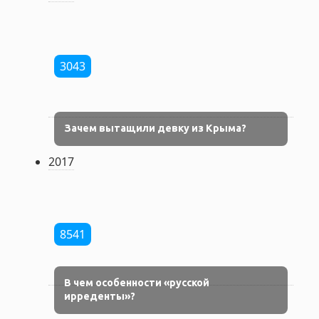
3043
Зачем вытащили девку из Крыма?
2017
8541
В чем особенности «русской
ирреденты»?