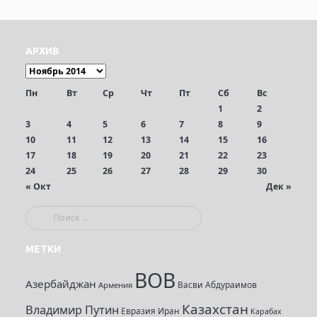
АРХИВ
Пн
Вт
Ср
Чт
Пт
Сб
Вс
1
2
3
4
5
6
7
8
9
10
11
12
13
14
15
16
17
18
19
20
21
22
23
24
25
26
27
28
29
30
« Окт
Дек »
П
о
и
МЕТКИ
с
ВОВ
к
Азербайджан
Васви Абдураимов
Армения
:
Казахстан
Владимир Путин
Евразия
Иран
Карабах