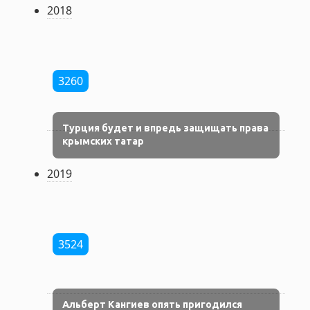
2018
3260
Турция будет и впредь защищать права
крымских татар
2019
3524
Альберт Кангиев опять пригодился