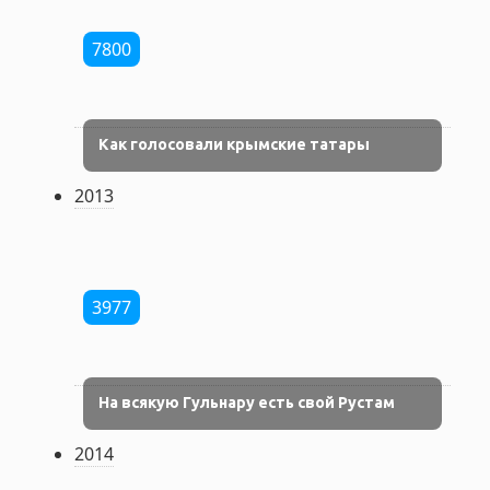
7800
Как голосовали крымские татары
2013
3977
На всякую Гульнару есть свой Рустам
2014