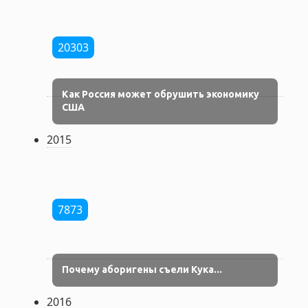
20303
Как Россия может обрушить экономику
США
2015
7873
Почему аборигены съели Кука...
2016