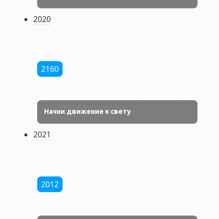
2020
2160
Начни движение к свету
2021
2012