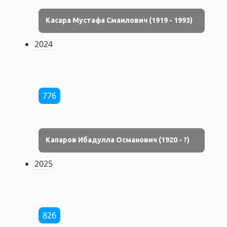
Касара Мустафа Смаилович (1919 - 1993)
2024
776
Капаров Ибадулла Османович (1920 - ?)
2025
826