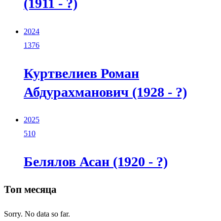
(1911 - ?)
2024
1376
Куртвелиев Роман
Абдурахманович (1928 - ?)
2025
510
Белялов Асан (1920 - ?)
Топ месяца
Sorry. No data so far.