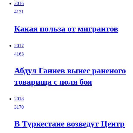
2016
4121
Какая польза от мигрантов
2017
4163
Абдул Ганиев вынес раненого
товарища с поля боя
2018
3170
В Туркестане возведут Центр