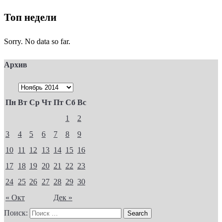
Топ недели
Sorry. No data so far.
Архив
Пн
Вт
Ср
Чт
Пт
Сб
Вс
1
2
3
4
5
6
7
8
9
10
11
12
13
14
15
16
17
18
19
20
21
22
23
24
25
26
27
28
29
30
« Окт
Дек »
Поиск: