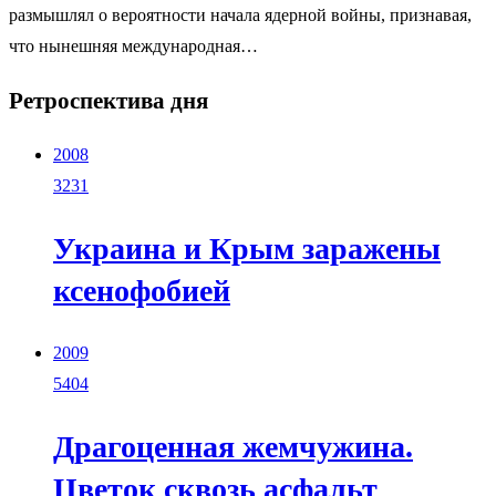
размышлял о вероятности начала ядерной войны, признавая,
что нынешняя международная…
Ретроспектива дня
2008
3231
Украина и Крым заражены
ксенофобией
2009
5404
Драгоценная жемчужина.
Цветок сквозь асфальт