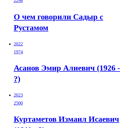
2298
О чем говорили Cадыр с
Рустамом
2022
1974
Асанов Эмир Алиевич (1926 -
?)
2023
2500
Куртаметов Измаил Исаевич