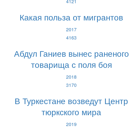
4121
Какая польза от мигрантов
2017
4163
Абдул Ганиев вынес раненого
товарища с поля боя
2018
3170
В Туркестане возведут Центр
тюркского мира
2019