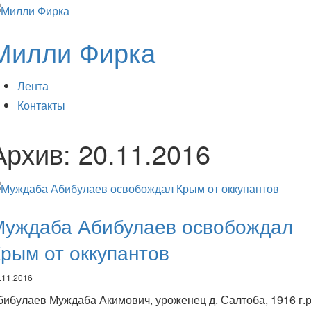
Милли Фирка
Лента
Контакты
Архив:
20.11.2016
Муждаба Абибулаев освобождал
рым от оккупантов
.11.2016
бибулаев Муждаба Акимович, уроженец д. Салтоба, 1916 г.р