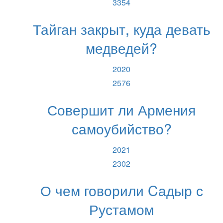
3354
Тайган закрыт, куда девать
медведей?
2020
2576
Совершит ли Армения
самоубийство?
2021
2302
О чем говорили Cадыр с
Рустамом