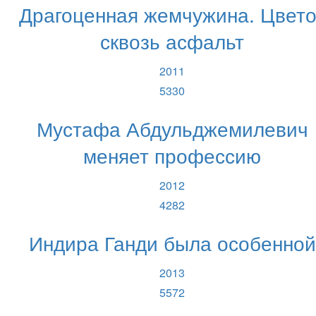
Драгоценная жемчужина. Цвето
сквозь асфальт
2011
5330
Мустафа Абдульджемилевич
меняет профессию
2012
4282
Индира Ганди была особенной
2013
5572