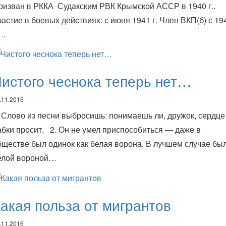
ризван в РККА Судакским РВК Крымской АССР в 1940 г..
частие в боевых действиях: с июня 1941 г. Член ВКП(б) с 19
….
истого чеснока теперь нет…
.11.2016
. Слово из песни выбросишь: понимаешь ли, дружок, сердце
абки просит. 2. Он не умел приспособиться — даже в
бществе был одинок как белая ворона. В лучшем случае бы
елой вороной…
акая польза от мигрантов
.11.2016