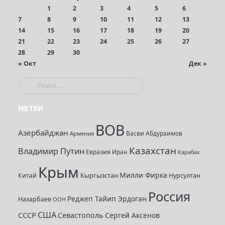
1
2
3
4
5
6
7
8
9
10
11
12
13
14
15
16
17
18
19
20
21
22
23
24
25
26
27
28
29
30
« Окт
Дек »
П
о
и
МЕТКИ
с
ВОВ
к
Азербайджан
Васви Абдураимов
Армения
:
Казахстан
Владимир Путин
Евразия
Иран
Карабах
Крым
Милли Фирка
Кыргызстан
Нурсултан
Китай
Россия
Реджеп Тайип Эрдоган
Назарбаев
ООН
США
СССР
Севастополь
Сергей Аксенов