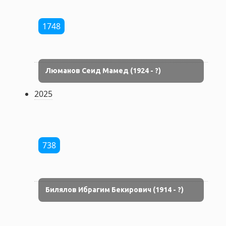
1748
Люманов Сеид Мамед (1924 - ?)
2025
738
Билялов Ибрагим Бекирович (1914 - ?)