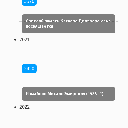
3576
Светлой памяти Касаева Дилявера-агъа
посвящается
2021
2420
Измайлов Михаил Эмирович (1925 - ?)
2022