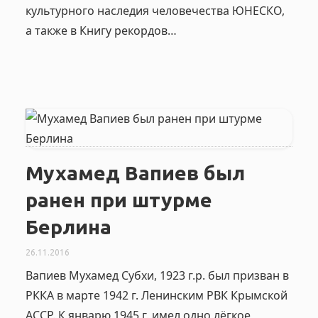
культурного наследия человечества ЮНЕСКО,
а также в Книгу рекордов…
Мухамед Вапиев был
ранен при штурме
Берлина
26.11.2016
Вапиев Мухамед Субхи, 1923 г.р. был призван в
РККА в марте 1942 г. Ленинским РВК Крымской
АССР. К январю 1945 г. имел одно лёгкое