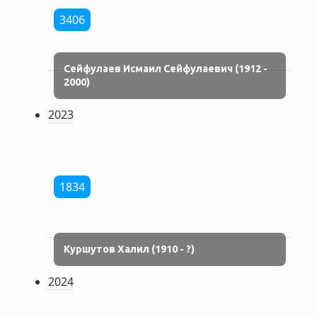
3406
Сейфулаев Исмаил Сейфулаевич (1912 -
2000)
2023
1834
Куршутов Халил (1910 - ?)
2024