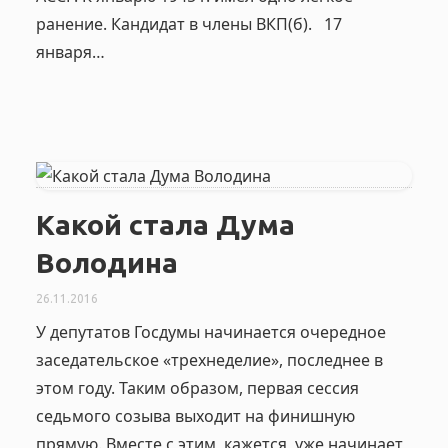
ранение. Кандидат в члены ВКП(б). 17
января…
Какой стала Дума
Володина
26.11.2016
У депутатов Госдумы начинается очередное
заседательское «трехнеделие», последнее в
этом году. Таким образом, первая сессия
седьмого созыва выходит на финишную
прямую. Вместе с этим, кажется, уже начинает