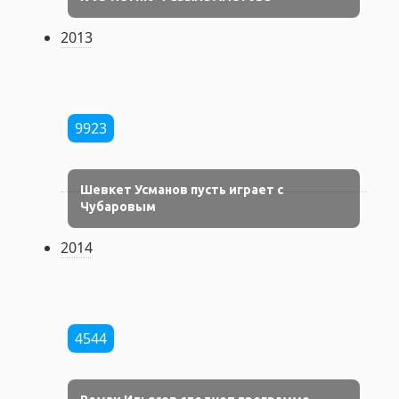
2013
9923
Шевкет Усманов пусть играет с
Чубаровым
2014
4544