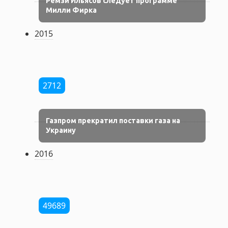
Ремзи Ильясов следует программе
Милли Фирка
2015
2712
Газпром прекратил поставки газа на
Украину
2016
49689