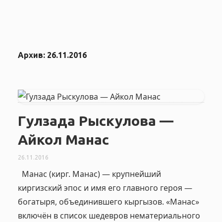
Архив:
26.11.2016
Гулзада Рыскулова —
Айкол Манас
26.11.2016
Манас (кирг. Манас) — крупнейший
киргизский эпос и имя его главного героя —
богатыря, объединившего кыргызов. «Манас»
включён в список шедевров нематериального