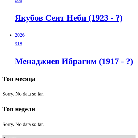
608
Якубов Сеит Неби (1923 - ?)
2026
918
Менаджиев Ибрагим (1917 - ?)
Топ месяца
Sorry. No data so far.
Топ недели
Sorry. No data so far.