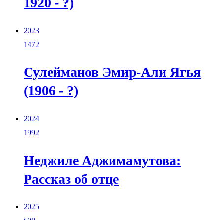
1920 - ?)
2023
1472
Сулейманов Эмир-Али Ягья
(1906 - ?)
2024
1992
Неджиле Аджимамутова:
Рассказ об отце
2025