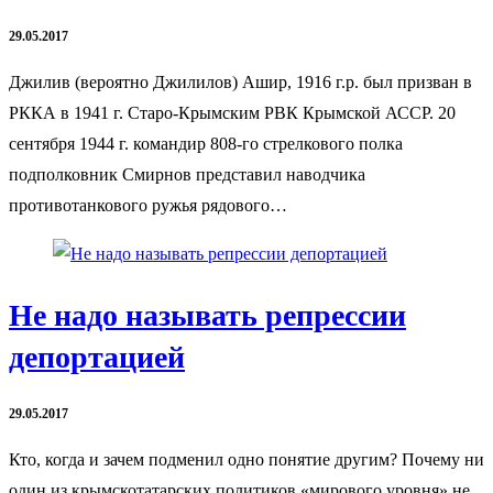
29.05.2017
Джилив (вероятно Джилилов) Ашир, 1916 г.р. был призван в
РККА в 1941 г. Старо-Крымским РВК Крымской АССР. 20
сентября 1944 г. командир 808-го стрелкового полка
подполковник Смирнов представил наводчика
противотанкового ружья рядового…
Не надо называть репрессии
депортацией
29.05.2017
Кто, когда и зачем подменил одно понятие другим? Почему ни
один из крымскотатарских политиков «мирового уровня» не