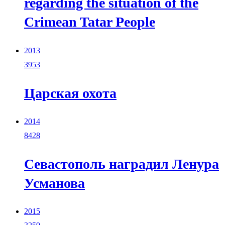
regarding the situation of the
Crimean Tatar People
2013
3953
Царская охота
2014
8428
Севастополь наградил Ленура
Усманова
2015