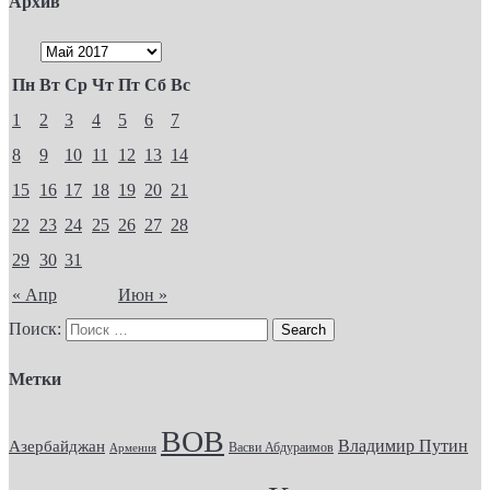
Архив
Пн
Вт
Ср
Чт
Пт
Сб
Вс
1
2
3
4
5
6
7
8
9
10
11
12
13
14
15
16
17
18
19
20
21
22
23
24
25
26
27
28
29
30
31
« Апр
Июн »
Поиск:
Метки
ВОВ
Владимир Путин
Азербайджан
Васви Абдураимов
Армения