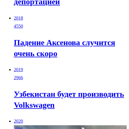
депортацией
2018
4550
Падение Аксенова случится
очень скоро
2019
2966
Узбекистан будет производить
Volkswagen
2020