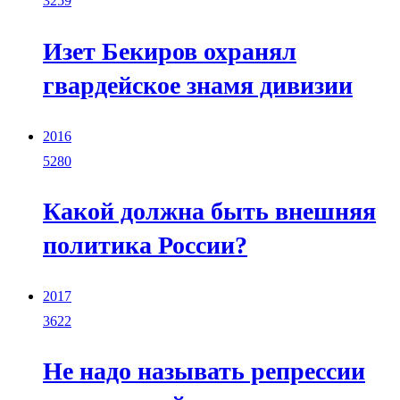
3259
Изет Бекиров охранял
гвардейское знамя дивизии
2016
5280
Какой должна быть внешняя
политика России?
2017
3622
Не надо называть репрессии