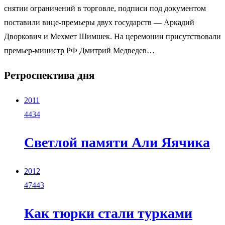
снятии ограничений в торговле, подписи под документом
поставили вице-премьеры двух государств — Аркадий
Дворкович и Мехмет Шимшек. На церемонии присутствовали
премьер-министр РФ Дмитрий Медведев…
Ретроспектива дня
2011
4434
Светлой памяти Али Яячика
2012
47443
Как тюрки стали турками