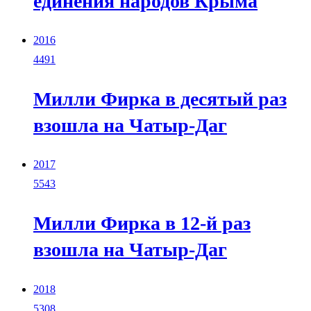
единения народов Крыма
2016
4491
Милли Фирка в десятый раз
взошла на Чатыр-Даг
2017
5543
Милли Фирка в 12-й раз
взошла на Чатыр-Даг
2018
5308