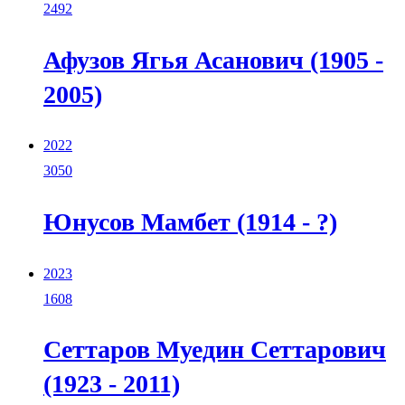
2492
Афузов Ягья Асанович (1905 -
2005)
2022
3050
Юнусов Мамбет (1914 - ?)
2023
1608
Сеттаров Муедин Сеттарович
(1923 - 2011)