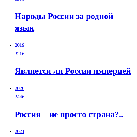
Народы России за родной
язык
2019
3216
Является ли Россия империей
2020
2446
Россия – не просто страна?..
2021