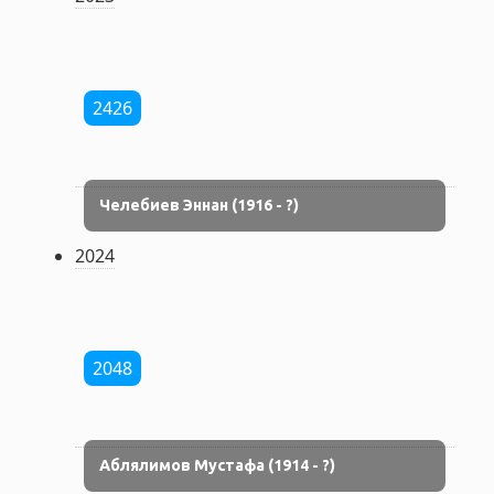
2426
Челебиев Эннан (1916 - ?)
2024
2048
Аблялимов Мустафа (1914 - ?)