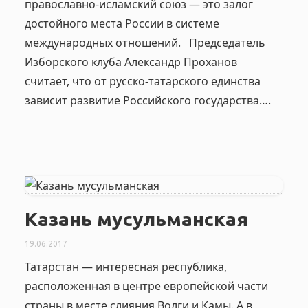
православно-исламский союз — это залог
достойного места России в системе
международных отношений. Председатель
Изборского клуба Александр Проханов
считает, что от русско-татарского единства
зависит развитие Российского государства….
Казань мусульманская
19.06.2017
Татарстан — интересная республика,
расположенная в центре европейской части
страны в месте слияния Волги и Камы. А в