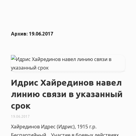
Архив:
19.06.2017
Идрис Хайрединов навел
линию связи в указанный
срок
19.06.2017
Хайрединов Идрес (Идрис), 1915 г.р.
Беспартийный. Участие в боевых действиях