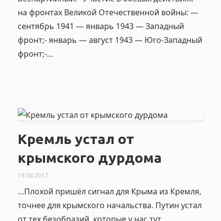
на фронтах Великой Отечественной войны: —
сентябрь 1941 — январь 1943 — Западный
фронт;- январь — август 1943 — Юго-Западный
фронт;-…
Кремль устал от
крымского дурдома
19.06.2017
…Плохой пришёл сигнал для Крыма из Кремля,
точнее для крымского начальства. Путин устал
от тех безобразий, которые у нас тут