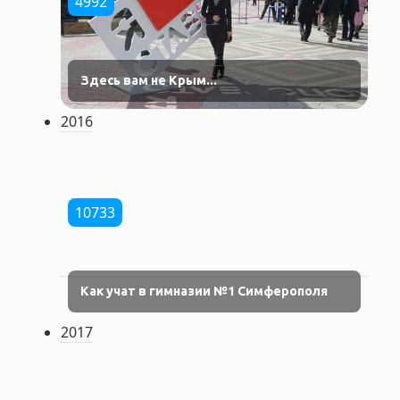
4992
Здесь вам не Крым...
2016
10733
Как учат в гимназии №1 Симферополя
2017