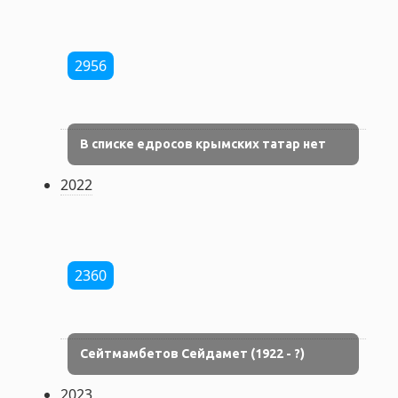
2956
В списке едросов крымских татар нет
2022
2360
Сейтмамбетов Сейдамет (1922 - ?)
2023