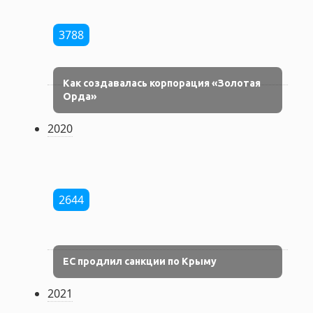
3788
Как создавалась корпорация «Золотая
Орда»
2020
2644
ЕC продлил санкции по Крыму
2021