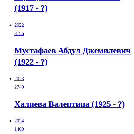
(1917 - ?)
2022
3156
Мустафаев Абдул Джемилевич
(1922 - ?)
2023
2740
Халиева Валентина (1925 - ?)
2024
1400