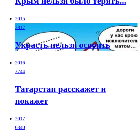
Крым нельзя было терять...
2015
3817
Украсть нельзя освоить
2016
3744
Татарстан расскажет и
покажет
2017
6340