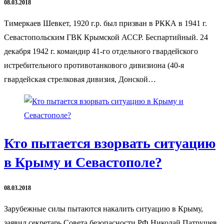
08.03.2018
Тимеркаев Шевкет, 1920 г.р. был призван в РККА в 1941 г.
Севастопольским ГВК Крымской АССР. Беспартийный. 24
декабря 1942 г. командир 41-го отдельного гвардейского
истребительного противотанкового дивизиона (40-я
гвардейская стрелковая дивизия, Донской…
Кто пытается взорвать ситуацию
в Крыму и Севастополе?
08.03.2018
Зарубежные силы пытаются накалить ситуацию в Крыму,
заявил секретарь Совета безопасности РФ Николай Патрушев.