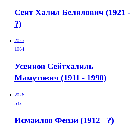
Сеит Халил Белялович (1921 -
?)
2025
1064
Усеинов Сейтхалиль
Мамутович (1911 - 1990)
2026
532
Исмаилов Февзи (1912 - ?)