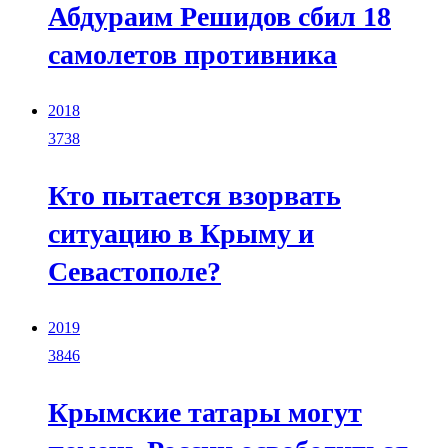
Абдураим Решидов сбил 18
самолетов противника
2018
3738
Кто пытается взорвать
ситуацию в Крыму и
Севастополе?
2019
3846
Крымские татары могут