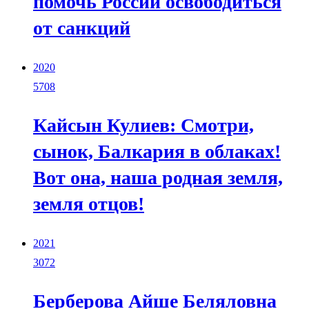
помочь России освободиться
от санкций
2020
5708
Кайсын Кулиев: Смотри,
сынок, Балкария в облаках!
Вот она, наша родная земля,
земля отцов!
2021
3072
Берберова Айше Беляловна