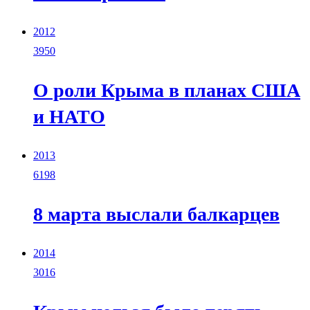
2012
3950
О роли Крыма в планах США
и НАТО
2013
6198
8 марта выслали балкарцев
2014
3016