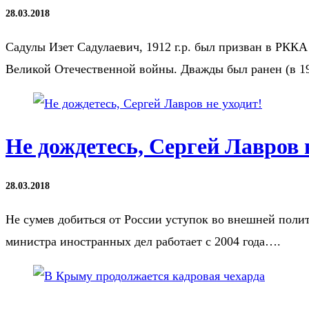
28.03.2018
Садулы Изет Садулаевич, 1912 г.р. был призван в РКК
Великой Отечественной войны. Дважды был ранен (в 19
Не дождетесь, Сергей Лавров 
28.03.2018
Не сумев добиться от России уступок во внешней поли
министра иностранных дел работает с 2004 года….