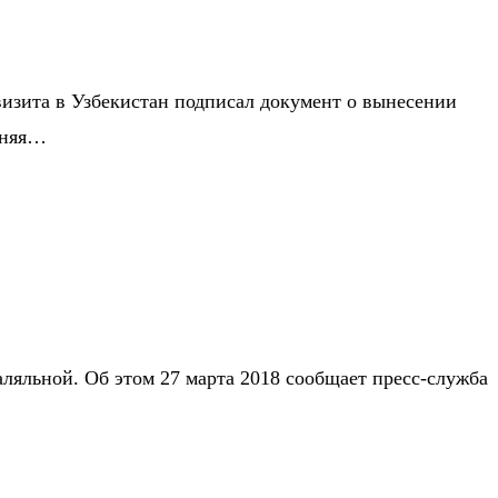
визита в Узбекистан подписал документ о вынесении
нняя…
яльной. Об этом 27 марта 2018 сообщает пресс-служба