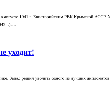
А в августе 1941 г. Евпаторийским РВК Крымской АССР. 
42 г.)….
не уходит!
тике, Запад решил уволить одного из лучших дипломатов