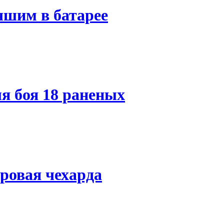
чшим в батарее
я боя 18 раненых
ровая чехарда