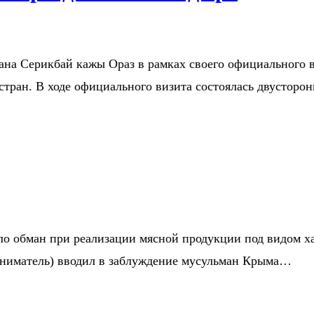
ана Серикбай кажы Ораз в рамках своего официального 
стран. В ходе официального визита состоялась двусторо
 обман при реализации мясной продукции под видом хал
ниматель) вводил в заблуждение мусульман Крыма…