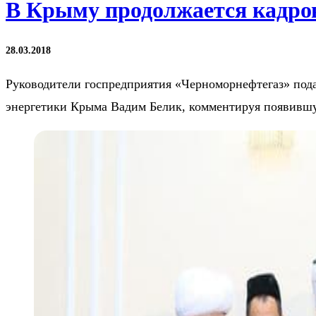
В Крыму продолжается кадро
28.03.2018
Руководители госпредприятия «Черноморнефтегаз» пода
энергетики Крыма Вадим Белик, комментируя появив