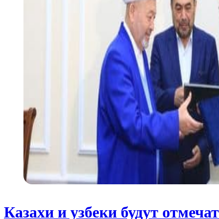
Казахи и узбеки будут отмеча