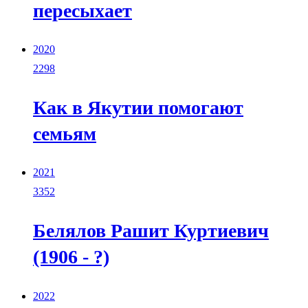
пересыхает
2020
2298
Как в Якутии помогают
семьям
2021
3352
Белялов Рашит Куртиевич
(1906 - ?)
2022