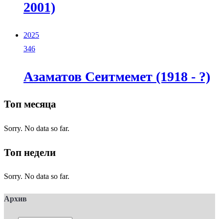
2001)
2025
346
Азаматов Сеитмемет (1918 - ?)
Топ месяца
Sorry. No data so far.
Топ недели
Sorry. No data so far.
Архив