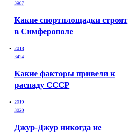
3987
Какие спортплощадки строят
в Симферополе
2018
3424
Какие факторы привели к
распаду СССР
2019
3020
Джур-Джур никогда не