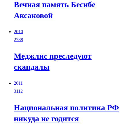
Вечная память Бесибе
Аксаковой
2010
2788
Меджлис преследуют
скандалы
2011
3112
Национальная политика РФ
никуда не годится