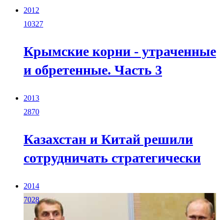
2012
10327
Крымские корни - утраченные
и обретенные. Часть 3
2013
2870
Казахстан и Китай решили
сотрудничать стратегически
2014
7028