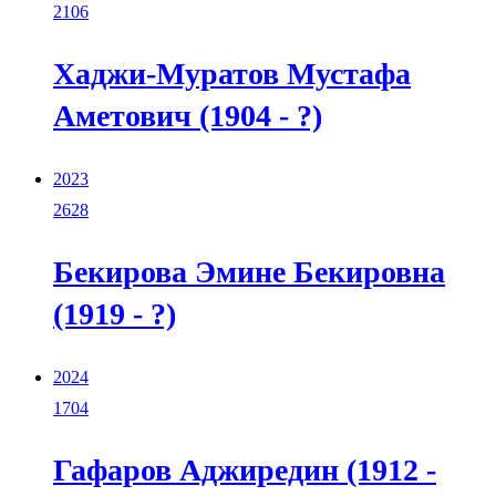
2106
Хаджи-Муратов Мустафа
Аметович (1904 - ?)
2023
2628
Бекирова Эмине Бекировна
(1919 - ?)
2024
1704
Гафаров Аджиредин (1912 -